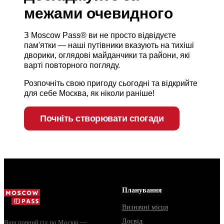
межами очевидного
З Moscow Pass® ви не просто відвідуєте
пам'ятки — наші путівники вказують на тихіші
дворики, оглядові майданчики та райони, які
варті повторного погляду.
Розпочніть свою пригоду сьогодні та відкрийте
для себе Москва, як ніколи раніше!
Почніть створювати спогади
Планування
Визначні місця
Досвід
Ваш повний гід по Москві —