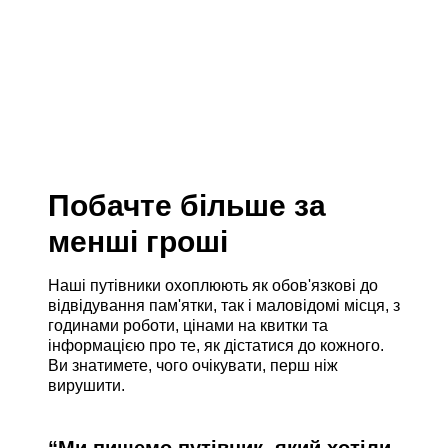
Побачте більше за
менші гроші
Наші путівники охоплюють як обов'язкові до
відвідування пам'ятки, так і маловідомі місця, з
годинами роботи, цінами на квитки та
інформацією про те, як дістатися до кожного.
Ви знатимете, чого очікувати, перш ніж
вирушити.
“
Ми пишемо путівник, який хотіли