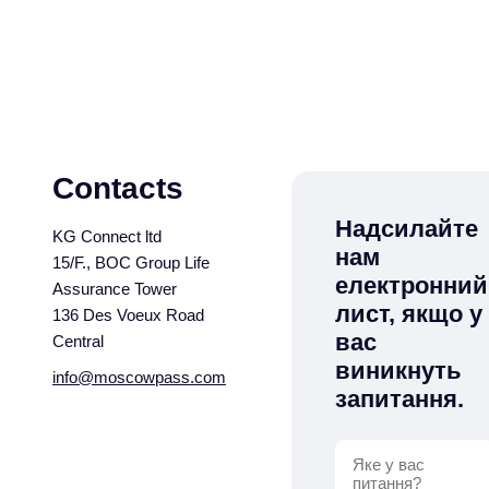
Contacts
Надсилайте
KG Connect ltd
нам
15/F., BOC Group Life
електронний
Assurance Tower
лист, якщо у
136 Des Voeux Road
вас
Central
виникнуть
info@moscowpass.com
запитання.