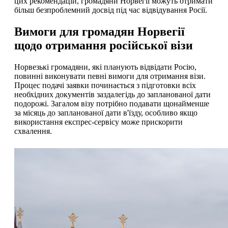
цих рекомендацій, громадяни Норвегії можуть отримати
більш безпроблемний досвід під час відвідування Росії.
Вимоги для громадян Норвегії
щодо отримання російської візи
Норвезькі громадяни, які планують відвідати Росію,
повинні виконувати певні вимоги для отримання візи.
Процес подачі заявки починається з підготовки всіх
необхідних документів заздалегідь до запланованої дати
подорожі. Загалом візу потрібно подавати щонайменше
за місяць до запланованої дати в'їзду, особливо якщо
використання експрес-сервісу може прискорити
схвалення.