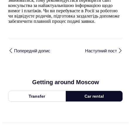
змінюватися, тому рекомендується перевірити сайт
консульства за найактуальнішою інформацією щодо
вимог і платіжів. Чи ви перебуваєте в Росії за роботою
чи відвідуєте родичів, підготовка заздалегідь допоможе
забезпечити плавний процес подачі заявки.
Попередній допис
Наступний пост
Getting around Moscow
Transfer
Car rental