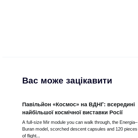
Вас може зацікавити
Павільйон «Космос» на ВДНГ: всередині
найбільшої космічної виставки Росії
A full-size Mir module you can walk through, the Energia–
Buran model, scorched descent capsules and 120 pieces
of flight...