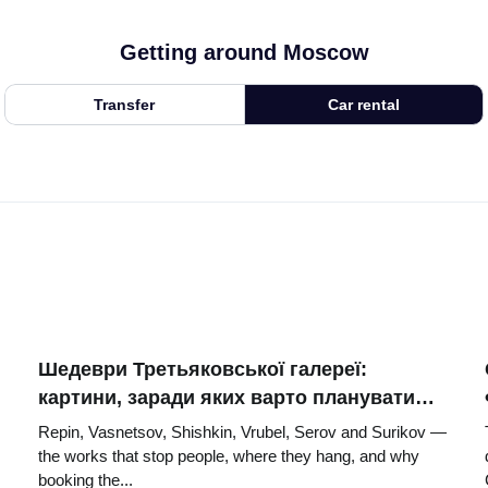
Getting around Moscow
Transfer
Car rental
Шедеври Третьяковської галереї:
картини, заради яких варто планувати
подорож
Repin, Vasnetsov, Shishkin, Vrubel, Serov and Surikov —
the works that stop people, where they hang, and why
booking the...