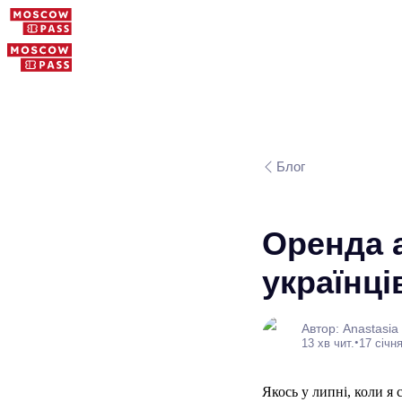
Блог
Оренда а
українці
Автор: Anastasia
•
13 хв чит.
17 січня
Якось у липні, коли я 