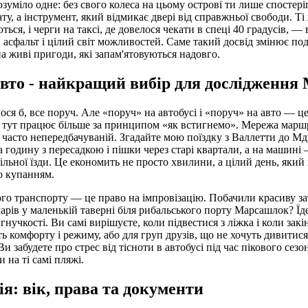
озуміло одне: без свого колеса на цьому острові ти лише спостері
у, а інструмент, який відмикає двері від справжньої свободи. Ті
ться, і черги на таксі, де довелося чекати в спеці 40 градусів, — 
, асфальт і цілий світ можливостей. Саме такий досвід змінює 
 на живі пригоди, які запам'ятовуються надовго.
вто - найкращий вибір для дослідження
лося б, все поруч. Але «поруч» на автобусі і «поруч» на авто — це
 тут працює більше за принципом «як встигнемо». Мережа маршр
і часто непередбачуваній. Згадайте мою поїздку з Валлетти до Мді
а годину з пересадкою і пішки через старі квартали, а на машині
ільної їзди. Це економить не просто хвилини, а цілий день, який
о купанням.
го транспорту — це право на імпровізацію. Побачили красиву з
арів у маленькій таверні біля рибальського порту Марсашлок? Їд
 гнучкості. Ви самі вирішуєте, коли підвестися з ліжка і коли зак
ть комфорту і режиму, або для груп друзів, що не хочуть дивитис
 забудете про стрес від тісноти в автобусі під час пікового сезон
 на ті самі пляжі.
ія: вік, права та документи