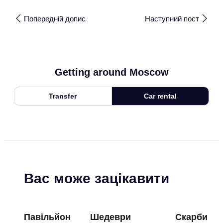
Попередній допис
Наступний пост
Getting around Moscow
Transfer
Car rental
Вас може зацікавити
Павільйон
Шедеври
Скарби