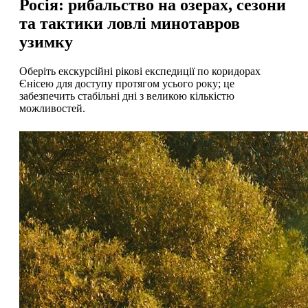
Росія: рибальство на озерах, сезони
та тактики ловлі минотавров
узимку
Оберіть екскурсійні рікові експедиції по коридорах
Єнісею для доступу протягом усього року; це
забезпечить стабільні дні з великою кількістю
можливостей.