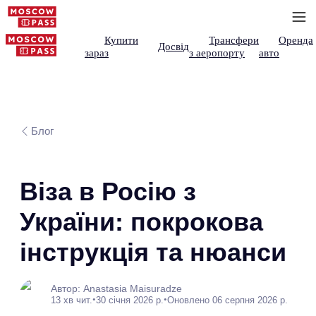
Купити
Трансфери
Оренда
Досвід
зараз
з аеропорту
авто
Блог
Віза в Росію з
України: покрокова
інструкція та нюанси
Автор: Anastasia Maisuradze
•
•
13 хв чит.
30 січня 2026 р.
Оновлено 06 серпня 2026 р.