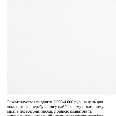
Рекомендується виділити 2 000-4 000 руб. на день для
комфортного перебування у найбільшому столичному
місті в позасезонні місяці, з однією кімнатою та
харчуванням на традиційних ринках; використовуйте