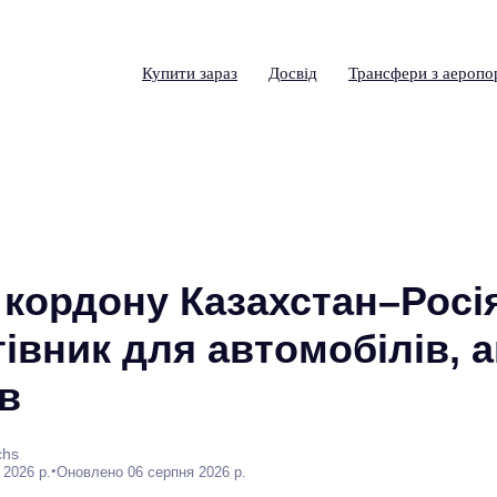
Купити зараз
Досвід
Трансфери з аеропо
кордону Казахстан–Росія
тівник для автомобілів, 
ів
chs
•
 2026 р.
Оновлено 06 серпня 2026 р.