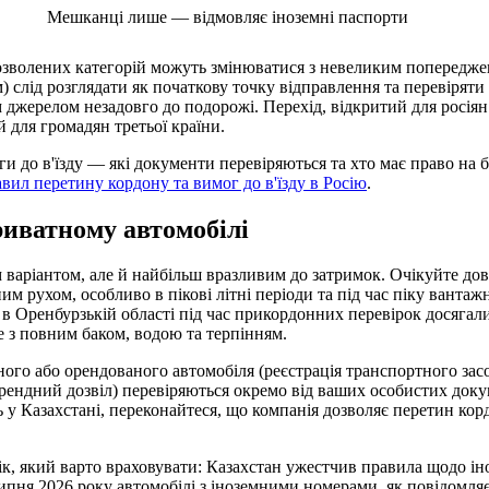
Мешканці лише — відмовляє іноземні паспорти
озволених категорій можуть змінюватися з невеликим попередже
) слід розглядати як початкову точку відправлення та перевірят
 джерелом незадовго до подорожі. Перехід, відкритий для росіян 
 для громадян третьої країни.
и до в'їзду — які документи перевіряються та хто має право на б
вил перетину кордону та вимог до в'їзду в Росію
.
иватному автомобілі
 варіантом, але й найбільш вразливим до затримок. Очікуйте дов
им рухом, особливо в пікові літні періоди та під час піку ванта
 в Оренбурзькій області під час прикордонних перевірок досягали
 з повним баком, водою та терпінням.
ого або орендованого автомобіля (реєстрація транспортного засоб
й орендний дозвіл) перевіряються окремо від ваших особистих док
 у Казахстані, переконайтеся, що компанія дозволяє перетин кор
к, який варто враховувати: Казахстан ужестчив правила щодо ін
ипня 2026 року автомобілі з іноземними номерами, як повідомля