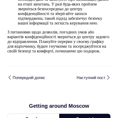
на етапі запитань. У разі будь-яких проблем
зверніться безпосередньо до центру
конфіденційності та зберігайте записи
підтверджень; такий підхід забезпечує безпеку
вашої інформації та легкість керування нею.
З питаннями щодо дозволів, погодних умов або
варіантів конфіденційності зверніться до центру задовго
до відправлення. Плануйте перерви у своєму графіку
для відпочинку, будьте гнучкими та зосереджуйтеся на
своїй безпеці та комфорті, починаючи цю подорож.
Попередній допис
Наступний пост
Getting around Moscow