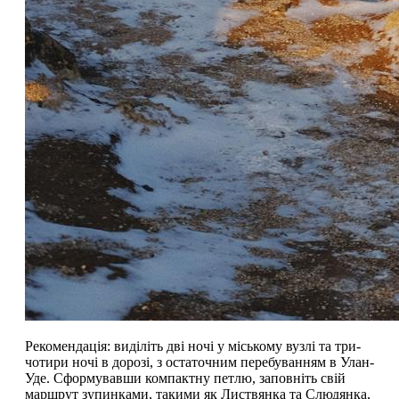
Рекомендація: виділіть дві ночі у міському вузлі та три-
чотири ночі в дорозі, з остаточним перебуванням в Улан-
Уде. Сформувавши компактну петлю, заповніть свій
маршрут зупинками, такими як Листвянка та Слюдянка,