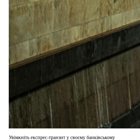
Увімкніть експрес-транзит у своєму банківському