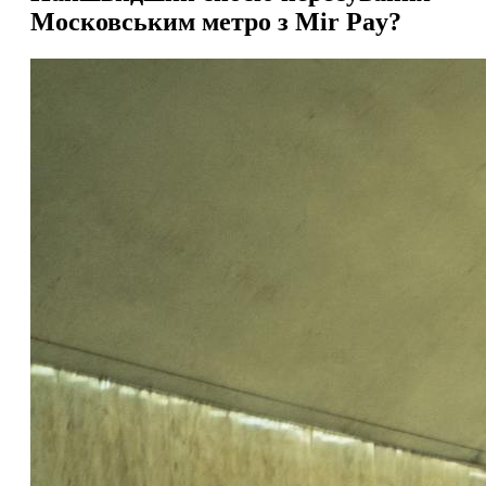
Московським метро з Mir Pay?