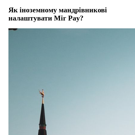
Як іноземному мандрівникові
налаштувати Mir Pay?