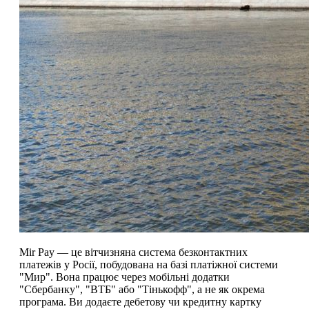
Mir Pay — це вітчизняна система безконтактних
платежів у Росії, побудована на базі платіжної системи
"Мир". Вона працює через мобільні додатки
"Сбербанку", "ВТБ" або "Тінькофф", а не як окрема
програма. Ви додаєте дебетову чи кредитну картку