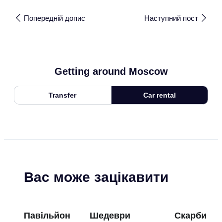
Попередній допис
Наступний пост
Getting around Moscow
Transfer
Car rental
Вас може зацікавити
Павільйон
Шедеври
Скарби