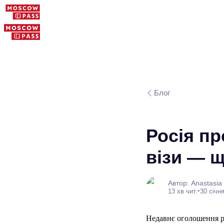
Блог
Росія пр
візи — щ
Автор: Anastasia
•
13 хв чит.
30 січня
Недавнє оголошення ро