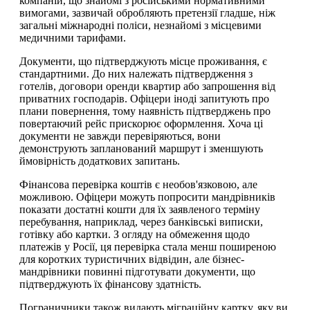
компаній, що знайомі з російськими нормативними
вимогами, зазвичай обробляють претензії гладше, ніж
загальні міжнародні поліси, незнайомі з місцевими
медичними тарифами.
Документи, що підтверджують місце проживання, є
стандартними. До них належать підтвердження з
готелів, договори оренди квартир або запрошення від
приватних господарів. Офіцери іноді запитують про
плани повернення, тому наявність підтверджень про
повертаючий рейс прискорює оформлення. Хоча ці
документи не завжди перевіряються, вони
демонструють запланований маршрут і зменшують
ймовірність додаткових запитань.
Фінансова перевірка коштів є необов'язковою, але
можливою. Офіцери можуть попросити мандрівників
показати достатні кошти для їх заявленого терміну
перебування, наприклад, через банківські виписки,
готівку або картки. З огляду на обмеження щодо
платежів у Росії, ця перевірка стала менш поширеною
для коротких туристичних відвідин, але бізнес-
мандрівники повинні підготувати документи, що
підтверджують їх фінансову здатність.
Пограничники також видають міграційну картку, яку ви