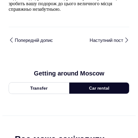
зробить вашу подорож до цього величного місця
справжньо незабутньою.
Попередній допис
Наступний пост
Getting around Moscow
Transfer
Car rental