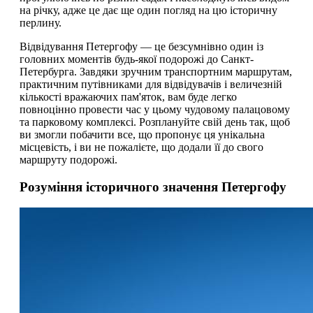
на річку, адже це дає ще один погляд на цю історичну
перлину.
Відвідування Петергофу — це безсумнівно один із
головних моментів будь-якої подорожі до Санкт-
Петербурга. Завдяки зручним транспортним маршрутам,
практичним путівниками для відвідувачів і величезній
кількості вражаючих пам'яток, вам буде легко
повноцінно провести час у цьому чудовому палацовому
та парковому комплексі. Розплануйте свій день так, щоб
ви змогли побачити все, що пропонує ця унікальна
місцевість, і ви не пожалієте, що додали її до свого
маршруту подорожі.
Розуміння історичного значення Петергофу