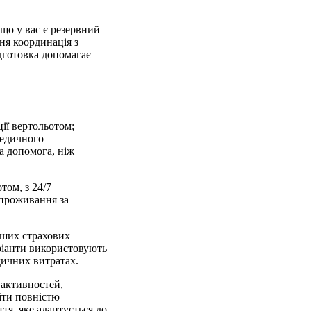
 що у вас є резервний
ня координація з
дготовка допомагає
ії вертольотом;
медичного
а допомога, ніж
том, з 24/7
 проживання за
інших страхових
ріанти використовують
дичних витратах.
 активностей,
діти повністю
тя, яке адаптується до