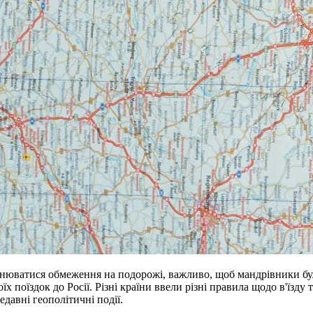
нюватися обмеження на подорожі, важливо, щоб мандрівники б
х поїздок до Росії. Різні країни ввели різні правила щодо в'їзду 
едавні геополітичні події.