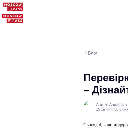
Блог
Перевір
– Дізнай
Автор: Anastasia
•
15 хв чит.
30 січня
Сьогодні, коли подор