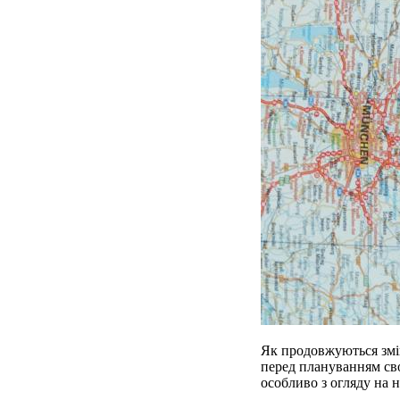
Як продовжуються змі
перед плануванням свої
особливо з огляду на н