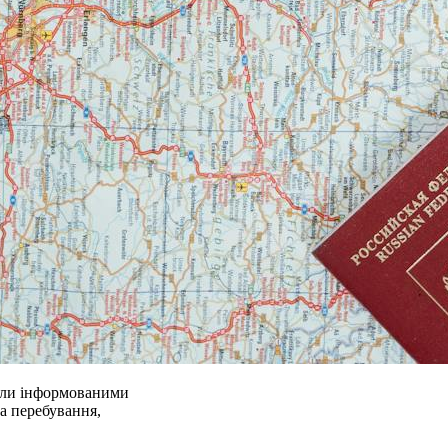
ули інформованими
та перебування,