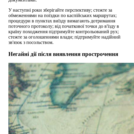
У наступні роки зберігайте перспективу; стежте за
обмеженнями на поїздки по каспійських маршрутах;
процедури в пунктах виїзду вимагають дотримання
поточного протоколу; від початкової точки до в'їзду в
країну походження підтримуйте контрольований рух;
стежте за оголошеннями влади; підтримуйте надійний
зв'язок з посольством.
Негайні дії після виявлення прострочення