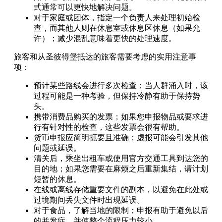
式通常可以更快地解决问题。
对于家庭或团体，指定一个负责人来处理初始检
查，而其他人则在休息室或休息区休息（如果允
许）；减少混乱意味着更快的处理速度。
旅客和从圣彼得堡抵达的旅客需要考虑的实用注意事
项：
预计某些路线会进行多次检查；当人群涌入时，该
过程可能是一种考验，但保持冷静有助于保持势
头。
携带消费品购买的发票；如果您申报物品或要求进
行有针对性的检查，这些发票会很有帮助。
货币申报应简明扼要且准确；虚报可能会引发其他
问题或延误。
清关后，乘坐出租车或使用官方交通工具到达您的
目的地；如果您需要在麻烦之后重新集结，请计划
短暂的休息。
在线或离线存储重要文件的副本，以避免在此处或
过境期间丢失文件时出现延误。
对于食品，了解当地的限制；申报有助于避免以后
的并发症，并使整个流程压力较小。