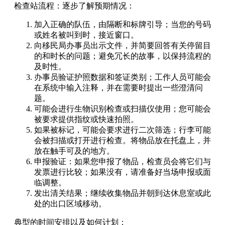
检查站流程：逐步了解预期情况：
加入正确的队伍，由隔断和标牌引导；当您的号码
或姓名被叫到时，接近窗口。
向移民局办事员出示文件，并简要回答有关停留目
的和时长的问题；避免冗长的故事，以保持流程的
及时性。
办事员验证护照数据和签证类别；工作人员可能会
在系统中输入注释，并在需要时提出一些澄清问
题。
可能会进行生物识别检查或扫描仪使用；您可能会
被要求提供指纹或快速拍照。
如果被标记，可能会要求进行二次筛选；行李可能
会被扫描或打开进行检查。将物品放在托盘上，并
放在触手可及的地方。
申报验证：如果您申报了物品，检查员会将它们与
发票进行比较；如果没有，请准备好当场申报或面
临调整。
发出清关结果；继续收集物品并朝到达休息室或此
处的出口区域移动。
典型的时间安排以及如何计划：