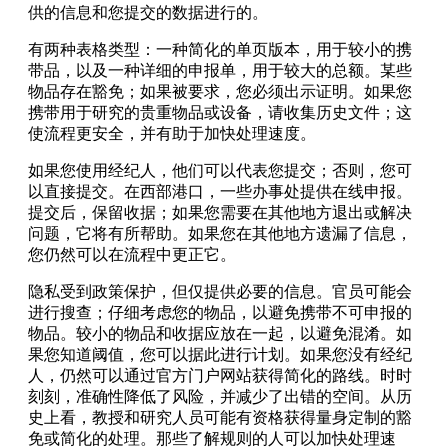
供的信息和您提交的数据进行的。
有两种表格类型：一种简化的单页版本，用于较小的携
带品，以及一种详细的申报单，用于较大的总额。某些
物品存在豁免；如果被要求，您必须出示证明。如果您
携带用于研究的贵重物品或设备，请收集历史文件；这
使流程更安全，并有助于加快处理速度。
如果您使用经纪人，他们可以代表您提交；否则，您可
以直接提交。在西部港口，一些办事处提供在线申报。
提交后，保留收据；如果您需要在其他地方退出或解决
问题，它将有所帮助。如果您在其他地方遗漏了信息，
您仍然可以在流程中更正它。
隐私受到政策保护，但仅提供必要的信息。官员可能会
进行搜查；仔细考虑您的物品，以避免携带不可申报的
物品。较小的物品和收据应放在一起，以避免混淆。如
果您知道阈值，您可以据此进行计划。如果您没有经纪
人，仍然可以通过官方门户网站获得简化的路线。时时
刻刻，准确性降低了风险，并减少了出错的空间。从历
史上看，教授和研究人员可能有资格获得量身定制的豁
免或简化的处理。那些了解规则的人可以加快处理速