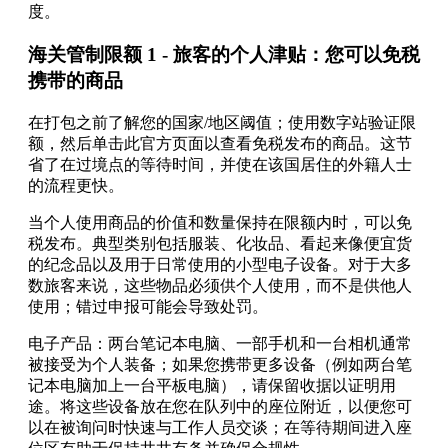
度。
海关管制限额 1 - 旅客的个人津贴：您可以免税
携带的商品
在打包之前了解您的国家/地区阈值；使用数字站验证限
额，然后单击此官方页面以查看免税发布的商品。这节
省了在过境点的等待时间，并使在该国居住的外籍人士
的流程更快。
当个人使用商品的价值和数量保持在限额内时，可以免
税发布。典型类别包括服装、化妆品、看起来像便宜货
的纪念品以及用于日常使用的小型电子设备。对于大多
数旅客来说，这些物品必须供个人使用，而不是供他人
使用；错过申报可能会导致处罚。
电子产品：两台笔记本电脑、一部手机和一台相机通常
被接受为个人装备；如果您携带更多设备（例如两台笔
记本电脑加上一台平板电脑），请保留收据以证明用
途。将这些设备放在您在队列中的座位附近，以便您可
以在被询问时快速与工作人员交谈；在等待期间进入座