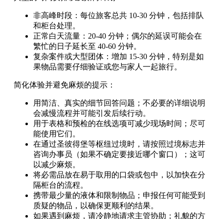
非高峰时段：每位旅客总共 10-30 分钟，包括排队
和柜台处理。
正常白天流量：20-40 分钟；偶尔的延误可能会在
繁忙的日子延长至 40-60 分钟。
复杂案件或大型团体：增加 15-30 分钟，特别是如
果物品需要仔细验证或您与家人一起旅行。
简化体验并避免麻烦的提示：
用简洁、真实的细节回答问题；不必要的详细说明
会减慢流程并可能引发后续行动。
用于表格和预检的在线选项可减少现场时间；尽可
能使用它们。
在通过圣彼得堡等枢纽过境时，请按照过境标志并
咨询办事员（如果不确定要接近哪个窗口）；这可
以减少麻烦。
将必需品放在易于取用的口袋或包中，以加快在分
隔柜台的流程。
携带最少量的液体和限制物品；申报任何可能受到
质疑的物品，以确保更顺利的结果。
如果遇到麻烦，请冷静地请求主管协助；礼貌的方