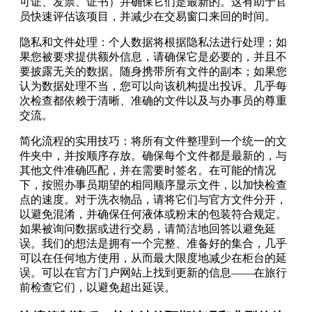
可证、发票、证书）并确保它们是最新的。这有助于官
员快速评估该项目，并减少在交易窗口来回的时间。
隐私和文件处理：个人数据将根据隐私法进行处理；如
果您被要求提供额外信息，请确保它是必要的，并且不
要披露无关的数据。随身携带所有文件的副本；如果您
认为数据处理不当，您可以向该机构提出投诉。几乎每
次检查都依赖于清晰、准确的文件以及与办事员的尊重
交流。
简化流程的实用技巧：将所有文件整理到一个统一的文
件夹中，并按顺序存放。确保每个文件都是最新的，与
其他文件准确匹配，并在需要时签名。在可能的情况
下，按照办事员期望的相同顺序显示文件，以加快检查
点的速度。对于洗衣物品，请将它们与官方文件分开，
以避免混淆，并确保任何液体或粉末的包装符合规定。
如果被询问数据或进行交易，请简洁地回答以避免延
误。我们的想法是拥有一个完整、准备好的集合，几乎
可以在任何地方使用，从而最大限度地减少在柜台的延
误。可以在官方门户网站上找到更新的信息——在旅行
前检查它们，以避免超出延误。