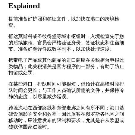
Explained
提前准备好护照和签证文件，以加快在港口的跨境检
查。
抵达莫斯科或圣彼得堡等城市枢纽时，入境检查先于您
的后续旅程。官员会严格验证身份、签证状态和住宿细
节。准备好翻译件或数字副本，以加快处理速度。
携带电子产品或其他商品的进口商应在关税柜台申报此
类物品；此关税清关是官方程序的一部分，有助于防止
扣留或处罚。
在某些港口，排队时间可能很短，但预计在高峰时段排
队时间会更长；与工作人员确认所需的文件，并保持冷
静的态度，以尽量减少延误。
跨境流动在西部路线和东部走廊之间有所不同；港口基
础设施影响安全和效率，因此旅客在俄罗斯各地区之间
移动时，应注意发布的限制和要求，尤其是在从欧盟或
独联体国家过境时。