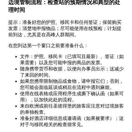
边境管制流程：检查站的预期情况和典型的处
理时间
提示：准备好您的护照、移民卡和任何签证；保留购买
发票；清楚地申报物品；尽可能使用在线预检；计划提
前到达，尤其是在高峰人群期间。
在您到达第一个窗口之前要准备什么：
文件：护照、移民卡（已填写且最新）、签证（如
果需要）以及您可能申报的商品的发票。
随身携带货币和收据，以便向办事员出示；这减少
了来回的时间。
如果您携带限制物品或食物，请申报它们；否则，
您可能会面临延误或稍后在流程中遇到麻烦。
使用在线表格或应用程序生成撕下确认函（如果可
用），以加快此处的流程。
来自欧洲或前往圣彼得堡的旅客应注意对过境旅客
的单独检查。
准备好酒店详细信息或邀请函（如果被要求）；这
对于与移民相关的检查很常见。