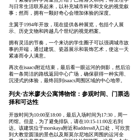
与日常生活联系起来，以补充城市科学和文化的视觉叙
事；然而，拥有一颗好奇心会增加体验的深度。
主翼于1994年开放，现在提供各种展览，包括个人展
示、历史文物和跨越几个世纪的视觉档案。
拥有灵活的节奏，一个来访的学生圈子可以强调城市故
事的开端，通过建筑、瓷器展示和装饰艺术，使这一天
紧凑而令人满意。
再次在isaacs附近结束，最后看一眼运河的倒影，然后沿
着一条简洁的路线返回中心广场，确保获得一种实用、
沉浸式的体验，最终回到isaacs周围区域的中心地带。
列夫·古米廖夫公寓博物馆：参观时间、门票选
择和可达性
开放时间为10:00至18:00，最后入场时间为17:30，周一
闭馆。但是，为了避免排队，请在10:15-11:00左右到
达。该建筑位于morskaya附近和address8入口处，可欣赏
到大教堂圆顶的景色以及斯莫尔尼地区周围的运河全