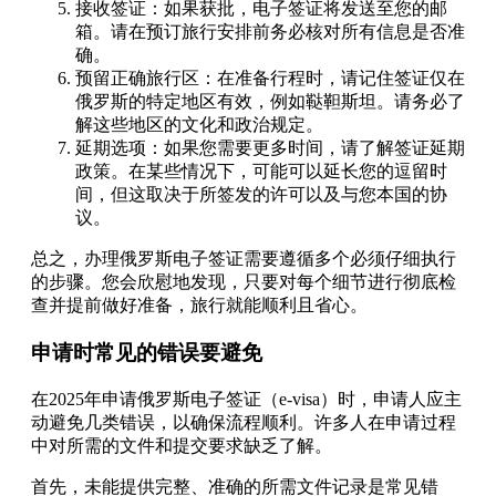
接收签证：如果获批，电子签证将发送至您的邮
箱。请在预订旅行安排前务必核对所有信息是否准
确。
预留正确旅行区：在准备行程时，请记住签证仅在
俄罗斯的特定地区有效，例如鞑靼斯坦。请务必了
解这些地区的文化和政治规定。
延期选项：如果您需要更多时间，请了解签证延期
政策。在某些情况下，可能可以延长您的逗留时
间，但这取决于所签发的许可以及与您本国的协
议。
总之，办理俄罗斯电子签证需要遵循多个必须仔细执行
的步骤。您会欣慰地发现，只要对每个细节进行彻底检
查并提前做好准备，旅行就能顺利且省心。
申请时常见的错误要避免
在2025年申请俄罗斯电子签证（e-visa）时，申请人应主
动避免几类错误，以确保流程顺利。许多人在申请过程
中对所需的文件和提交要求缺乏了解。
首先，未能提供完整、准确的所需文件记录是常见错