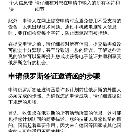
个人信息错
请仔细核对您在申请中输入的所有字符和
误
细节。
此外，申请人在网上提交申请时应避免使用不受支持的
设备，以免出现技术问题。通过手机或电脑输入信息
时，要仔细检查每个字符，防止因笔误而被拒绝。
在提交申请之前，请仔细核对所有信息。提交后再修改
可能会十分繁琐，甚至导致进一步的延误。了解这些常
见的陷阱可以显著提升您成功获得电子签证并顺利享受
俄罗斯之行的机会。
申请俄罗斯签证邀请函的步骤
申请俄罗斯签证邀请函是许多计划前往俄罗斯的外国人
必须完成的步骤。为确保您的申请成功，请仔细遵循以
下规定的步骤。
首先，收集您在俄罗斯的所有活动所需的信息。这可能
包括您计划访问的简要描述、您的技能以及您逗留的目
的。国籍起着重要作用，因为来自德国等国家或其他国
家的人可能适用不同的规定。