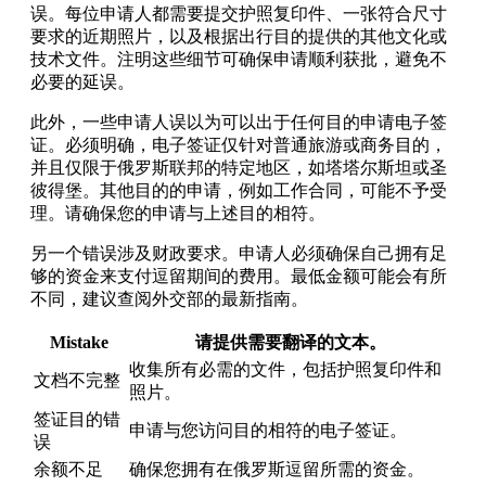
误。每位申请人都需要提交护照复印件、一张符合尺寸
要求的近期照片，以及根据出行目的提供的其他文化或
技术文件。注明这些细节可确保申请顺利获批，避免不
必要的延误。
此外，一些申请人误以为可以出于任何目的申请电子签
证。必须明确，电子签证仅针对普通旅游或商务目的，
并且仅限于俄罗斯联邦的特定地区，如塔塔尔斯坦或圣
彼得堡。其他目的的申请，例如工作合同，可能不予受
理。请确保您的申请与上述目的相符。
另一个错误涉及财政要求。申请人必须确保自己拥有足
够的资金来支付逗留期间的费用。最低金额可能会有所
不同，建议查阅外交部的最新指南。
Mistake
请提供需要翻译的文本。
收集所有必需的文件，包括护照复印件和
文档不完整
照片。
签证目的错
申请与您访问目的相符的电子签证。
误
余额不足
确保您拥有在俄罗斯逗留所需的资金。