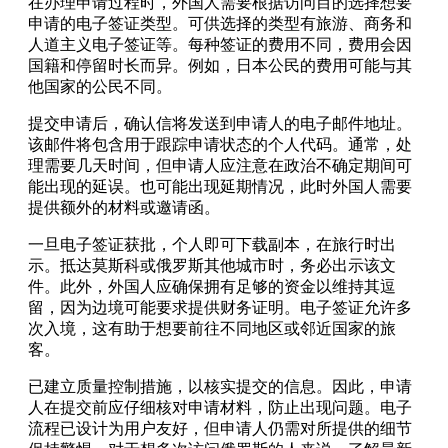
在办理申请过程时，外国人需要根据访问目的选择想要
申请的电子签证类型。可供选择的类型有旅游、商务和
人道主义电子签证等。每种签证的费用不同，费用会因
国籍和停留时长而异。例如，日本公民的费用可能与其
他国家的公民不同。
提交申请后，确认信将发送到申请人的电子邮件地址。
该邮件将包含用于跟踪申请状态的个人代码。通常，处
理需要几天时间，但申请人应注意在政治不确定期间可
能出现的延误。也可能出现延期情况，此时外国人需要
提供额外的材料或邀请函。
一旦电子签证获批，个人即可下载副本，在旅行时出
示。抵达莫斯科或俄罗斯其他城市时，务必出示该文
件。此外，外国人应确保拥有足够的资金以维持其逗
留，因为边境可能要求提供财务证明。电子签证允许多
次入境，这有助于想要前往不同地区或邻近国家的旅
客。
已建立质量控制措施，以核实提交的信息。因此，申请
人在提交前应仔细核对申请材料，防止出现问题。电子
流程已设计为用户友好，但申请人仍需对所提供的细节