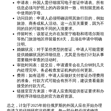
申请表：外国人需仔细填写电子签证申请表。所有
信息必须与护照上的内容保持一致，特别留意姓名
中使用的字母。
访问目的：申请人必须明确说明其旅行目的，例如
旅游、商务或私人活动。这一点至关重要，因为不
同的目的可能有不同的入境要求。
停留时长：该签证允许在加里宁格勒和塔塔尔斯坦
等热门旅游地区停留最长8天，且须在申请中明确
注明。
婚姻状况：对于某些类型的签证，申请人可能需要
提供婚姻状况的详细信息，尤其是当他们计划从事
需要额外审查的活动时。
审批时间表：提交后，申请通常会在几分钟到几天
内处理完毕。务必检查发证机构的任何更新。
费用：如有适用，申请人应做好支付签证办理费用
的准备。付款方式可能会有所不同，建议查看最新
接受的付款方式。
链接至官方来源：申请人应查阅提供签证要求和办
理程序详细信息的官方政府资源。
总之，计划于2025年前往俄罗斯的外国人应在开始办理
申请之前仔细研究这些要求。每一部分都必须准确填