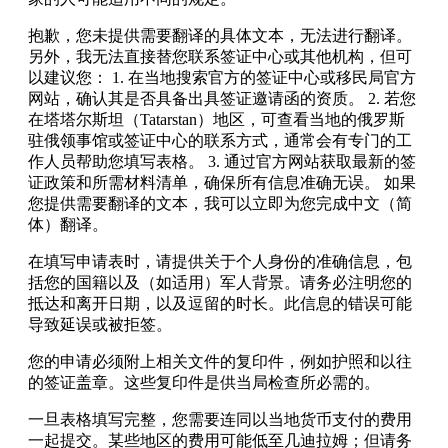
抱歉，您未提供需要翻译的具体文本，无法进行翻译。
另外，我无法直接替您联系签证中心或其他机构，但可
以建议您： 1. 在当地搜索官方的签证中心或移民局官方
网站，确认其是否具备出具签证邀请函的资质。 2. 若您
在塔塔尔斯坦（Tatarstan）地区，可查看当地的俄罗斯
驻俄领事馆或签证中心的联系方式，通常会有专门的工
作人员帮助您填写表格。 3. 通过官方网站获取最新的签
证政策和所需材料清单，确保所有信息准确无误。 如果
您提供需要翻译的文本，我可以立即为您完成中文（简
体）翻译。
在填写申请表时，请提供关于个人身份的准确信息，包
括您的国籍以及（如适用）军人背景。请务必注明您的
抵达和离开日期，以及逗留的时长。此信息的错误可能
导致延误或被拒签。
您的申请必须附上相关文件的复印件，例如护照和以往
的签证盖章。这些复印件是供当局检查所必需的。
一旦表格填写完整，您需要连同以当地货币支付的费用
一起提交。某些地区的费用可能低至几迪拉姆；但请务