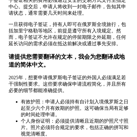
子签证相关的费用必须通过安全的交易方式支付至指定
中心。提交后，申请人将收到一封电子邮件，告知其申
请状态，通常需要几天时间来处理。
一旦获得电子签证，持有人即可在俄罗斯全境旅行，包
括加里宁格勒等地区，前提是遵守所有入境规定。然
而，电子签证不允许在规定的停留期限之外延期，任何
延长访问的需求必须在抵达前解决或通过事先安排。
请提供您需要翻译的文本，我会为您翻译成地
道的简体中文。
2025年，想要申请俄罗斯电子签证的外国人必须满足若
干强制性要求。这些要求确保申请流程简化，并且所有
必要的细节都能准确提供。
有效护照：申请人必须持有自计划入境俄罗斯之日
起至少六个月有效期的护照。这可确保当局有足够
的时间处理申请。
个人身份证明：必须提供清晰且近期的护照尺寸照
片。照片必须符合规定的要求，包括正确的拼写和
视觉清晰度。