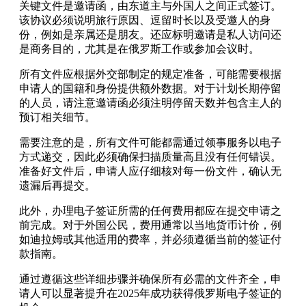
关键文件是邀请函，由东道主与外国人之间正式签订。
该协议必须说明旅行原因、逗留时长以及受邀人的身
份，例如是亲属还是朋友。还应标明邀请是私人访问还
是商务目的，尤其是在俄罗斯工作或参加会议时。
所有文件应根据外交部制定的规定准备，可能需要根据
申请人的国籍和身份提供额外数据。对于计划长期停留
的人员，请注意邀请函必须注明停留天数并包含主人的
预订相关细节。
需要注意的是，所有文件可能都需通过领事服务以电子
方式递交，因此必须确保扫描质量高且没有任何错误。
准备好文件后，申请人应仔细核对每一份文件，确认无
遗漏后再提交。
此外，办理电子签证所需的任何费用都应在提交申请之
前完成。对于外国公民，费用通常以当地货币计价，例
如迪拉姆或其他适用的费率，并必须遵循当前的签证付
款指南。
通过遵循这些详细步骤并确保所有必需的文件齐全，申
请人可以显著提升在2025年成功获得俄罗斯电子签证的