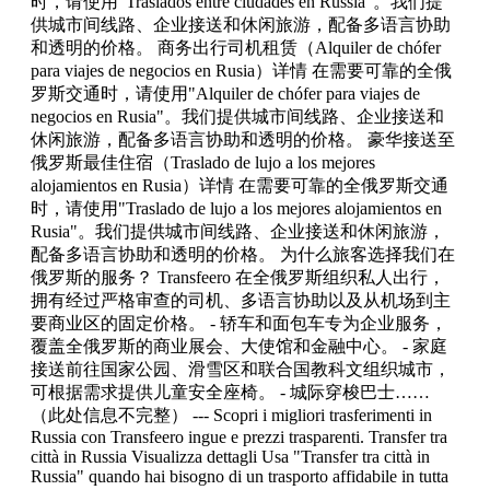
时，请使用"Traslados entre ciudades en Russia"。我们提
供城市间线路、企业接送和休闲旅游，配备多语言协助
和透明的价格。 商务出行司机租赁（Alquiler de chófer
para viajes de negocios en Rusia）详情 在需要可靠的全俄
罗斯交通时，请使用"Alquiler de chófer para viajes de
negocios en Rusia"。我们提供城市间线路、企业接送和
休闲旅游，配备多语言协助和透明的价格。 豪华接送至
俄罗斯最佳住宿（Traslado de lujo a los mejores
alojamientos en Rusia）详情 在需要可靠的全俄罗斯交通
时，请使用"Traslado de lujo a los mejores alojamientos en
Rusia"。我们提供城市间线路、企业接送和休闲旅游，
配备多语言协助和透明的价格。 为什么旅客选择我们在
俄罗斯的服务？ Transfeero 在全俄罗斯组织私人出行，
拥有经过严格审查的司机、多语言协助以及从机场到主
要商业区的固定价格。 - 轿车和面包车专为企业服务，
覆盖全俄罗斯的商业展会、大使馆和金融中心。 - 家庭
接送前往国家公园、滑雪区和联合国教科文组织城市，
可根据需求提供儿童安全座椅。 - 城际穿梭巴士……
（此处信息不完整） --- Scopri i migliori trasferimenti in
Russia con Transfeero ingue e prezzi trasparenti. Transfer tra
città in Russia Visualizza dettagli Usa "Transfer tra città in
Russia" quando hai bisogno di un trasporto affidabile in tutta