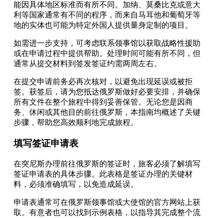
能因具体地区标准而有所不同。加纳、莫桑比克或意大
利等国家通常有不同的程序，而来自马耳他和葡萄牙等
地的实体也可能为特定外国人提供量身定制的项目。
如需进一步支持，可考虑联系领事馆以获取战略性援助
或在申请过程中提供帮助。处理时间可能有所不同，但
通常从提交材料到签发签证约需两周左右。
在提交申请前务必再次核对，以避免出现延误或被拒
签。获签后，请为您抵达俄罗斯做好必要安排，并确保
所有文件在整个旅程中得到妥善保管。无论您是因商
务、休闲或其他目的前往俄罗斯，本指南均概述了关键
步骤，帮助您高效顺利地完成旅程。
填写签证申请表
在突尼斯办理前往俄罗斯的签证时，旅客必须了解填写
签证申请表的具体步骤。此表格是签证办理的关键材
料，必须准确填写，以免造成延误。
申请表通常可在俄罗斯领事馆或大使馆的官方网站上获
取。有意者也可以找到示例表格，以指导其完成整个流