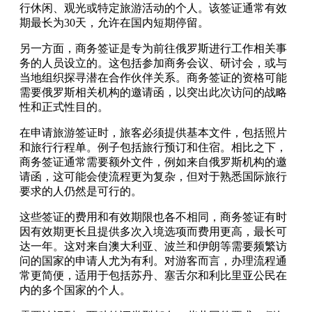
行休闲、观光或特定旅游活动的个人。该签证通常有效
期最长为30天，允许在国内短期停留。
另一方面，商务签证是专为前往俄罗斯进行工作相关事
务的人员设立的。这包括参加商务会议、研讨会，或与
当地组织探寻潜在合作伙伴关系。商务签证的资格可能
需要俄罗斯相关机构的邀请函，以突出此次访问的战略
性和正式性目的。
在申请旅游签证时，旅客必须提供基本文件，包括照片
和旅行行程单。例子包括旅行预订和住宿。相比之下，
商务签证通常需要额外文件，例如来自俄罗斯机构的邀
请函，这可能会使流程更为复杂，但对于熟悉国际旅行
要求的人仍然是可行的。
这些签证的费用和有效期限也各不相同，商务签证有时
因有效期更长且提供多次入境选项而费用更高，最长可
达一年。这对来自澳大利亚、波兰和伊朗等需要频繁访
问的国家的申请人尤为有利。对游客而言，办理流程通
常更简便，适用于包括苏丹、塞舌尔和利比里亚公民在
内的多个国家的个人。