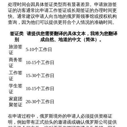
处理时间会因具体签证类型而有显著差异。申请旅游签
证的访客通常比申请工作签证或长期签证的办理时间更
快。通常建议申请人向当地的俄罗斯领事馆或授权机构
查询，因为他们可以提供更符合个人情况的准确时间。
签证类
请提供您需要翻译的具体文本，我将为您翻译
别
成自然、地道的中文（简体）。
旅游签
5-10个工作日
证
商务签
10-15个工作日
证
工作签
15-30个工作日
证
学生签
10-15个工作日
证
家庭团
20-30个工作日
聚签证
在申请过程中，俄罗斯境外的申请人必须提供资格证
明，例如带有正式抬头的邀请函或确认俄罗斯公司提供