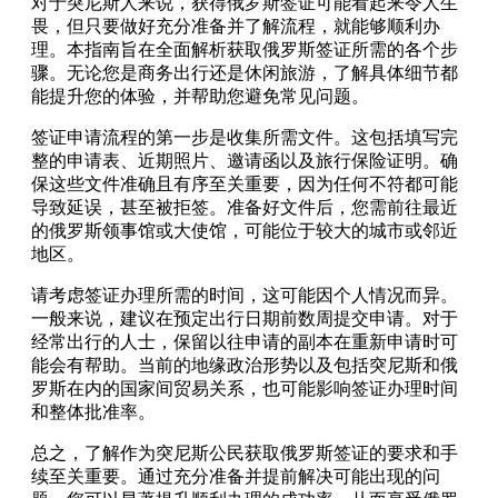
对于突尼斯人来说，获得俄罗斯签证可能看起来令人生
畏，但只要做好充分准备并了解流程，就能够顺利办
理。本指南旨在全面解析获取俄罗斯签证所需的各个步
骤。无论您是商务出行还是休闲旅游，了解具体细节都
能提升您的体验，并帮助您避免常见问题。
签证申请流程的第一步是收集所需文件。这包括填写完
整的申请表、近期照片、邀请函以及旅行保险证明。确
保这些文件准确且有序至关重要，因为任何不符都可能
导致延误，甚至被拒签。准备好文件后，您需前往最近
的俄罗斯领事馆或大使馆，可能位于较大的城市或邻近
地区。
请考虑签证办理所需的时间，这可能因个人情况而异。
一般来说，建议在预定出行日期前数周提交申请。对于
经常出行的人士，保留以往申请的副本在重新申请时可
能会有帮助。当前的地缘政治形势以及包括突尼斯和俄
罗斯在内的国家间贸易关系，也可能影响签证办理时间
和整体批准率。
总之，了解作为突尼斯公民获取俄罗斯签证的要求和手
续至关重要。通过充分准备并提前解决可能出现的问