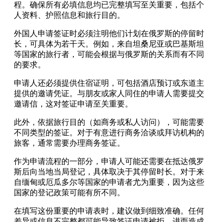
程。确保所有必填信息均已完整填写至关重要，包括个
人资料、护照信息和旅行目的。
外国人申请签证时必须注明他们计划在俄罗斯的停留时
长，可具体为若干天。例如，来自坦桑尼亚或巴基斯坦
等国家的旅行者，可能会根据与俄罗斯的关系而有不同
的要求。
申请人还必须提供住宿证明，可包括酒店预订或东道主
提供的邀请凭证。与朋友或家人同住的申请人需要提交
邀请信，这对签证申请至关重要。
此外，依据旅行目的（如商务或私人访问），可能需要
不同类型的签证。对于有意进行商务洽谈或拜访机构的
旅客，通常需要办理商务签证。
作为申请流程的一部分，申请人可能还需要在抵达俄罗
斯后向当地当局登记，具体取决于其停留时长。对于来
自缅甸或厄瓜多尔等国家的申请者尤为重要，因为这些
国家的登记政策可能有所不同。
在填写这份重要的申请表时，建议做到细致准确。任何
差异或信息不完整都可能导致签证申请被拒，进而造成