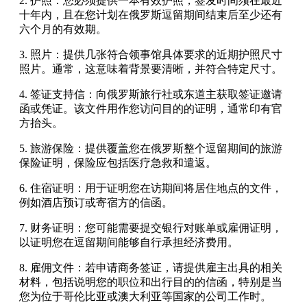
2. 护照：您必须提供一本有效护照，签发时间须在最近
十年内，且在您计划在俄罗斯逗留期间结束后至少还有
六个月的有效期。
3. 照片：提供几张符合领事馆具体要求的近期护照尺寸
照片。通常，这意味着背景要清晰，并符合特定尺寸。
4. 签证支持信：向俄罗斯旅行社或东道主获取签证邀请
函或凭证。该文件用作您访问目的的证明，通常印有官
方抬头。
5. 旅游保险：提供覆盖您在俄罗斯整个逗留期间的旅游
保险证明，保险应包括医疗急救和遣返。
6. 住宿证明：用于证明您在访期间将居住地点的文件，
例如酒店预订或寄宿方的信函。
7. 财务证明：您可能需要提交银行对账单或雇佣证明，
以证明您在逗留期间能够自行承担经济费用。
8. 雇佣文件：若申请商务签证，请提供雇主出具的相关
材料，包括说明您的职位和出行目的的信函，特别是当
您为位于哥伦比亚或澳大利亚等国家的公司工作时。