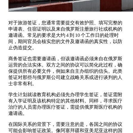
对于旅游签证，您通常需要提交有效护照、填写完整的
申请表、住宿证明以及来自俄罗斯注册旅行社或机构的
邀请函。常见的要求是大约 4 到 10 个工作日的处理时
间，期间官员会核实您的文件及邀请函的真实性，以防
止伪造提交。
商务签证也需要邀请函，但该邀请函必须来自在俄罗斯
运营的合法实体。双方之间的协议可以简化此过程，确
保提供所有必要文件，例如来自主办组织的信头。此类
签证对那些与俄罗斯公司建立战略关系或进行谈判的人
士非常有利。
学生计划就读教育机构必须先办理学生签证，签证需附
有入学证明及该机构特定的其他材料。同样，寻求医疗
治疗的人员需办理医疗签证，需提供俄罗斯医疗机构的
邀请函。
在国际关系的背景下，需要注意的是，各国之间的协议
可能会影响签证政策。像阿塞拜疆和亚美尼亚这样的国