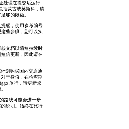
签证处理在提交后运行
旅行包括蒙古或莫斯科，请
有足够的限额。
机提醒；使用参考编号
照这些步骤，您可以实
审核文档以缩短持续时
到短信更新，因此请在
果您计划购买国内交通通
。对于身份，在检查期
iggo 旅行，请更新您
新。
斯科的路线可能会进一步
签的说明。始终在旅行