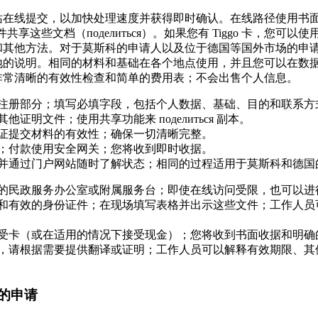
站在线提交，以加快处理速度并获得即时确认。在线路径使用书
件共享这些文档（поделиться）。如果您有 Tiggo 卡，您可
和其他方法。对于莫斯科的申请人以及位于德国等国外市场的申
地的说明。相同的材料和基础在各个地点使用，并且您可以在数
非常清晰的有效性检查和简单的费用表；不会出售个人信息。
注册部分；填写必填字段，包括个人数据、基础、目的和联系方
他证明文件；使用共享功能来 поделиться 副本。
证提交材料的有效性；确保一切清晰完整。
；付款使用安全网关；您将收到即时收据。
并通过门户网站随时了解状态；相同的过程适用于莫斯科和德国
的民政服务办公室或附属服务台；即使在线访问受限，也可以进
和有效的身份证件；在现场填写表格并出示这些文件；工作人员
受卡（或在适用的情况下接受现金）；您将收到书面收据和明确
，请根据需要提供翻译或证明；工作人员可以解释有效期限、其
的申请