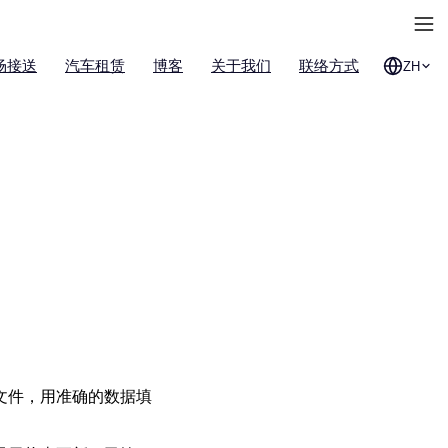
场接送
汽车租赁
博客
关于我们
联络方式
ZH
文件，用准确的数据填