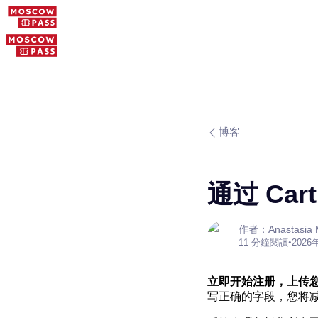
博客
通过 Cart
作者：Anastasia M
11 分鐘閱讀
•
2026
立即开始注册，上传
写正确的字段，您将