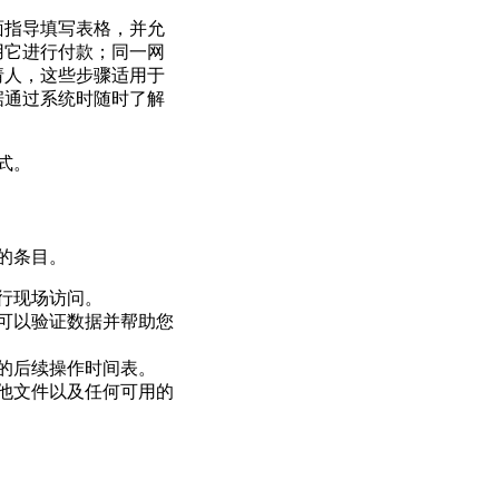
面指导填写表格，并允
以使用它进行付款；同一网
请人，这些步骤适用于
据通过系统时随时了解
式。
的条目。
行现场访问。
可以验证数据并帮助您
的后续操作时间表。
他文件以及任何可用的