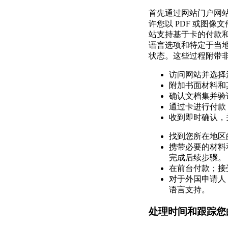
首先通过网站门户网
许您以 PDF 或图像文
站支持基于卡的付款
语言选项和特定于当
状态。这些过程附带
访问网站并选择
附加书面材料和其
确认文档集并验
通过卡进行付款
收到即时确认，
找到您所在地区
携带必要的材料
完成后续步骤。
在前台付款；接
对于外国申请人
语言支持。
处理时间和跟踪您