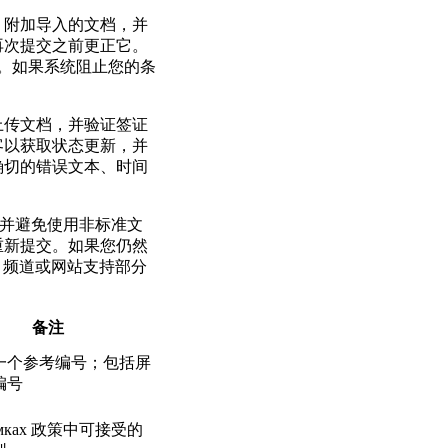
，附加导入的文档，并
再次提交之前更正它。
件。如果系统阻止您的条
上传文档，并验证签证
客以获取状态更新，并
确切的错误文本、时间
，并避免使用非标准文
重新提交。如果您仍然
o 频道或网站支持部分
备注
一个参考编号；包括屏
编号
амках 政策中可接受的