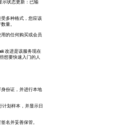
显示状态更新：已输
接受多种格式，您应该
于数量。
使用的任何购买或会员
ий
改进是该服务现在
些想要快速入门的人
字身份证，并进行本地
行计划样本，并显示日
应签名并妥善保管。