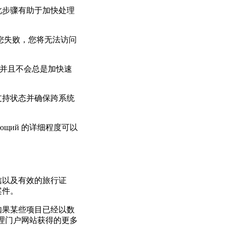
此步骤有助于加快处理
您失败，您将无法访问
，并且不会总是加快速
支持状态并确保跨系统
ющий 的详细程度可以
信以及有效的旅行证
案件。
如果某些项目已经以数
代理门户网站获得的更多