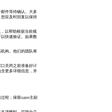
子邮件等待确认。大多
，您应及时回复以保持
转点，以帮助根据当前规
可以快速验证。如果数
该机构。他们的团队将
窗口关闭之前准备好计
包含更多详细信息，并
程；保留один主副
签名清晰时，可能会立