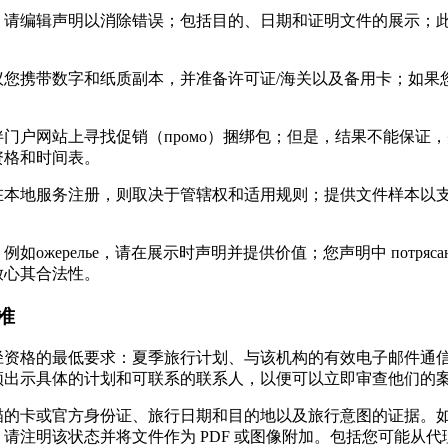
，请编辑声明以消除错误；包括目的、日期和证明文件的展示；
议您携带数字和纸质副本，并准备许可证/海关以及备用卡；如果
门户网站上寻找促销（промо）捆绑包；但是，结果不能保证
资格和时间表。
在本地服务注册，则取决于管辖权和适用规则；提供文件样本以
如ожерелье，请在展示时声明并提供价值；您声明中 потряса
放心其合法性。
准
径资格的最低要求：夏季旅行计划、与该机构的有效电子邮件通
须出示具体的计划和可联系的联系人，以便可以立即审查他们的
描的卡或官方身份证、旅行日期和目的地以及旅行意图的证据。
请注明该状态并将文件作为 PDF 或图像附加。包括您可能从