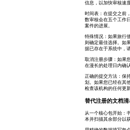
信息，以加快审核速
时间表：在提交之前
数审核会在五个工作
案件的进展。
特殊情况：如果旅行使用
则确定最佳选择。如
据已存在于系统中，
取消注册步骤：如果
在漫长的处理日内确
正确的提交方法：保
划。如果您已经在其
检查该机构的任何更
替代注册的文档清
从一个核心包开始：书
本并扫描其余部分以获取
用精确的数据填写每