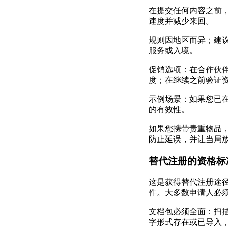
在提交任何内容之前
速度并减少来回。
规则因地区而异；建
服务或入境。
促销选项：在合作伙伴
度；在继续之前验证
示例场景：如果您已
的有效性。
如果您携带贵重物品，例
防止延误，并让当局
替代注册的资格标
这是获得替代注册途
件。大多数申请人必
文档包必须全面：扫
字形式存在或已导入，