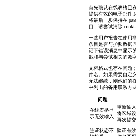
首先确认在线表格已
提供有效的电子邮件
将最后一步保持在 р
目，请尝试清除 coo
一些用户报告在使用
条目是否与护照数据
记下错误消息中显示
戳和与尝试相关的数字
文档格式也存在问题；
件名。如果需要自定
无法继续，则他们的在线
中列出的备用联系方
问题
重新输
在线表格显
将区域
示无效输入
再次提
签证状态不
验证有