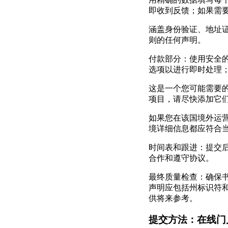
即收到反馈；如果需
涵盖身份验证、地址
则的任何声明。
付款部分：使用安全
选项以进行即时处理
这是一个您可能需要
项目，请尽快添加它
如果您在该国境外运
境详细信息都应符合
时间表和跟进：提交
合作和遵守协议。
最终质量检查：确保
声明应包括州标识符和
供将来参考。
提交方法：在线门