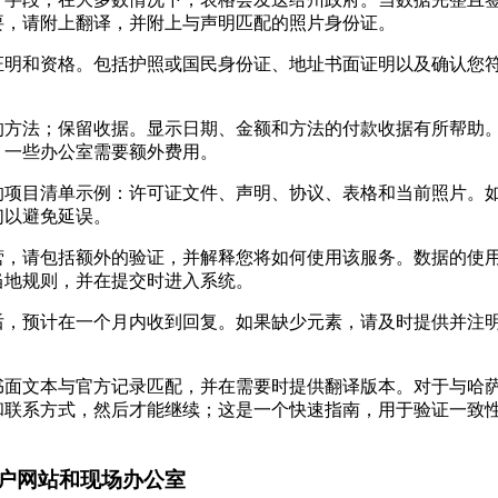
要，请附上翻译，并附上与声明匹配的照片身份证。
证明和资格。包括护照或国民身份证、地址书面证明以及确认您
的方法；保留收据。显示日期、金额和方法的付款收据有所帮助
；一些办公室需要额外费用。
的项目清单示例：许可证文件、声明、协议、表格和当前照片。
们以避免延误。
营，请包括额外的验证，并解释您将如何使用该服务。数据的使
当地规则，并在提交时进入系统。
后，预计在一个月内收到回复。如果缺少元素，请及时提供并注
书面文本与官方记录匹配，并在需要时提供翻译版本。对于与哈
联系方式，然后才能继续；这是一个快速指南，用于验证一致性。
户网站和现场办公室