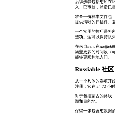
后续步骤包括您所在
入、已审核，然后已批
准备一份样本文件包
提供清晰的扫描件。夏
一个实用的技巧是将
选项。这可以保持队
在来自
irena
在
sheffield
涵盖更多的时间段（вр
能够更顺利地入门。
Russiable 
从一个具体的选项开
注册；它在 24-72
对于包括蒙古的路线
期和目的地。
保留一张包含您数据