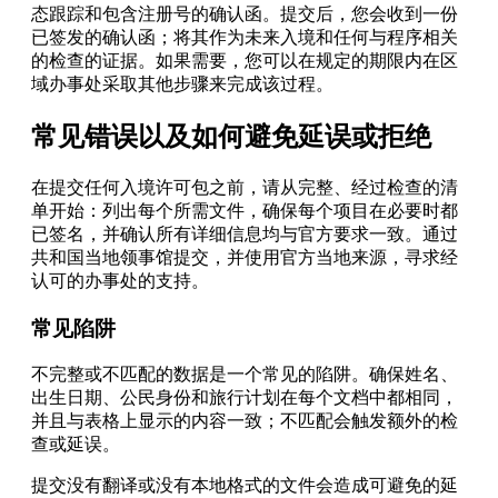
态跟踪和包含注册号的确认函。提交后，您会收到一份
已签发的确认函；将其作为未来入境和任何与程序相关
的检查的证据。如果需要，您可以在规定的期限内在区
域办事处采取其他步骤来完成该过程。
常见错误以及如何避免延误或拒绝
在提交任何入境许可包之前，请从完整、经过检查的清
单开始：列出每个所需文件，确保每个项目在必要时都
已签名，并确认所有详细信息均与官方要求一致。通过
共和国当地领事馆提交，并使用官方当地来源，寻求经
认可的办事处的支持。
常见陷阱
不完整或不匹配的数据是一个常见的陷阱。确保姓名、
出生日期、公民身份和旅行计划在每个文档中都相同，
并且与表格上显示的内容一致；不匹配会触发额外的检
查或延误。
提交没有翻译或没有本地格式的文件会造成可避免的延