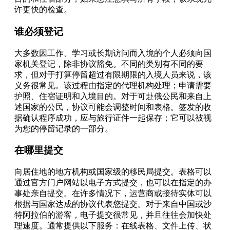
许更快的检查。
谁必须登记
大多数因工作、学习或长期访问而入境的个人必须向国
家机关登记，除非协议豁免。不同的类别有不同的要
求，但对于打算停留超过有限期限的入境人员来说，该
义务很常见。该过程由指定的代理机构处理；申请需要
护照、住宿证明和入境目的。对于可赴俄公民和来自上
述国家的公民，协议可能会调整时间和表格。签发的收
据确认程序成功，应与旅行证件一起保存；它可以被视
为您的停留记录的一部分。
在哪里提交
向居住地的地方机构或国家级的移民局提交。表格可以
通过官方门户网站以电子方式提交，也可以在指定的办
事处亲自提交。在许多情况下，运营商或接待实体可以
根据与国家达成的协议代表您提交。对于来自中国或沙
特阿拉伯的游客，电子提交很常见，并且往往会加快处
理速度。通常提供以下服务：在线表格、文件上传、状