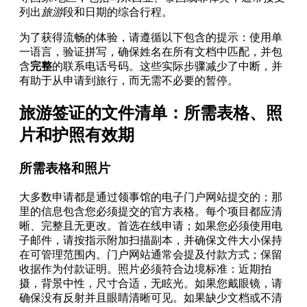
列出
旅游
段和日期的综合行程。
为了获得流畅的体验，请遵循以下包含的提示：使用单
一语言，验证拼写，确保姓名在所有文档中匹配，并包
含
完整
的联系电话号码。这些实际步骤减少了中断，并
有助于从申请到旅行，而无需不必要的暂停。
旅游签证的文件清单：所需表格、照
片和护照有效期
所需表格和照片
大多数申请都是通过领事馆的电子门户网站提交的；那
里的信息包含您必须提交的官方表格。每个项目都应清
晰、完整且无更改。首选在线申请；如果您必须使用电
子邮件，请按指示附加扫描副本，并确保文件大小保持
在可管理范围内。门户网站通常会提及付款方式；保留
收据作为付款证明。照片必须符合边境标准：近期拍
摄，背景中性，尺寸合适，无眩光。如果您戴眼镜，请
确保没有反射并且眼睛清晰可见。如果缺少文档或不清