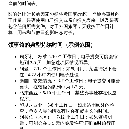
当前的时间表。
影响处理时长的因素包括签发国家/地区、当地办事处的
工作量、是否使用电子提交或亲自提交表格，以及是否
包含任何所需文件。对于外国旅客，天数按工作日计
算，周末和节假日会影响总时长。
领事馆的典型持续时间（示例范围）
匈牙利：标准 5-10 个工作日；电子提交可能会缩
短到 2-5 天；加急选项因情况而异。
阿曼：7-12 个工作日；如果可用，某些情况下会
在 24-72 小时内使用电子处理。
泰国：常规情况下 3-7 个工作日；电子提交可能会
更快，在较轻的队列中为 1-3 天。
马来西亚：5-10 个工作日；某些办事处存在快速
程序。
印度尼西亚：5-8 个工作日；如果适用额外的检
查，单次入境的情况有时会花费更长的时间。
阿拉伯（地区）：7-12 个工作日；如果资格明
确，可能会在 3-5 天内签发许可证和临时旅行证