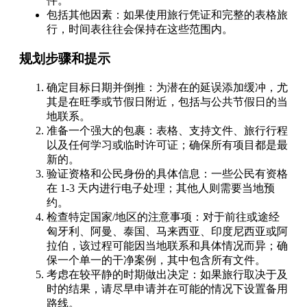
件。
包括其他因素：如果使用旅行凭证和完整的表格旅
行，时间表往往会保持在这些范围内。
规划步骤和提示
确定目标日期并倒推：为潜在的延误添加缓冲，尤
其是在旺季或节假日附近，包括与公共节假日的当
地联系。
准备一个强大的包裹：表格、支持文件、旅行行程
以及任何学习或临时许可证；确保所有项目都是最
新的。
验证资格和公民身份的具体信息：一些公民有资格
在 1-3 天内进行电子处理；其他人则需要当地预
约。
检查特定国家/地区的注意事项：对于前往或途经
匈牙利、阿曼、泰国、马来西亚、印度尼西亚或阿
拉伯，该过程可能因当地联系和具体情况而异；确
保一个单一的干净案例，其中包含所有文件。
考虑在较平静的时期做出决定：如果旅行取决于及
时的结果，请尽早申请并在可能的情况下设置备用
路线。