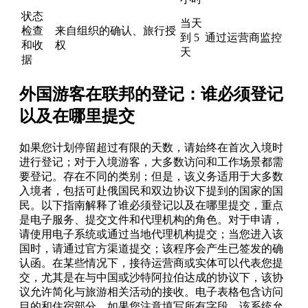
状态
当天
检查
来自组织的确认、旅行授
到 5
通过运营商监控
和收
权
天
据
外国游客在联邦的登记：谁必须登记
以及在哪里提交
如果您计划停留超过有限的天数，请始终在首次入境时
进行登记；对于入境游客，大多数访问和工作场景都需
要登记。存在不同的类别；但是，该义务适用于大多数
入境者，包括可赴俄国民和双边协议下提到的国家的国
民。以下指南解释了谁必须登记以及在哪里提交，重点
是电子服务、提交文件和代理机构的角色。对于申请，
请使用电子系统或通过当地代理机构提交；当您进入该
国时，请通过官方渠道提交；该程序会产生已签发的确
认函。在某些情况下，接待运营商或实体可以代表您提
交，尤其是在与中国或沙特阿拉伯达成的协议下，该协
议允许简化与旅游相关活动的接收。电子表格包含访问
目的和住宿部分，如果您注意填写所有字段，该系统允