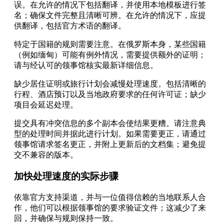
误。在允许的情况下包括翻译，并使用本地模板进行签
名；确保文件完整且清晰可辨。在允许的情况下，应提
供翻译，包括官方术语的翻译。
特定于国籍的规则需要注意。在俄罗斯本身，某些国籍
（例如缅甸）可能有例外情况，需要提供额外的证明；
请与经认可的领事馆核实最新详细信息。
缺少居住证明或旅行计划会减慢处理速度。包括清晰的
行程、酒店预订以及当地政府要求的任何许可证；缺少
项目会延迟处理。
提交具有冲突信息的多个副本会使结果更糟。请注意典
型的处理时间并据此进行计划。如果需要更正，请通过
领事馆请求签名更正，并附上更新后的文档集；避免提
交不兼容的版本。
加快处理速度的实际步骤
依靠官方支持渠道，并与一位值得信赖的当地联系人合
作，他们可以根据领事馆的要求验证文件；这减少了来
回，并确保与规则保持一致。