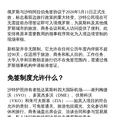
俄罗斯与沙特阿拉伯免签协议于2026年5月11日正式生
效，标志着双边旅行政策的重大转变。沙特公民现在可
无需提前办理签证即可入境俄罗斯，为莫斯科及其他俄
罗斯城市的旅游、商务会议和私人访问提供了便利。此
安排将原本需要数周的领事程序简化为入境边境管制的
现场审核。
新框架并非无限制。它允许在任何公历年度内停留不超
过90天，仅适用于旅游、商务和私人目的。工作任务、
大学入学和宗教朝圣旅行仍不在免签范围内，需通过俄
罗斯领事机构申请标准签证。
免签制度允许什么？
沙特护照持有者抵达莫斯科四大国际机场——谢列梅捷
沃（SVO）、多莫杰多沃（DME）、伏努科沃
（VKO）和朱可夫斯基（ZIA）——如其入境目的符合
允许的类别，可免签通关。旅游包括观光、文化参访和
休闲旅行。商务涵盖出席会议、洽谈合同和参与贸易展