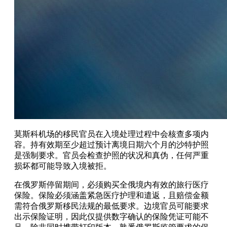
莫斯科机场的移民官员在入境处理过程中会核查多项内
容。持有效期至少超过预计离境日期六个月的沙特护照
是强制要求。官员会检查护照的状况和真伪，任何严重
损坏都可能导致入境被拒。
在俄罗斯停留期间，必须购买全俄境内有效的旅行医疗
保险。保险必须涵盖紧急医疗护理和遣返，且赔偿金额
需符合俄罗斯移民法规的最低要求。边境官员可能要求
出示保险证明，因此仅提供数字确认的保险凭证可能不