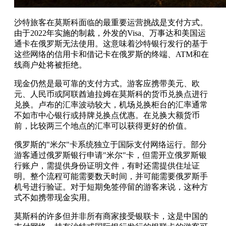
沙特旅客在莫斯科面临的最重要运营挑战是支付方式。
由于2022年实施的制裁，外发的Visa、万事达和美国运
通卡在俄罗斯无法使用。这意味着沙特银行发行的基于
这些网络的信用卡和借记卡在俄罗斯的终端、ATM和在
线商户处将被拒绝。
现金仍然是最可靠的支付方式。游客应携带美元、欧
元、人民币或阿联酋迪拉姆在莫斯科的货币兑换点进行
兑换。卢布的汇率波动较大，机场兑换柜台的汇率通常
不如市中心银行或持牌兑换点优惠。在兑换大额货币
前，比较两三个地点的汇率可以获得更好的价值。
俄罗斯的"米尔"卡系统独立于国际支付网络运行。部分
游客通过俄罗斯银行申请"米尔"卡，但需开立俄罗斯银
行账户，需提供身份证明文件，有时还需提供住址证
明。整个流程可能需要数天时间，并可能需要俄罗斯手
机号进行验证。对于短期免签停留的游客来说，这种方
式不如携带现金实用。
莫斯科的许多但并非所有商家接受银联卡，这是中国的