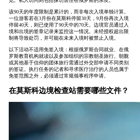
览。私人访问则包括探访居住在俄罗斯的亲友。
该90天的年度限制是累计的，而非每次入境单独计算。
一位游客若在3月份在莫斯科停留30天，9月份再次入境
停留40天，则已使用了90天中的70天。边境官员通过入
境和出境的签章记录来监控这一情况。未经授权超出限
制将导致处罚，并可能在未来入境时被禁止入境。
以下活动不适用免签入境：根据俄罗斯合同就业、在俄
罗斯教育机构就读以及参加组织的宗教朝圣旅行。朝觐
或其他基于信仰的团体旅行需通过外交部申请不同类别
的签证。执行任务的记者和寻求医疗治疗的人员也属于
免签范围之外，必须通过常规领事程序申请。
在莫斯科边境检查站需要哪些文件？