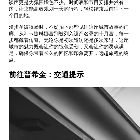
谈声更是为氛围增色不少。时间表和节目安排井然有
序，让您能高效规划一天的行程，轻松结束后前往下一
个目的地。
漫步圣彼得堡时，不妨拍下那些见证这座城市故事的门
廊。从叶卡捷琳娜宫到被列入遗产名录的十月宫，每一
步都藏着传奇。无论你是初次造访还是多次来过，这座
城市的魅力既会让你的钱包受创，又会让你的灵魂满
足，确保你带着长久的回忆和印象离开，远超旅程的终
点。
前往普希金：交通提示