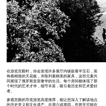
在游览宫殿时，你会发现许多展厅内镶嵌着半宝石，装
饰着精致的天花板，并陈列着精美的家具，这些元素共
同展现了俄罗斯皇室奢华的生活。每个房间都体现了那
个时代的艺术才华，细节丰富，吸引着历史和艺术爱好
者。
参观宫殿的导览游览高度推荐，能让您深入了解该地点
的历史意义和文化遗产。在周六或周四，您甚至可能在