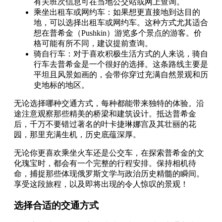
有关班次信息可在当地公交站或网上查询。
乘坐出租车或网约车：如果想更直接地到达目的
地，可以选择出租车或网约车。这种方式尤其适合
想在普希金（Pushkin）游览多个景点的游客。价
格可能有所不同，建议提前查询。
骑自行车：对于喜欢积极生活方式的人来说，骑自
行车去普希金是一个很好的选择。这条路线主要是
平坦且风景如画的，会带你穿过充满自然景观和历
史地标的地区。
无论选择哪种交通方式，每种都能带来独特的体验。沿
途注意观察那些精美的桥梁和建筑设计。抵达普希金
后，千万不要错过著名的叶卡捷琳娜宫及其壮丽的花
园，那里充满生机，历史底蕴深厚。
无论你更喜欢乘坐火车还是公交车，在探索普希金的文
化瑰宝时，都会有一个完整的行程安排。保持相机待
命，捕捉那些体现俄罗斯文学与政治历史精髓的瞬间。
享受这段旅程，以及即将出现的令人惊叹的景观！
选择合适的交通方式