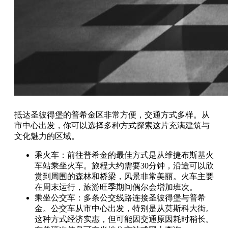
抵达圣彼得堡的普希金区非常方便，交通方式多样。从
市中心出发，你可以选择多种方式探索这片充满建筑与
文化魅力的区域。
乘火车：前往普希金的最佳方式是从维捷布斯基火
车站乘坐火车。旅程大约需要30分钟，沿途可以欣
赏到周围的森林和桥梁，风景非常美丽。火车主要
在周末运行，旅游旺季期间偶尔会增加班次。
乘坐公交车：多条公交线路连接圣彼得堡与普希
金。公交车从市中心出发，特别是从莫斯科大街。
这种方式经济实惠，但可能因交通原因耗时稍长。