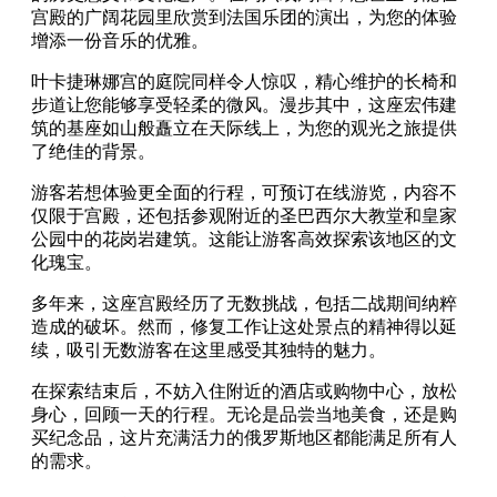
宫殿的广阔花园里欣赏到法国乐团的演出，为您的体验
增添一份音乐的优雅。
叶卡捷琳娜宫的庭院同样令人惊叹，精心维护的长椅和
步道让您能够享受轻柔的微风。漫步其中，这座宏伟建
筑的基座如山般矗立在天际线上，为您的观光之旅提供
了绝佳的背景。
游客若想体验更全面的行程，可预订在线游览，内容不
仅限于宫殿，还包括参观附近的圣巴西尔大教堂和皇家
公园中的花岗岩建筑。这能让游客高效探索该地区的文
化瑰宝。
多年来，这座宫殿经历了无数挑战，包括二战期间纳粹
造成的破坏。然而，修复工作让这处景点的精神得以延
续，吸引无数游客在这里感受其独特的魅力。
在探索结束后，不妨入住附近的酒店或购物中心，放松
身心，回顾一天的行程。无论是品尝当地美食，还是购
买纪念品，这片充满活力的俄罗斯地区都能满足所有人
的需求。