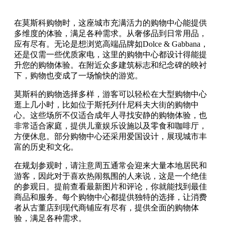
在莫斯科购物时，这座城市充满活力的购物中心能提供
多维度的体验，满足各种需求。从奢侈品到日常用品，
应有尽有。无论是想浏览高端品牌如Dolce & Gabbana，
还是仅需一些优质家电，这里的购物中心都设计得能提
升您的购物体验。在附近众多建筑标志和纪念碑的映衬
下，购物也变成了一场愉快的游览。
莫斯科的购物选择多样，游客可以轻松在大型购物中心
逛上几小时，比如位于斯托列什尼科夫大街的购物中
心。这些场所不仅适合成年人寻找安静的购物体验，也
非常适合家庭，提供儿童娱乐设施以及零食和咖啡厅，
方便休息。部分购物中心还采用爱国设计，展现城市丰
富的历史和文化。
在规划参观时，请注意周五通常会迎来大量本地居民和
游客，因此对于喜欢热闹氛围的人来说，这是一个绝佳
的参观日。提前查看最新图片和评论，你就能找到最佳
商品和服务。每个购物中心都提供独特的选择，让消费
者从古董店到现代商铺应有尽有，提供全面的购物体
验，满足各种需求。