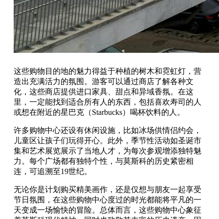
这些购物目的地的魅力得益于种植的树木和霓虹灯，营
造出充满活力的氛围。游客可以通过商店了解各种文
化，这些商店提供进口家具、甜点和异域香氛。在这
里，一定能找到适合所有人的东西，包括喜欢寿司的人
或想在附近的星巴克（Starbucks）喝杯饮料的人。
许多购物中心还设有休闲设施，比如冰场供情侣约会，
儿童区让孩子们玩得开心。此外，季节性活动如圣诞市
集和艺术展览展示了当地人才，为每次参观增添独特魅
力。每个广场都有独特个性，与莫斯科的历史紧密相
连，可追溯至19世纪。
无论你是计划购买精美画作，还是仅想与朋友一起享受
节日氛围，在这些购物中心度过的时光都能将平凡的一
天变成一场愉快的冒险。总体而言，这些购物中心象征