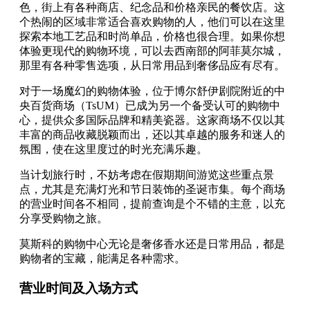
色，街上有各种商店、纪念品和价格亲民的餐饮店。这
个热闹的区域非常适合喜欢购物的人，他们可以在这里
探索本地工艺品和时尚单品，价格也很合理。如果你想
体验更现代的购物环境，可以去西南部的阿菲莫尔城，
那里有各种零售选项，从日常用品到奢侈品应有尽有。
对于一场魔幻的购物体验，位于博尔舒伊剧院附近的中
央百货商场（TsUM）已成为另一个备受认可的购物中
心，提供众多国际品牌和精美瓷器。这家商场不仅以其
丰富的商品收藏脱颖而出，还以其卓越的服务和迷人的
氛围，使在这里度过的时光充满乐趣。
当计划旅行时，不妨考虑在假期期间游览这些重点景
点，尤其是充满灯光和节日装饰的圣诞市集。每个商场
的营业时间各不相同，提前查询是个不错的主意，以充
分享受购物之旅。
莫斯科的购物中心无论是奢侈香水还是日常用品，都是
购物者的宝藏，能满足各种需求。
营业时间及入场方式