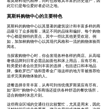
着莫斯科现代精神，同时也致敬其丰富的历史遗产，因
此它们是每位爱好者必访之地。
莫斯科购物中心的主要特色
莫斯科的购物中心以其显著的建筑设计和丰富多样的商
品吸引了众多顾客，满足不同的品味和偏好。每个购物
中心都是独特的景点，其中一些比其他更受欢迎。例
如，加加林购物中心以其现代风格和一流的购物体验而
闻名。
当探索购物中心时，你会发现各种各样的商店。从高端
奢侈品牌到日常必需品如面包和床上用品，应有尽有。
鞋类爱好者会欣赏到丰富的选择，包括进口和本地品
牌。像欧罗巴广场和普希金广场这样的地方常被推荐给
追求完美购物体验的人。
进餐选择非常丰富，从寿司到传统俄罗斯菜应有尽有。
如"茶叶"购物中心等商场还提供各种舒适的餐饮场所，
适合购物时休息片刻。
这些商业区域的交通往往比较繁忙，尤其是周末，因此