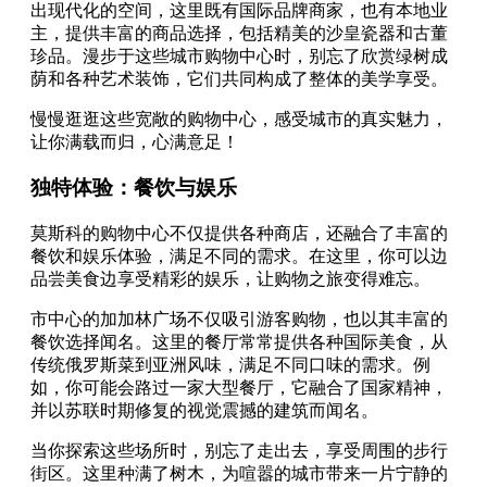
出现代化的空间，这里既有国际品牌商家，也有本地业
主，提供丰富的商品选择，包括精美的沙皇瓷器和古董
珍品。漫步于这些城市购物中心时，别忘了欣赏绿树成
荫和各种艺术装饰，它们共同构成了整体的美学享受。
慢慢逛逛这些宽敞的购物中心，感受城市的真实魅力，
让你满载而归，心满意足！
独特体验：餐饮与娱乐
莫斯科的购物中心不仅提供各种商店，还融合了丰富的
餐饮和娱乐体验，满足不同的需求。在这里，你可以边
品尝美食边享受精彩的娱乐，让购物之旅变得难忘。
市中心的加加林广场不仅吸引游客购物，也以其丰富的
餐饮选择闻名。这里的餐厅常常提供各种国际美食，从
传统俄罗斯菜到亚洲风味，满足不同口味的需求。例
如，你可能会路过一家大型餐厅，它融合了国家精神，
并以苏联时期修复的视觉震撼的建筑而闻名。
当你探索这些场所时，别忘了走出去，享受周围的步行
街区。这里种满了树木，为喧嚣的城市带来一片宁静的