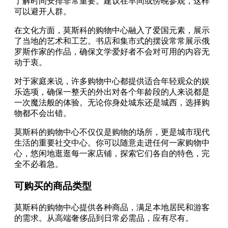
了解时间安排非常重要。建议在早间或傍晚参观，这样
可以避开人群。
在文化方面，莫斯科的购物中心融入了爱国元素，展示
了当地的艺术和工艺。书店和集市式的摆设常常展示俄
罗斯作家的作品，确保文学爱好者不会对可用的内容无
动于衷。
对于家庭来说，许多购物中心都提供适合年轻观众的娱
乐选项，确保一整天的外出对各个年龄段的人来说都是
一次魔法般的体验。无论你身处城东还是城西，选择购
物都不会出错。
莫斯科的购物中心不仅仅是购物的场所，更是城市现代
生活的重要社交中心。你可以随意走进任何一家购物中
心，悠闲地逛逛每一家店铺，探索它们各自的特色，完
全不必着急。
可购买的商品类型
莫斯科的购物中心提供各种商品，满足本地居民和游客
的需求。从高端奢侈品到日常必需品，应有尽有。