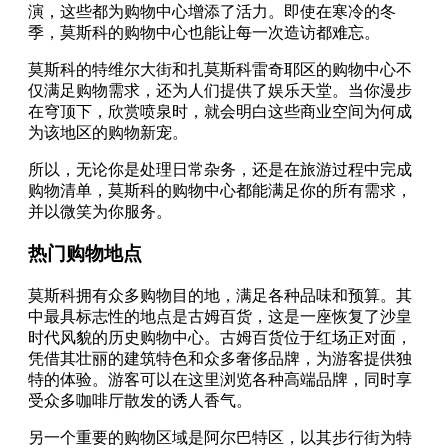
演，这些都为购物中心增添了活力。即使在寒冷的冬
季，莫斯科的购物中心也能让每一次造访都难忘。
莫斯科的特维尔大街和扎莫斯科雷奇耶区的购物中心不
仅满足购物需求，还为人们提供了娱乐天堂。当你漫步
在穹顶下，欣赏喷泉时，就会明白这些商业空间为何成
为该地区的购物新宠。
所以，无论你是处理日常杂务，还是在旅游过程中完成
购物清单，莫斯科的购物中心都能满足你的所有需求，
并以微笑为你服务。
热门购物地点
莫斯科拥有众多购物目的地，满足各种品味和预算。其
中最具标志性的地点是古姆百货，这是一座恢复了沙皇
时代风貌的历史购物中心。古姆百货位于红场正对面，
凭借其壮丽的建筑特色和众多奢侈品牌，为游客提供独
特的体验。游客可以在这里浏览各种高端品牌，同时享
受众多咖啡厅散发的诱人香气。
另一个重要的购物区域是阿尔巴特区，以其步行街为特