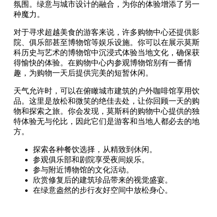
氛围。绿意与城市设计的融合，为你的体验增添了另一
种魔力。
对于寻求超越美食的游客来说，许多购物中心还提供影
院、俱乐部甚至博物馆等娱乐设施。你可以在展示莫斯
科历史与艺术的博物馆中沉浸式体验当地文化，确保获
得愉快的体验。在购物中心内参观博物馆别有一番情
趣，为购物一天后提供完美的短暂休闲。
天气允许时，可以在俯瞰城市建筑的户外咖啡馆享用饮
品。这里是放松和微笑的绝佳去处，让你回顾一天的购
物和探索之旅。你会发现，莫斯科的购物中心提供的独
特体验无与伦比，因此它们是游客和当地人都必去的地
方。
探索各种餐饮选择，从精致到休闲。
参观俱乐部和剧院享受夜间娱乐。
参与附近博物馆的文化活动。
欣赏修复后的建筑珍品带来的视觉盛宴。
在绿意盎然的步行友好空间中放松身心。