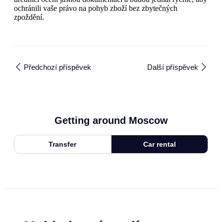
ochránili vaše právo na pohyb zboží bez zbytečných
zpoždění.
Předchozí příspěvek
Další příspěvek
Getting around Moscow
Transfer
Car rental