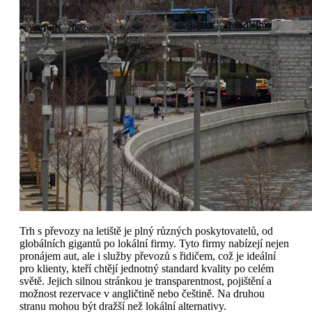
Trh s převozy na letiště je plný různých poskytovatelů, od
globálních gigantů po lokální firmy. Tyto firmy nabízejí nejen
pronájem aut, ale i služby převozů s řidičem, což je ideální
pro klienty, kteří chtějí jednotný standard kvality po celém
světě. Jejich silnou stránkou je transparentnost, pojištění a
možnost rezervace v angličtině nebo češtině. Na druhou
stranu mohou být dražší než lokální alternativy.