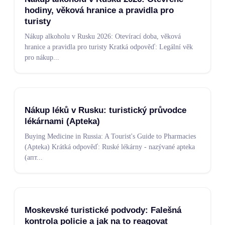
hodiny, věková hranice a pravidla pro
turisty
Nákup alkoholu v Rusku 2026: Otevírací doba, věková
hranice a pravidla pro turisty Kratká odpověď: Legální věk
pro nákup
...
Nákup léků v Rusku: turistický průvodce
lékárnami (Apteka)
Buying Medicine in Russia: A Tourist's Guide to Pharmacies
(Apteka) Krátká odpověď: Ruské lékárny - nazývané apteka
(апт
...
Moskevské turistické podvody: Falešná
kontrola policie a jak na to reagovat