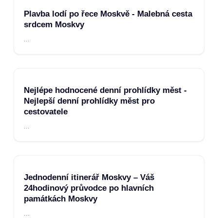
Plavba lodí po řece Moskvě - Malebná cesta
srdcem Moskvy
...
Nejlépe hodnocené denní prohlídky měst -
Nejlepší denní prohlídky měst pro
cestovatele
...
Jednodenní itinerář Moskvy – Váš
24hodinový průvodce po hlavních
památkách Moskvy
...