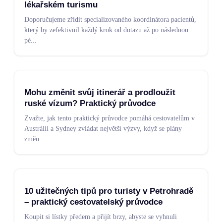
lékařském turismu
Doporučujeme zřídit specializovaného koordinátora pacientů,
který by zefektivnil každý krok od dotazu až po následnou
pé
...
Mohu změnit svůj itinerář a prodloužit
ruské vízum? Praktický průvodce
Zvažte, jak tento praktický průvodce pomáhá cestovatelům v
Austrálii a Sydney zvládat největší výzvy, když se plány
změn
...
10 užitečných tipů pro turisty v Petrohradě
– praktický cestovatelský průvodce
Koupit si lístky předem a přijít brzy, abyste se vyhnuli