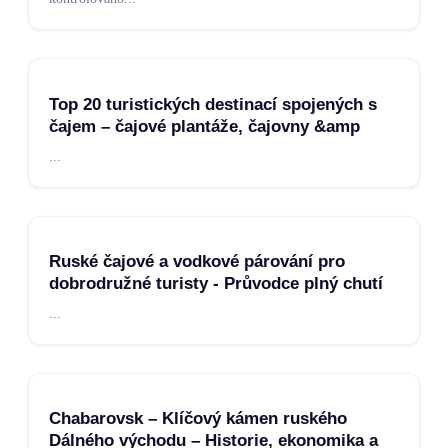
Top 20 turistických destinací spojených s
čajem – čajové plantáže, čajovny &amp
...
Ruské čajové a vodkové párování pro
dobrodružné turisty - Průvodce plný chutí
...
Chabarovsk – Klíčový kámen ruského
Dálného východu – Historie, ekonomika a