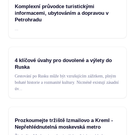
Komplexní průvodce turistickými
informacemi, ubytováním a dopravou v
Petrohradu
...
4 klíčové úvahy pro dovolené a výlety do
Ruska
Cestování po Rusku může být vzrušujícím zážitkem, plným
bohaté historie a rozmanité kultury. Nicméně existují zásadní
úv
...
Prozkoumejte tržiště Izmailovo a Kreml -
Nepřehlédnutelná moskevská metro