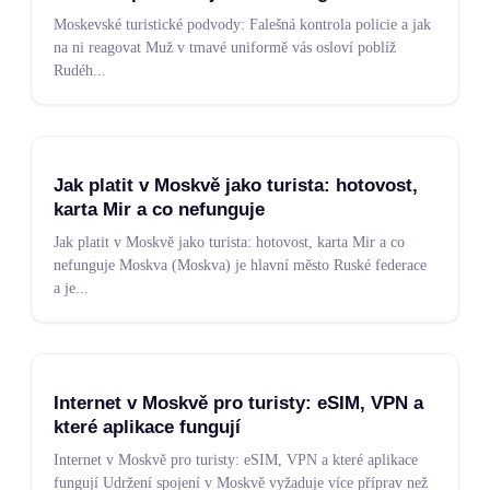
Moskevské turistické podvody: Falešná kontrola policie a jak
na ni reagovat Muž v tmavé uniformě vás osloví poblíž
Rudéh
...
Jak platit v Moskvě jako turista: hotovost,
karta Mir a co nefunguje
Jak platit v Moskvě jako turista: hotovost, karta Mir a co
nefunguje Moskva (Moskva) je hlavní město Ruské federace
a je
...
Internet v Moskvě pro turisty: eSIM, VPN a
které aplikace fungují
Internet v Moskvě pro turisty: eSIM, VPN a které aplikace
fungují Udržení spojení v Moskvě vyžaduje více příprav než