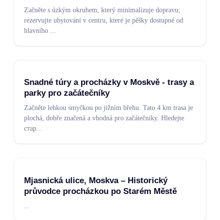
Začněte s úzkým okruhem, který minimalizuje dopravu;
rezervujte ubytování v centru, které je pěšky dostupné od
hlavního
...
Snadné túry a procházky v Moskvě - trasy a
parky pro začátečníky
Začněte lehkou smyčkou po jižním břehu. Tato 4 km trasa je
plochá, dobře značená a vhodná pro začátečníky. Hledejte
стар
...
Mjasnická ulice, Moskva – Historický
průvodce procházkou po Starém Městě
...