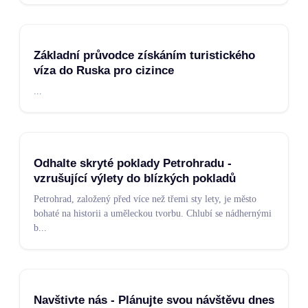
Základní průvodce získáním turistického
víza do Ruska pro cizince
...
Odhalte skryté poklady Petrohradu -
vzrušující výlety do blízkých pokladů
Petrohrad, založený před více než třemi sty lety, je město
bohaté na historii a uměleckou tvorbu. Chlubí se nádhernými
b
...
Navštivte nás - Plánujte svou návštěvu dnes