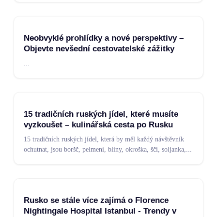
Neobvyklé prohlídky a nové perspektivy –
Objevte nevšední cestovatelské zážitky
...
15 tradičních ruských jídel, které musíte
vyzkoušet – kulinářská cesta po Rusku
15 tradičních ruských jídel, která by měl každý návštěvník
ochutnat, jsou boršč, pelmeni, bliny, okroška, šči, soljanka,
...
Rusko se stále více zajímá o Florence
Nightingale Hospital Istanbul - Trendy v