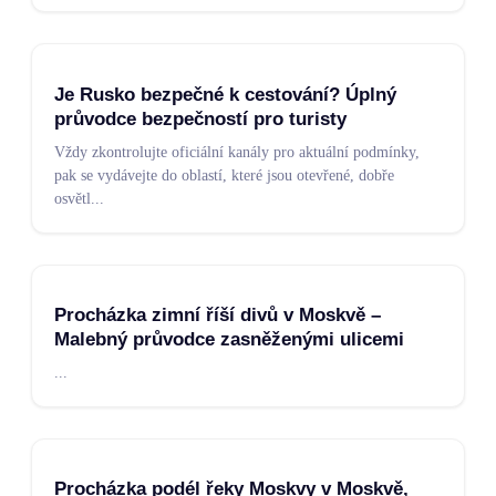
Je Rusko bezpečné k cestování? Úplný
průvodce bezpečností pro turisty
Vždy zkontrolujte oficiální kanály pro aktuální podmínky,
pak se vydávejte do oblastí, které jsou otevřené, dobře
osvětl
...
Procházka zimní říší divů v Moskvě –
Malebný průvodce zasněženými ulicemi
...
Procházka podél řeky Moskvy v Moskvě,