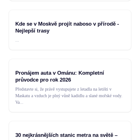
Kde se v Moskvě projít naboso v přírodě -
Nejlepší trasy
...
Pronájem auta v Ománu: Kompletní
průvodce pro rok 2026
Představte si, že právě vystupujete z letadla na letišti v
Maskatu a vzduch je plný vůně kadidlu a slané mořské vody.
Va
...
30 nejkrásnějších stanic metra na světě –