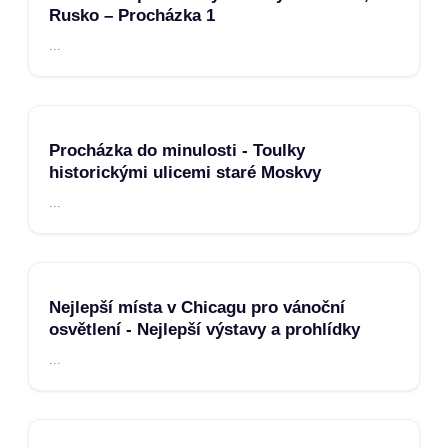
Rusko – Procházka 1
...
Procházka do minulosti - Toulky
historickými ulicemi staré Moskvy
...
Nejlepší místa v Chicagu pro vánoční
osvětlení - Nejlepší výstavy a prohlídky
...