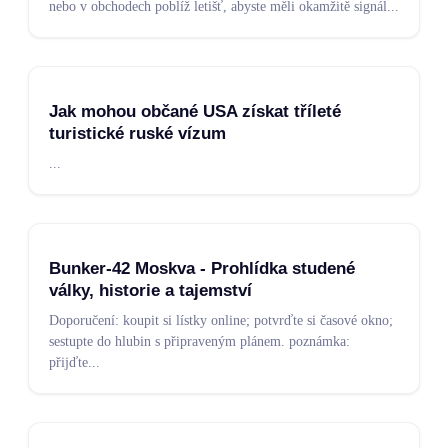
nebo v obchodech poblíž letišť, abyste měli okamžitě signál
...
Jak mohou občané USA získat tříleté
turistické ruské vízum
...
Bunker-42 Moskva - Prohlídka studené
války, historie a tajemství
Doporučení: koupit si lístky online; potvrďte si časové okno;
sestupte do hlubin s připraveným plánem. poznámka:
přijďte
...