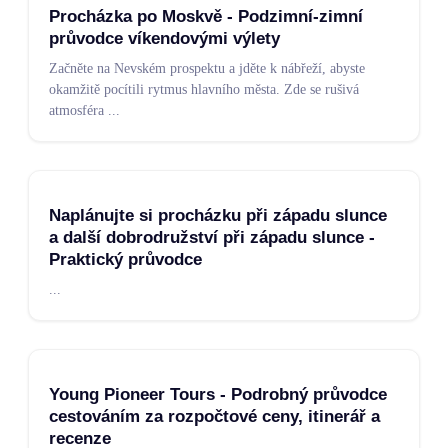
Procházka po Moskvě - Podzimní-zimní
průvodce víkendovými výlety
Začněte na Nevském prospektu a jděte k nábřeží, abyste
okamžitě pocítili rytmus hlavního města. Zde se rušivá
atmosféra
...
Naplánujte si procházku při západu slunce
a další dobrodružství při západu slunce -
Praktický průvodce
...
Young Pioneer Tours - Podrobný průvodce
cestováním za rozpočtové ceny, itinerář a
recenze