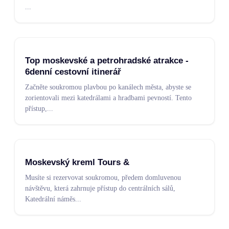
...
Top moskevské a petrohradské atrakce -
6denní cestovní itinerář
Začněte soukromou plavbou po kanálech města, abyste se
zorientovali mezi katedrálami a hradbami pevností. Tento
přístup,
...
Moskevský kreml Tours &
Musíte si rezervovat soukromou, předem domluvenou
návštěvu, která zahrnuje přístup do centrálních sálů,
Katedrální náměs
...