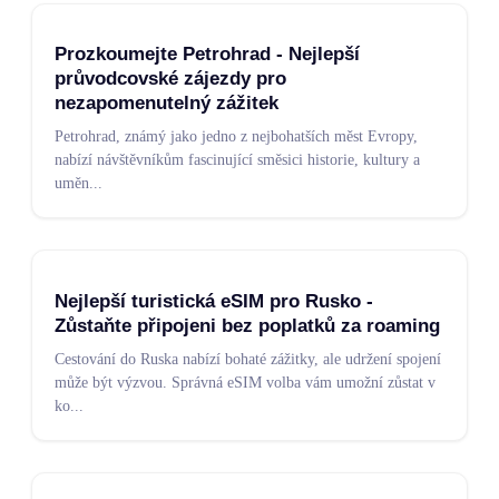
Prozkoumejte Petrohrad - Nejlepší
průvodcovské zájezdy pro
nezapomenutelný zážitek
Petrohrad, známý jako jedno z nejbohatších měst Evropy,
nabízí návštěvníkům fascinující směsici historie, kultury a
uměn
...
Nejlepší turistická eSIM pro Rusko -
Zůstaňte připojeni bez poplatků za roaming
Cestování do Ruska nabízí bohaté zážitky, ale udržení spojení
může být výzvou. Správná eSIM volba vám umožní zůstat v
ko
...