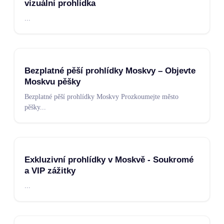
vizuální prohlídka
...
Bezplatné pěší prohlídky Moskvy – Objevte
Moskvu pěšky
Bezplatné pěší prohlídky Moskvy Prozkoumejte město
pěšky
...
Exkluzivní prohlídky v Moskvě - Soukromé
a VIP zážitky
...