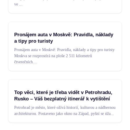
ve
...
Pronájem auta v Moskvě: Pravidla, náklady
a tipy pro turisty
Pronájem auta v Moskvě: Pravidla, náklady a tipy pro turisty
Moskva se rozprostírá na ploše 2 511 kilometrů
čtverečních.
...
Top věci, které je třeba vidět v Petrohradu,
Rusko – Váš bezplatný itinerář k vytištění
Petrohrad je město, které ožívá historií, kulturou a nádhernou
architekturou. Postaveno jako okno na Západ, pyšní se úža
...