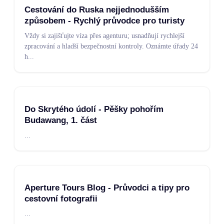
Cestování do Ruska nejjednodušším
způsobem - Rychlý průvodce pro turisty
Vždy si zajišťujte víza přes agenturu; usnadňují rychlejší
zpracování a hladší bezpečnostní kontroly. Oznámte úřady 24
h
...
Do Skrytého údolí - Pěšky pohořím
Budawang, 1. část
...
Aperture Tours Blog - Průvodci a tipy pro
cestovní fotografii
...