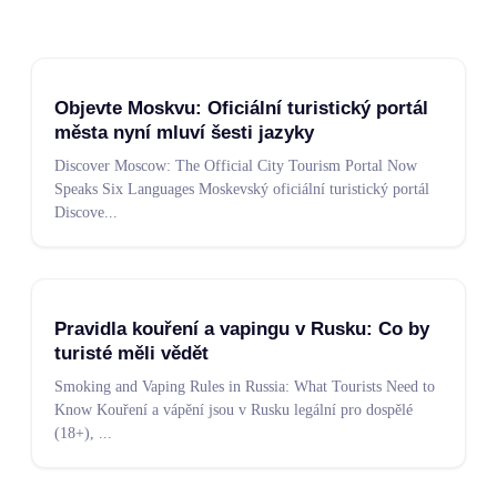
Objevte Moskvu: Oficiální turistický portál
města nyní mluví šesti jazyky
Discover Moscow: The Official City Tourism Portal Now
Speaks Six Languages Moskevský oficiální turistický portál
Discove
...
Pravidla kouření a vapingu v Rusku: Co by
turisté měli vědět
Smoking and Vaping Rules in Russia: What Tourists Need to
Know Kouření a vápění jsou v Rusku legální pro dospělé
(18+),
...