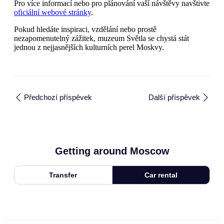
Pro více informací nebo pro plánování vaší návštěvy navštivte
oficiální webové stránky
.
Pokud hledáte inspiraci, vzdělání nebo prostě
nezapomenutelný zážitek, muzeum Světla se chystá stát
jednou z nejjasnějších kulturních perel Moskvy.
Předchozí příspěvek
Další příspěvek
Getting around Moscow
Transfer
Car rental