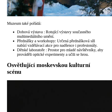
Muzeum také pořádá:
Dobová výstava : Rotující výstavy současného
multimediálního umění.
Přednášky a workshopy: Určená přednášková síň
nabízí vzdělávací akce pro nadšence i profesionály.
Dětské laboratoře : Prostor pro mladé návštěvníky, aby
prováděli optické experimenty a učili se hrou.
Osvětlující moskevskou kulturní
scénu