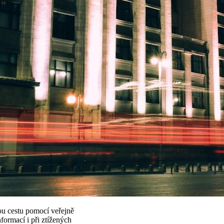
ou cestu pomocí veřejně
nformací i při ztížených