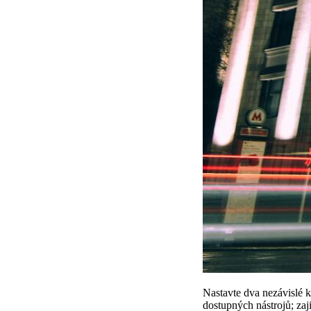
Nastavte dva nezávislé 
dostupných nástrojů; zaji