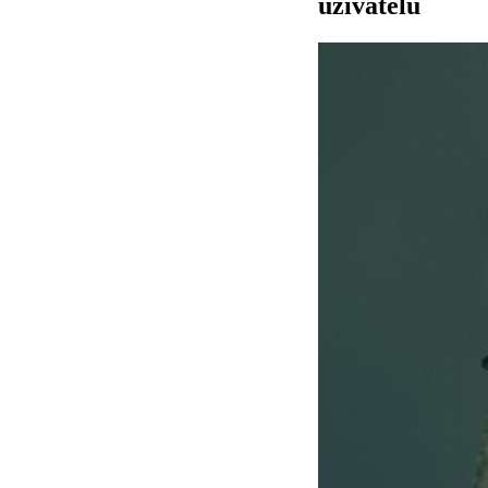
uživatelů