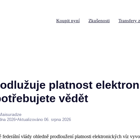
Koupit nyní
Zkušenosti
Transfery z
odlužuje platnost elektro
potřebujete vědět
 Maisuradze
•
edna 2026
Aktualizováno 06. srpna 2026
federální vlády ohledně prodloužení platnosti elektronických víz vyvo