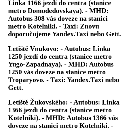
Linka 1166 jezdí do centra (stanice
metro Domodedovskaya). -
MHD
:
Autobus 308 vás doveze na stanici
metro Kotelniki. -
Taxi
: Znovu
doporučujeme Yandex.Taxi nebo Gett.
Letiště Vnukovo: -
Autobus
: Linka
1250 jezdí do centra (stanice metro
Yugo-Zapadnaya). -
MHD
: Autobus
1250 vás doveze na stanice metro
Troparyovo. -
Taxi
: Yandex.Taxi nebo
Gett.
Letiště Žukovského: -
Autobus
: Linka
1366 jezdí do centra (stanice metro
Kotelniki). -
MHD
: Autobus 1366 vás
doveze na stanici metro Kotelniki. -