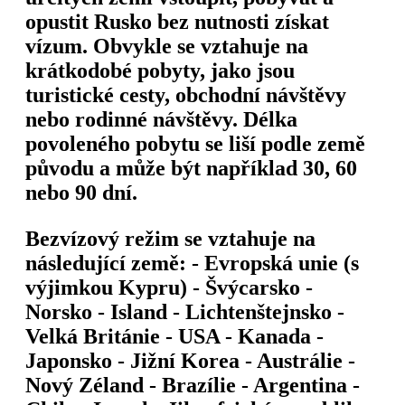
opustit Rusko bez nutnosti získat
vízum. Obvykle se vztahuje na
krátkodobé pobyty, jako jsou
turistické cesty, obchodní návštěvy
nebo rodinné návštěvy. Délka
povoleného pobytu se liší podle země
původu a může být například 30, 60
nebo 90 dní.
Bezvízový režim se vztahuje na
následující země: - Evropská unie (s
výjimkou Kypru) - Švýcarsko -
Norsko - Island - Lichtenštejnsko -
Velká Británie - USA - Kanada -
Japonsko - Jižní Korea - Austrálie -
Nový Zéland - Brazílie - Argentina -