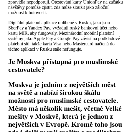
zpravidla nepodporují. Otestování karty UnionPay na začátku
návštěvy pomůže zjistit, zda může sloužit jako záložní
možnost k hotovosti.
Digitální platební aplikace oblíbené v Rusku, jako jsou
SberPay a Yandex Pay, vyžadují ruský bankovní účet nebo
kartu MIR, aby fungovaly. Mezinárodní mobilní platební
systémy jako Apple Pay a Google Pay závisí na podkladové
platební síti, takže karta Visa nebo Mastercard načtená do
těchto aplikací v Rusku stále nefunguje.
Je Moskva přístupná pro muslimské
cestovatele?
Moskva je jedním z největších měst
na světě a nabízí širokou škálu
možností pro muslimské cestovatele.
Město má několik mešit, včetně Velké
mešity v Moskvě, která je jednou z
největších v Evropě. Kromě toho jsou