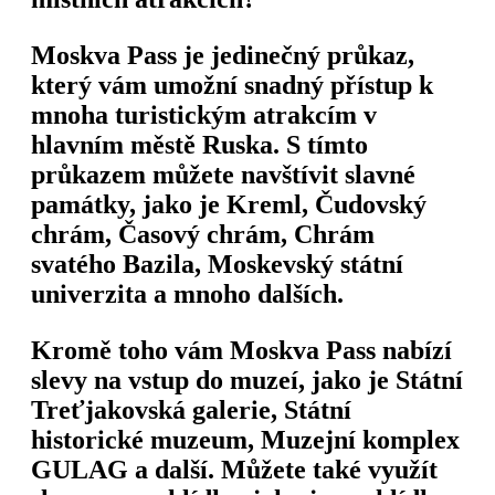
Moskva Pass je jedinečný průkaz,
který vám umožní snadný přístup k
mnoha turistickým atrakcím v
hlavním městě Ruska. S tímto
průkazem můžete navštívit slavné
památky, jako je Kreml, Čudovský
chrám, Časový chrám, Chrám
svatého Bazila, Moskevský státní
univerzita a mnoho dalších.
Kromě toho vám Moskva Pass nabízí
slevy na vstup do muzeí, jako je Státní
Treťjakovská galerie, Státní
historické muzeum, Muzejní komplex
GULAG a další. Můžete také využít