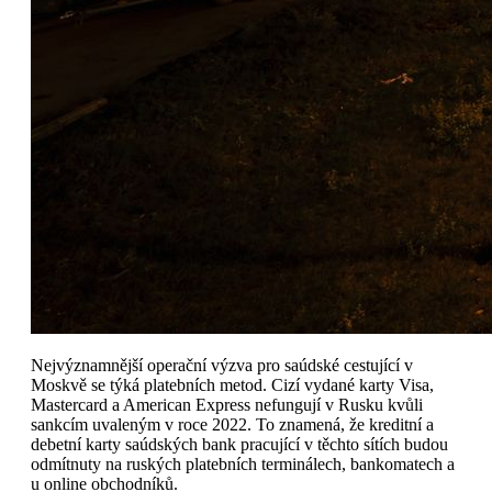
Nejvýznamnější operační výzva pro saúdské cestující v
Moskvě se týká platebních metod. Cizí vydané karty Visa,
Mastercard a American Express nefungují v Rusku kvůli
sankcím uvaleným v roce 2022. To znamená, že kreditní a
debetní karty saúdských bank pracující v těchto sítích budou
odmítnuty na ruských platebních terminálech, bankomatech a
u online obchodníků.