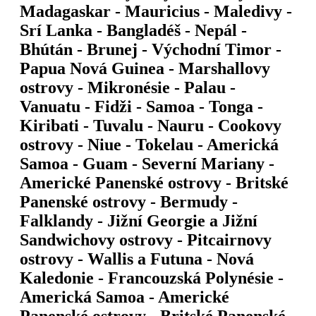
Madagaskar - Mauricius - Maledivy -
Srí Lanka - Bangladéš - Nepál -
Bhútán - Brunej - Východní Timor -
Papua Nová Guinea - Marshallovy
ostrovy - Mikronésie - Palau -
Vanuatu - Fidži - Samoa - Tonga -
Kiribati - Tuvalu - Nauru - Cookovy
ostrovy - Niue - Tokelau - Americká
Samoa - Guam - Severní Mariany -
Americké Panenské ostrovy - Britské
Panenské ostrovy - Bermudy -
Falklandy - Jižní Georgie a Jižní
Sandwichovy ostrovy - Pitcairnovy
ostrovy - Wallis a Futuna - Nová
Kaledonie - Francouzská Polynésie -
Americká Samoa - Americké
Panenské ostrovy - Britské Panenské