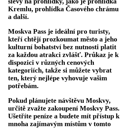
slevy na prohlídky, jako je prohlídka
Kremlu, prohlídka Časového chrámu
a další.
Moskva Pass je ideální pro turisty,
kteří chtějí prozkoumat město a jeho
kulturní bohatství bez nutnosti platit
za každou atrakci zvlášť. Průkaz je k
dispozici v různých cenových
kategoriích, takže si můžete vybrat
ten, který nejlépe vyhovuje vašim
potřebám.
Pokud plánujete návštěvu Moskvy,
určitě zvažte zakoupení Moskvy Pass.
Ušetříte peníze a budete mít přístup k
mnoha zajímavým místům v tomto