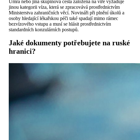
Umra nebo jiná skupinová cesta založená na víře vyžaduje
jinou kategorii víza, která se zpracovává prostřednictvím
Ministerstva zahraničních věcí. Novináři při plnění úkolů a
osoby hledající lékařskou péči také spadají mimo rámec
bezvízového vstupu a musí se hlásit prostřednictvím
standardních konzulárních postupů.
Jaké dokumenty potřebujete na ruské
hranici?