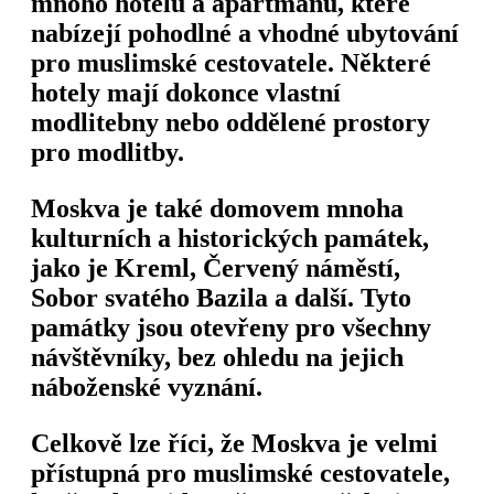
mnoho hotelů a apartmánů, které
nabízejí pohodlné a vhodné ubytování
pro muslimské cestovatele. Některé
hotely mají dokonce vlastní
modlitebny nebo oddělené prostory
pro modlitby.
Moskva je také domovem mnoha
kulturních a historických památek,
jako je Kreml, Červený náměstí,
Sobor svatého Bazila a další. Tyto
památky jsou otevřeny pro všechny
návštěvníky, bez ohledu na jejich
náboženské vyznání.
Celkově lze říci, že Moskva je velmi
přístupná pro muslimské cestovatele,