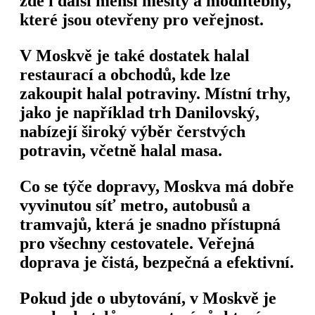
zde i další menší mešity a modlitebny,
které jsou otevřeny pro veřejnost.
V Moskvě je také dostatek halal
restaurací a obchodů, kde lze
zakoupit halal potraviny. Místní trhy,
jako je například trh Danilovský,
nabízejí široký výběr čerstvých
potravin, včetně halal masa.
Co se týče dopravy, Moskva má dobře
vyvinutou síť metro, autobusů a
tramvajů, která je snadno přístupná
pro všechny cestovatele. Veřejná
doprava je čistá, bezpečná a efektivní.
Pokud jde o ubytování, v Moskvě je