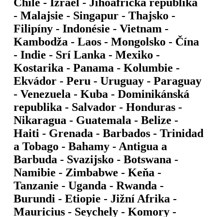
Chile - Izrael - Jihoafrická republika
- Malajsie - Singapur - Thajsko -
Filipíny - Indonésie - Vietnam -
Kambodža - Laos - Mongolsko - Čína
- Indie - Srí Lanka - Mexiko -
Kostarika - Panama - Kolumbie -
Ekvádor - Peru - Uruguay - Paraguay
- Venezuela - Kuba - Dominikánská
republika - Salvador - Honduras -
Nikaragua - Guatemala - Belize -
Haiti - Grenada - Barbados - Trinidad
a Tobago - Bahamy - Antigua a
Barbuda - Svazijsko - Botswana -
Namibie - Zimbabwe - Keňa -
Tanzanie - Uganda - Rwanda -
Burundi - Etiopie - Jižní Afrika -
Mauricius - Seychely - Komory -