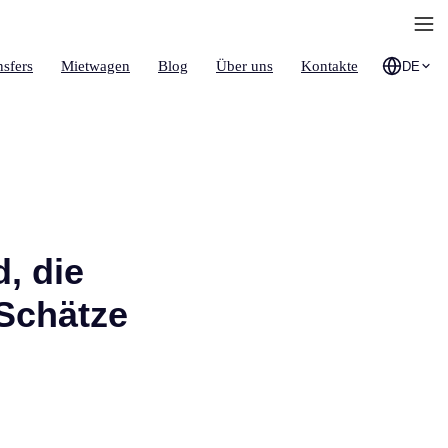
nsfers
Mietwagen
Blog
Über uns
Kontakte
DE
d, die
Schätze