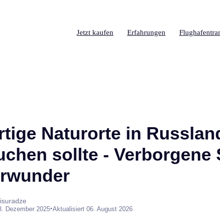
Jetzt kaufen
Erfahrungen
Flughafentra
rtige Naturorte in Russlan
chen sollte - Verborgene 
urwunder
isuradze
•
8. Dezember 2025
Aktualisiert 06. August 2026