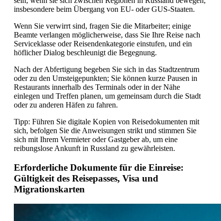
sein, wenn sie sich zwischen Regionen in Russland bewegen,
insbesondere beim Übergang von EU- oder GUS-Staaten.
Wenn Sie verwirrt sind, fragen Sie die Mitarbeiter; einige
Beamte verlangen möglicherweise, dass Sie Ihre Reise nach
Serviceklasse oder Reisendenkategorie einstufen, und ein
höflicher Dialog beschleunigt die Begegnung.
Nach der Abfertigung begeben Sie sich in das Stadtzentrum
oder zu den Umsteigepunkten; Sie können kurze Pausen in
Restaurants innerhalb des Terminals oder in der Nähe
einlegen und Treffen planen, um gemeinsam durch die Stadt
oder zu anderen Häfen zu fahren.
Tipp: Führen Sie digitale Kopien von Reisedokumenten mit
sich, befolgen Sie die Anweisungen strikt und stimmen Sie
sich mit Ihrem Vermieter oder Gastgeber ab, um eine
reibungslose Ankunft in Russland zu gewährleisten.
Erforderliche Dokumente für die Einreise:
Gültigkeit des Reisepasses, Visa und
Migrationskarten