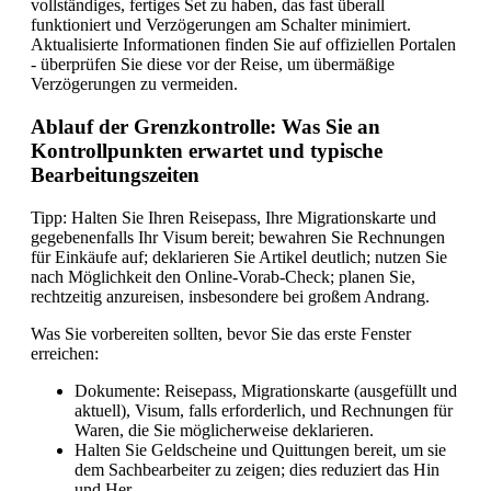
vollständiges, fertiges Set zu haben, das fast überall
funktioniert und Verzögerungen am Schalter minimiert.
Aktualisierte Informationen finden Sie auf offiziellen Portalen
- überprüfen Sie diese vor der Reise, um übermäßige
Verzögerungen zu vermeiden.
Ablauf der Grenzkontrolle: Was Sie an
Kontrollpunkten erwartet und typische
Bearbeitungszeiten
Tipp: Halten Sie Ihren Reisepass, Ihre Migrationskarte und
gegebenenfalls Ihr Visum bereit; bewahren Sie Rechnungen
für Einkäufe auf; deklarieren Sie Artikel deutlich; nutzen Sie
nach Möglichkeit den Online-Vorab-Check; planen Sie,
rechtzeitig anzureisen, insbesondere bei großem Andrang.
Was Sie vorbereiten sollten, bevor Sie das erste Fenster
erreichen:
Dokumente: Reisepass, Migrationskarte (ausgefüllt und
aktuell), Visum, falls erforderlich, und Rechnungen für
Waren, die Sie möglicherweise deklarieren.
Halten Sie Geldscheine und Quittungen bereit, um sie
dem Sachbearbeiter zu zeigen; dies reduziert das Hin
und Her.