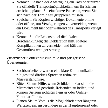
Nehmen Sie nach der Abfertigung ein Taxi oder nutzen
Sie offizielle Transportmöglichkeiten, um Ihr Ziel zu
erreichen; planen Sie eine kurze Pause ein, wenn Sie
sich nach der Tortur neu gruppieren müssen.
Speichern Sie Kopien wichtiger Dokumente online
oder offline, um Verzögerungen zu vermeiden, wenn
ein Dokument hier oder während des Transports verlegt
wird.
Kennen Sie für Lebensmittel die lokalen
Beschränkungen; die Deklaration hilft, spätere
Komplikationen zu vermeiden und hält den
Gesamtfluss weniger stressig.
Zusätzlicher Kontext für kulturelle und pflegerische
Überlegungen:
Sachbearbeiter erwarten eine klare Kommunikation;
ruhiges und direktes Sprechen reduziert
Missverständnisse.
Bitten Sie um Hilfe, wenn Schilder unklar sind; die
Mitarbeiter sind geschult, Reisenden zu helfen, und
können Sie zum richtigen Fenster oder Online-
Formular führen.
Planen Sie im Voraus die Möglichkeit einer längeren
Wartezeit ein, insbesondere in der Hauptreisezeit oder