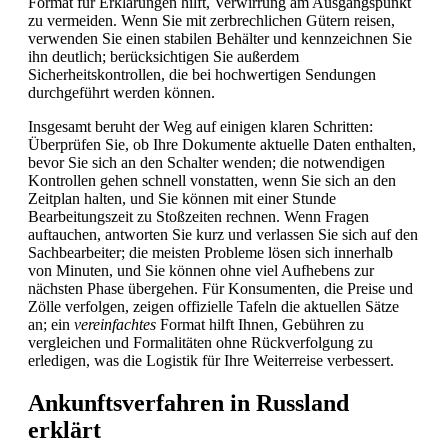
Format für Erklärungen hilft, Verwirrung am Ausgangspunkt
zu vermeiden. Wenn Sie mit zerbrechlichen Gütern reisen,
verwenden Sie einen stabilen Behälter und kennzeichnen Sie
ihn deutlich; berücksichtigen Sie außerdem
Sicherheitskontrollen, die bei hochwertigen Sendungen
durchgeführt werden können.
Insgesamt beruht der Weg auf einigen klaren Schritten:
Überprüfen Sie, ob Ihre Dokumente aktuelle Daten enthalten,
bevor Sie sich an den Schalter wenden; die notwendigen
Kontrollen gehen schnell vonstatten, wenn Sie sich an den
Zeitplan halten, und Sie können mit einer Stunde
Bearbeitungszeit zu Stoßzeiten rechnen. Wenn Fragen
auftauchen, antworten Sie kurz und verlassen Sie sich auf den
Sachbearbeiter; die meisten Probleme lösen sich innerhalb
von Minuten, und Sie können ohne viel Aufhebens zur
nächsten Phase übergehen. Für Konsumenten, die Preise und
Zölle verfolgen, zeigen offizielle Tafeln die aktuellen Sätze
an; ein
vereinfachtes
Format hilft Ihnen, Gebühren zu
vergleichen und Formalitäten ohne Rückverfolgung zu
erledigen, was die Logistik für Ihre Weiterreise verbessert.
Ankunftsverfahren in Russland
erklärt