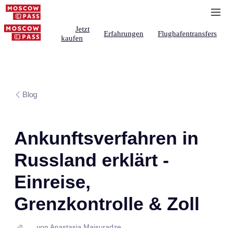
Jetzt
Erfahrungen
Flughafentransfers
kaufen
Blog
Ankunftsverfahren in
Russland erklärt -
Einreise,
Grenzkontrolle & Zoll
von Anastasia Maisuradze