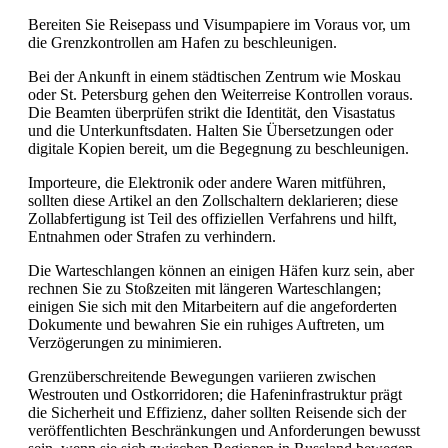
Bereiten Sie Reisepass und Visumpapiere im Voraus vor, um
die Grenzkontrollen am Hafen zu beschleunigen.
Bei der Ankunft in einem städtischen Zentrum wie Moskau
oder St. Petersburg gehen den Weiterreise Kontrollen voraus.
Die Beamten überprüfen strikt die Identität, den Visastatus
und die Unterkunftsdaten. Halten Sie Übersetzungen oder
digitale Kopien bereit, um die Begegnung zu beschleunigen.
Importeure, die Elektronik oder andere Waren mitführen,
sollten diese Artikel an den Zollschaltern deklarieren; diese
Zollabfertigung ist Teil des offiziellen Verfahrens und hilft,
Entnahmen oder Strafen zu verhindern.
Die Warteschlangen können an einigen Häfen kurz sein, aber
rechnen Sie zu Stoßzeiten mit längeren Warteschlangen;
einigen Sie sich mit den Mitarbeitern auf die angeforderten
Dokumente und bewahren Sie ein ruhiges Auftreten, um
Verzögerungen zu minimieren.
Grenzüberschreitende Bewegungen variieren zwischen
Westrouten und Ostkorridoren; die Hafeninfrastruktur prägt
die Sicherheit und Effizienz, daher sollten Reisende sich der
veröffentlichten Beschränkungen und Anforderungen bewusst