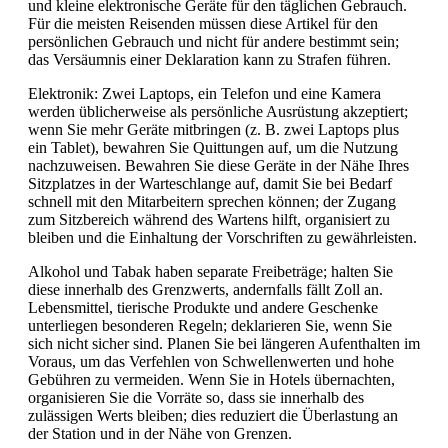
und kleine elektronische Geräte für den täglichen Gebrauch.
Für die meisten Reisenden müssen diese Artikel für den
persönlichen Gebrauch und nicht für andere bestimmt sein;
das Versäumnis einer Deklaration kann zu Strafen führen.
Elektronik: Zwei Laptops, ein Telefon und eine Kamera
werden üblicherweise als persönliche Ausrüstung akzeptiert;
wenn Sie mehr Geräte mitbringen (z. B. zwei Laptops plus
ein Tablet), bewahren Sie Quittungen auf, um die Nutzung
nachzuweisen. Bewahren Sie diese Geräte in der Nähe Ihres
Sitzplatzes in der Warteschlange auf, damit Sie bei Bedarf
schnell mit den Mitarbeitern sprechen können; der Zugang
zum Sitzbereich während des Wartens hilft, organisiert zu
bleiben und die Einhaltung der Vorschriften zu gewährleisten.
Alkohol und Tabak haben separate Freibeträge; halten Sie
diese innerhalb des Grenzwerts, andernfalls fällt Zoll an.
Lebensmittel, tierische Produkte und andere Geschenke
unterliegen besonderen Regeln; deklarieren Sie, wenn Sie
sich nicht sicher sind. Planen Sie bei längeren Aufenthalten im
Voraus, um das Verfehlen von Schwellenwerten und hohe
Gebühren zu vermeiden. Wenn Sie in Hotels übernachten,
organisieren Sie die Vorräte so, dass sie innerhalb des
zulässigen Werts bleiben; dies reduziert die Überlastung an
der Station und in der Nähe von Grenzen.