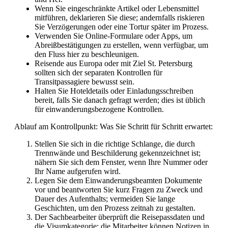
Wenn Sie eingeschränkte Artikel oder Lebensmittel
mitführen, deklarieren Sie diese; andernfalls riskieren
Sie Verzögerungen oder eine Tortur später im Prozess.
Verwenden Sie Online-Formulare oder Apps, um
Abreißbestätigungen zu erstellen, wenn verfügbar, um
den Fluss hier zu beschleunigen.
Reisende aus Europa oder mit Ziel St. Petersburg
sollten sich der separaten Kontrollen für
Transitpassagiere bewusst sein.
Halten Sie Hoteldetails oder Einladungsschreiben
bereit, falls Sie danach gefragt werden; dies ist üblich
für einwanderungsbezogene Kontrollen.
Ablauf am Kontrollpunkt: Was Sie Schritt für Schritt erwartet:
Stellen Sie sich in die richtige Schlange, die durch
Trennwände und Beschilderung gekennzeichnet ist;
nähern Sie sich dem Fenster, wenn Ihre Nummer oder
Ihr Name aufgerufen wird.
Legen Sie dem Einwanderungsbeamten Dokumente
vor und beantworten Sie kurz Fragen zu Zweck und
Dauer des Aufenthalts; vermeiden Sie lange
Geschichten, um den Prozess zeitnah zu gestalten.
Der Sachbearbeiter überprüft die Reisepassdaten und
die Visumkategorie; die Mitarbeiter können Notizen in