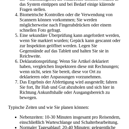
das System eintippen und bei Bedarf einige klärende
Fragen stellen.
Biometrische Kontrollen oder die Verwendung von
Scannern können vorkommen; Sie werden
möglicherweise nach Fingerabdrücken oder einem
schnellen Foto gefragt.
Eine sekundäre Überprüfung kann angefordert werden,
wenn Sie markiert wurden; Gepäck kann gescannt oder
zur Inspektion geöffnet werden. Legen Sie
Gegenstände auf das Tablett und halten Sie sie in
Reichweite.
Deklarationsprüfung: Wenn Sie Artikel deklariert
haben, vergleichen Inspektoren diese mit Rechnungen;
wenn nicht, seien Sie bereit, diese vor Ort zu
deklarieren oder Anpassungen vorzunehmen.
Das Ergebnis der Abfertigung wird ausgestellt; fahren
Sie fort, Ihr Hab und Gut abzuholen und sich hier in
Richtung Ankunftshalle oder Ausgangsbereich zu
bewegen.
Typische Zeiten und wie Sie planen können:
Nebenzeiten: 10-30 Minuten insgesamt pro Reisendem,
einschließlich Warteschlange und Schalterbearbeitung.
Normaler Tagesablauf: 20-40 Minuten; gelegentliche