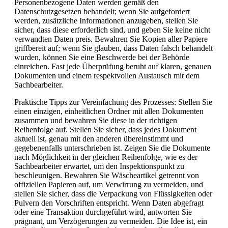
Personenbezogene Daten werden gemäß den
Datenschutzgesetzen behandelt; wenn Sie aufgefordert
werden, zusätzliche Informationen anzugeben, stellen Sie
sicher, dass diese erforderlich sind, und geben Sie keine nicht
verwandten Daten preis. Bewahren Sie Kopien aller Papiere
griffbereit auf; wenn Sie glauben, dass Daten falsch behandelt
wurden, können Sie eine Beschwerde bei der Behörde
einreichen. Fast jede Überprüfung beruht auf klaren, genauen
Dokumenten und einem respektvollen Austausch mit dem
Sachbearbeiter.
Praktische Tipps zur Vereinfachung des Prozesses: Stellen Sie
einen einzigen, einheitlichen Ordner mit allen Dokumenten
zusammen und bewahren Sie diese in der richtigen
Reihenfolge auf. Stellen Sie sicher, dass jedes Dokument
aktuell ist, genau mit den anderen übereinstimmt und
gegebenenfalls unterschrieben ist. Zeigen Sie die Dokumente
nach Möglichkeit in der gleichen Reihenfolge, wie es der
Sachbearbeiter erwartet, um den Inspektionspunkt zu
beschleunigen. Bewahren Sie Wäscheartikel getrennt von
offiziellen Papieren auf, um Verwirrung zu vermeiden, und
stellen Sie sicher, dass die Verpackung von Flüssigkeiten oder
Pulvern den Vorschriften entspricht. Wenn Daten abgefragt
oder eine Transaktion durchgeführt wird, antworten Sie
prägnant, um Verzögerungen zu vermeiden. Die Idee ist, ein