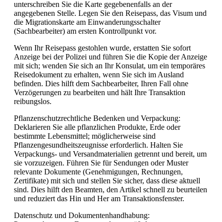
unterschreiben Sie die Karte gegebenenfalls an der
angegebenen Stelle. Legen Sie den Reisepass, das Visum und
die Migrationskarte am Einwanderungsschalter
(Sachbearbeiter) am ersten Kontrollpunkt vor.
Wenn Ihr Reisepass gestohlen wurde, erstatten Sie sofort
Anzeige bei der Polizei und führen Sie die Kopie der Anzeige
mit sich; wenden Sie sich an Ihr Konsulat, um ein temporäres
Reisedokument zu erhalten, wenn Sie sich im Ausland
befinden. Dies hilft dem Sachbearbeiter, Ihren Fall ohne
Verzögerungen zu bearbeiten und hält Ihre Transaktion
reibungslos.
Pflanzenschutzrechtliche Bedenken und Verpackung:
Deklarieren Sie alle pflanzlichen Produkte, Erde oder
bestimmte Lebensmittel; möglicherweise sind
Pflanzengesundheitszeugnisse erforderlich. Halten Sie
Verpackungs- und Versandmaterialien getrennt und bereit, um
sie vorzuzeigen. Führen Sie für Sendungen oder Muster
relevante Dokumente (Genehmigungen, Rechnungen,
Zertifikate) mit sich und stellen Sie sicher, dass diese aktuell
sind. Dies hilft den Beamten, den Artikel schnell zu beurteilen
und reduziert das Hin und Her am Transaktionsfenster.
Datenschutz und Dokumentenhandhabung: