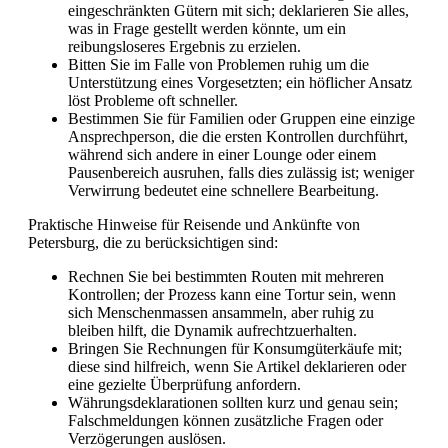
eingeschränkten Gütern mit sich; deklarieren Sie alles,
was in Frage gestellt werden könnte, um ein
reibungsloseres Ergebnis zu erzielen.
Bitten Sie im Falle von Problemen ruhig um die
Unterstützung eines Vorgesetzten; ein höflicher Ansatz
löst Probleme oft schneller.
Bestimmen Sie für Familien oder Gruppen eine einzige
Ansprechperson, die die ersten Kontrollen durchführt,
während sich andere in einer Lounge oder einem
Pausenbereich ausruhen, falls dies zulässig ist; weniger
Verwirrung bedeutet eine schnellere Bearbeitung.
Praktische Hinweise für Reisende und Ankünfte von
Petersburg, die zu berücksichtigen sind:
Rechnen Sie bei bestimmten Routen mit mehreren
Kontrollen; der Prozess kann eine Tortur sein, wenn
sich Menschenmassen ansammeln, aber ruhig zu
bleiben hilft, die Dynamik aufrechtzuerhalten.
Bringen Sie Rechnungen für Konsumgüterkäufe mit;
diese sind hilfreich, wenn Sie Artikel deklarieren oder
eine gezielte Überprüfung anfordern.
Währungsdeklarationen sollten kurz und genau sein;
Falschmeldungen können zusätzliche Fragen oder
Verzögerungen auslösen.