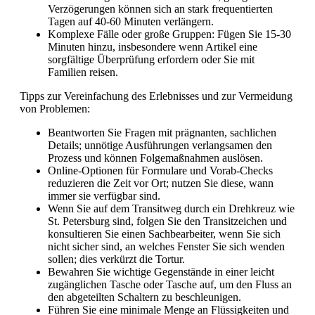
Verzögerungen können sich an stark frequentierten
Tagen auf 40-60 Minuten verlängern.
Komplexe Fälle oder große Gruppen: Fügen Sie 15-30
Minuten hinzu, insbesondere wenn Artikel eine
sorgfältige Überprüfung erfordern oder Sie mit
Familien reisen.
Tipps zur Vereinfachung des Erlebnisses und zur Vermeidung
von Problemen:
Beantworten Sie Fragen mit prägnanten, sachlichen
Details; unnötige Ausführungen verlangsamen den
Prozess und können Folgemaßnahmen auslösen.
Online-Optionen für Formulare und Vorab-Checks
reduzieren die Zeit vor Ort; nutzen Sie diese, wann
immer sie verfügbar sind.
Wenn Sie auf dem Transitweg durch ein Drehkreuz wie
St. Petersburg sind, folgen Sie den Transitzeichen und
konsultieren Sie einen Sachbearbeiter, wenn Sie sich
nicht sicher sind, an welches Fenster Sie sich wenden
sollen; dies verkürzt die Tortur.
Bewahren Sie wichtige Gegenstände in einer leicht
zugänglichen Tasche oder Tasche auf, um den Fluss an
den abgeteilten Schaltern zu beschleunigen.
Führen Sie eine minimale Menge an Flüssigkeiten und