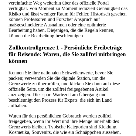
vereinfachte Weg weiterhin über das offizielle Portal
verfügbar. Von Moment zu Moment reduziert Genauigkeit das
Risiko und lässt weniger Raum für Fehler. Historisch gesehen
können Professoren und Forscher Anspruch auf
maßgeschneiderte Ausnahmen oder eine optimierte
Bearbeitung haben. Diejenigen, die die Regeln kennen,
können die Bearbeitung beschleunigen.
Zollkontrollgrenze 1 - Persönliche Freibeträge
für Reisende: Waren, die Sie zollfrei mitbringen
können
Kennen Sie Ihre nationalen Schwellenwerte, bevor Sie
packen; verwenden Sie die digitale Station, um die
Grenzwerte zu überprüfen, und klicken Sie dann auf diese
offizielle Seite, um die zollfrei freigegebenen Artikel
anzuzeigen. Dies spart Wartezeit am Übergang und
beschleunigt den Prozess für Expats, die sich im Land
aufhalten.
Waren für den persönlichen Gebrauch werden zollfrei
freigegeben, wenn ihr Wert und ihre Menge innerhalb des
Grenzwerts bleiben. Typische Kategorien sind Kleidung,
Kosmetika, Souvenirs, die wie ein Schnäppchen aussehen,