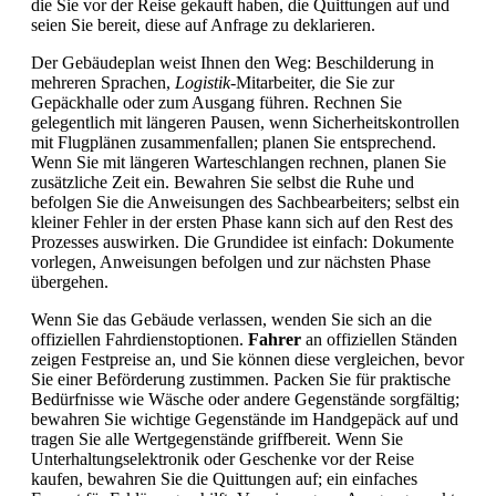
die Sie vor der Reise gekauft haben, die Quittungen auf und
seien Sie bereit, diese auf Anfrage zu deklarieren.
Der Gebäudeplan weist Ihnen den Weg: Beschilderung in
mehreren Sprachen,
Logistik
-Mitarbeiter, die Sie zur
Gepäckhalle oder zum Ausgang führen. Rechnen Sie
gelegentlich mit längeren Pausen, wenn Sicherheitskontrollen
mit Flugplänen zusammenfallen; planen Sie entsprechend.
Wenn Sie mit längeren Warteschlangen rechnen, planen Sie
zusätzliche Zeit ein. Bewahren Sie selbst die Ruhe und
befolgen Sie die Anweisungen des Sachbearbeiters; selbst ein
kleiner Fehler in der ersten Phase kann sich auf den Rest des
Prozesses auswirken. Die Grundidee ist einfach: Dokumente
vorlegen, Anweisungen befolgen und zur nächsten Phase
übergehen.
Wenn Sie das Gebäude verlassen, wenden Sie sich an die
offiziellen Fahrdienstoptionen.
Fahrer
an offiziellen Ständen
zeigen Festpreise an, und Sie können diese vergleichen, bevor
Sie einer Beförderung zustimmen. Packen Sie für praktische
Bedürfnisse wie Wäsche oder andere Gegenstände sorgfältig;
bewahren Sie wichtige Gegenstände im Handgepäck auf und
tragen Sie alle Wertgegenstände griffbereit. Wenn Sie
Unterhaltungselektronik oder Geschenke vor der Reise
kaufen, bewahren Sie die Quittungen auf; ein einfaches