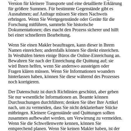
Version für kleinere Transporte und eine detaillierte Erklärung
für größere Summen. Für bestimmte Gegenstände gibt es
Ausnahmen; auf Anfrage müssen Sie einen Nachweis
erbringen. Wenn Sie Wertgegenstände oder Geräte für die
Forschung mitführen, sammeln Sie historische
Dokumentationen; dies macht den Prozess sicherer und hilft
bei einer schnelleren Bearbeitung.
Wenn Sie einen Makler beauftragen, kann dieser in Ihrem
Namen einreichen; andernfalls können Sie direkt einreichen.
In Westhäfen bieten einige Büros die Online-Einreichung an.
Bewahren Sie nach der Einreichung die Quittung auf; sie
wird Ihnen helfen, wenn Sie anderswo aussteigen oder
Fragen klären müssen. Wenn Sie Informationen woanders
hinterlassen haben, können Sie diese während des Prozesses
noch korrigieren.
Der Datenschutz ist durch Richtlinien geschützt, aber geben
Sie nur wesentliche Informationen an. Beamte können
Durchsuchungen durchführen; denken Sie über Ihre Artikel
nach, um zu vermeiden, dass Sie nicht deklarierbare Stücke
mitbringen. Kleinere Gegenstände und Quittungen sollten
zusammen aufbewahrt werden, um Verwirrung zu vermeiden.
Wenn Sie die Schwellenwerte kennen, können Sie
entsprechend planen. Wenn Sie keinen Makler haben, ist der