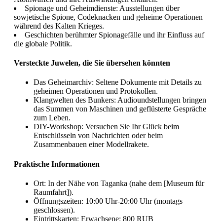
Spionage und Geheimdienste: Ausstellungen über
sowjetische Spione, Codeknacken und geheime Operationen
während des Kalten Krieges.
Geschichten berühmter Spionagefälle und ihr Einfluss auf
die globale Politik.
Versteckte Juwelen, die Sie übersehen könnten
Das Geheimarchiv: Seltene Dokumente mit Details zu
geheimen Operationen und Protokollen.
Klangwelten des Bunkers: Audioundstellungen bringen
das Summen von Maschinen und geflüsterte Gespräche
zum Leben.
DIY-Workshop: Versuchen Sie Ihr Glück beim
Entschlüsseln von Nachrichten oder beim
Zusammenbauen einer Modellrakete.
Praktische Informationen
Ort: In der Nähe von Taganka (nahe dem [Museum für
Raumfahrt]).
Öffnungszeiten: 10:00 Uhr-20:00 Uhr (montags
geschlossen).
Eintrittskarten: Erwachsene: 800 RUB