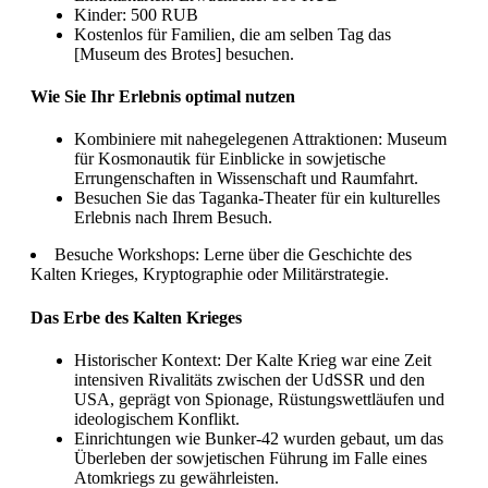
Kinder: 500 RUB
Kostenlos für Familien, die am selben Tag das
[Museum des Brotes] besuchen.
Wie Sie Ihr Erlebnis optimal nutzen
Kombiniere mit nahegelegenen Attraktionen: Museum
für Kosmonautik für Einblicke in sowjetische
Errungenschaften in Wissenschaft und Raumfahrt.
Besuchen Sie das Taganka-Theater für ein kulturelles
Erlebnis nach Ihrem Besuch.
Besuche Workshops: Lerne über die Geschichte des
Kalten Krieges, Kryptographie oder Militärstrategie.
Das Erbe des Kalten Krieges
Historischer Kontext: Der Kalte Krieg war eine Zeit
intensiven Rivalitäts zwischen der UdSSR und den
USA, geprägt von Spionage, Rüstungswettläufen und
ideologischem Konflikt.
Einrichtungen wie Bunker-42 wurden gebaut, um das
Überleben der sowjetischen Führung im Falle eines
Atomkriegs zu gewährleisten.