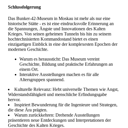
Schlussfolgerung
Das Bunker-42-Museum in Moskau ist mehr als nur eine
historische Stätte - es ist eine eindrucksvolle Erinnerung an
die Spannungen, Ängste und Innovationen des Kalten
Krieges. Von seinen geheimen Tunneln bis hin zu seinem
hochtechnisierten Kommandostand bietet es einen
einzigartigen Einblick in eine der komplexesten Epochen der
modernen Geschichte.
Warum es heraussticht: Das Museum vereint
Geschichte, Bildung und praktische Erfahrungen an
einem Ort.
Interaktive Ausstellungen machen es für alle
Altersgruppen spannend.
Kulturelle Relevanz: Hebt universelle Themen wie Angst,
Widerstandsfähigkeit und menschliche Erfindungsgabe
hervor.
Inspiriert Bewunderung für die Ingenieure und Strategen,
die diese Ära prägten.
Warum zurückkehren: Drehende Ausstellungen
präsentieren neue Entdeckungen und Interpretationen der
Geschichte des Kalten Krieges.