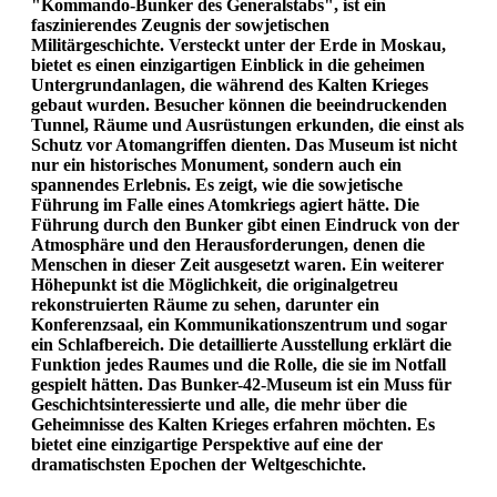
"Kommando-Bunker des Generalstabs", ist ein
faszinierendes Zeugnis der sowjetischen
Militärgeschichte. Versteckt unter der Erde in Moskau,
bietet es einen einzigartigen Einblick in die geheimen
Untergrundanlagen, die während des Kalten Krieges
gebaut wurden. Besucher können die beeindruckenden
Tunnel, Räume und Ausrüstungen erkunden, die einst als
Schutz vor Atomangriffen dienten. Das Museum ist nicht
nur ein historisches Monument, sondern auch ein
spannendes Erlebnis. Es zeigt, wie die sowjetische
Führung im Falle eines Atomkriegs agiert hätte. Die
Führung durch den Bunker gibt einen Eindruck von der
Atmosphäre und den Herausforderungen, denen die
Menschen in dieser Zeit ausgesetzt waren. Ein weiterer
Höhepunkt ist die Möglichkeit, die originalgetreu
rekonstruierten Räume zu sehen, darunter ein
Konferenzsaal, ein Kommunikationszentrum und sogar
ein Schlafbereich. Die detaillierte Ausstellung erklärt die
Funktion jedes Raumes und die Rolle, die sie im Notfall
gespielt hätten. Das Bunker-42-Museum ist ein Muss für
Geschichtsinteressierte und alle, die mehr über die
Geheimnisse des Kalten Krieges erfahren möchten. Es
bietet eine einzigartige Perspektive auf eine der
dramatischsten Epochen der Weltgeschichte.