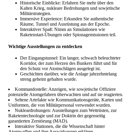
Historische Einblicke: Erfahren Sie mehr über den
Kalten Krieg, nukleare Bedrohungen und sowjetische
Militärstrategien.
Immersive Experience: Erkunden Sie authentische
Räume, Tunnel und Ausrüstung aus der Epoche.
Interaktiver Spaß: Nimm an Simulationen wie
Raketenstart-Übungen oder Spionagemissionen teil.
Wichtige Ausstellungen zu entdecken
Der Eingangstunnel: Ein langer, schwach beleuchteter
Korridor, der zum Herzen des Bunkers führt und für
den Schutz vor Atomschlägen ausgelegt ist.
Geschichten darüber, wie die Anlage jahrzehntelang
streng geheim gehalten wurde.
Kommandostelle: Anzeigen, wie sowjetische Offiziere
potenzielle Atomgefahren überwachten und auf sie reagierten.
Seltene Artefakte wie Kommunikationsgeräte, Karten und
Uniformen, die von Militärpersonal verwendet wurden.
Nukleardrohungen: Ausstellungen zum Wettrüsten, zur
Raketentechnologie und zur Doktrin der gegenseitig
garantierten Zerstörung (MAD).
Interaktive Stationen, die die Wissenschaft hinter
Atomwaffen und ihre Auswirkungen erklären.