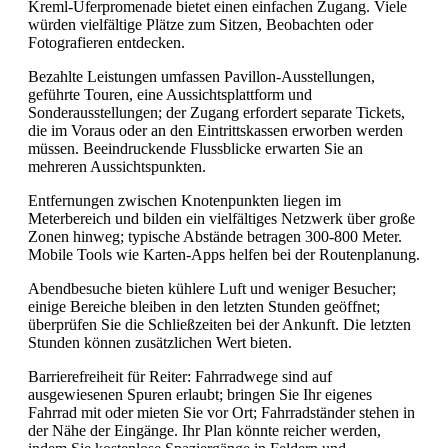
Kreml-Uferpromenade bietet einen einfachen Zugang. Viele
würden vielfältige Plätze zum Sitzen, Beobachten oder
Fotografieren entdecken.
Bezahlte Leistungen umfassen Pavillon-Ausstellungen,
geführte Touren, eine Aussichtsplattform und
Sonderausstellungen; der Zugang erfordert separate Tickets,
die im Voraus oder an den Eintrittskassen erworben werden
müssen. Beeindruckende Flussblicke erwarten Sie an
mehreren Aussichtspunkten.
Entfernungen zwischen Knotenpunkten liegen im
Meterbereich und bilden ein vielfältiges Netzwerk über große
Zonen hinweg; typische Abstände betragen 300-800 Meter.
Mobile Tools wie Karten-Apps helfen bei der Routenplanung.
Abendbesuche bieten kühlere Luft und weniger Besucher;
einige Bereiche bleiben in den letzten Stunden geöffnet;
überprüfen Sie die Schließzeiten bei der Ankunft. Die letzten
Stunden können zusätzlichen Wert bieten.
Barrierefreiheit für Reiter: Fahrradwege sind auf
ausgewiesenen Spuren erlaubt; bringen Sie Ihr eigenes
Fahrrad mit oder mieten Sie vor Ort; Fahrradständer stehen in
der Nähe der Eingänge. Ihr Plan könnte reicher werden,