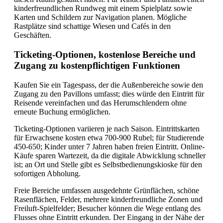
kinderfreundlichen Rundweg mit einem Spielplatz sowie
Karten und Schildern zur Navigation planen. Mögliche
Rastplätze sind schattige Wiesen und Cafés in den
Geschäften.
Ticketing-Optionen, kostenlose Bereiche und
Zugang zu kostenpflichtigen Funktionen
Kaufen Sie ein Tagespass, der die Außenbereiche sowie den
Zugang zu den Pavillons umfasst; dies würde den Eintritt für
Reisende vereinfachen und das Herumschlendern ohne
erneute Buchung ermöglichen.
Ticketing-Optionen variieren je nach Saison. Eintrittskarten
für Erwachsene kosten etwa 700-900 Rubel; für Studierende
450-650; Kinder unter 7 Jahren haben freien Eintritt. Online-
Käufe sparen Wartezeit, da die digitale Abwicklung schneller
ist; an Ort und Stelle gibt es Selbstbedienungskioske für den
sofortigen Abholung.
Freie Bereiche umfassen ausgedehnte Grünflächen, schöne
Rasenflächen, Felder, mehrere kinderfreundliche Zonen und
Freiluft-Spielfelder; Besucher können die Wege entlang des
Flusses ohne Eintritt erkunden. Der Eingang in der Nähe der