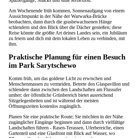
Spaziergänge, Snacks und stille Reflexion.
Am Wochenende früh kommen, Sonnenaufgang von einem
Aussichtspunkt in der Nähe der Warwarka-Brücke
beobachten, dann durch die grasbewachsenen Hänge
schlendern und den Blick über die Dächer genießen; diese
Reise könnte die größte Art deines Landes sein, ein Jubiläum
zu feiern und dich mit dem lokalen Leben zu verbinden, mit
ihm.
Praktische Planung für einen Besuch
im Park Sarytschewo
Komm früh, um das goldene Licht zu erwischen und
Menschenmassen zu vermeiden. Betrete den Glaspavillon und
schlendere dann zwischen den Landschaften am Flussufer
umher; der öffentliche Grünbereich bietet ausreichend
Sitzgelegenheiten und ist während der meisten
Öffnungszeiten kostenlos zugänglich.
Planen Sie eine praktische Route; Sie möchten in der Nähe
zugänglicher Eingänge beginnen und dann durch vielfältige
Landschaften führen - Rasen-Terassen, Uferbereiche, einen
Gartenteil und eine Glasfront mit Blick auf Wasser, wo