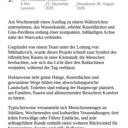
8 Min.
15. Dezember
Aktualisiert 06. August
•
•
Lesezeit
2025
2026
Am Wochenende einen Ausflug zu einem Wahrzeichen
unternehmen, das Wasserkanäle, erhöhte Rasenflächen und
Glas-Pavillons entlang einer kompakten, fußläufigen Achse
nahe der Warwarka verbindet.
Gegründet von einem Team unter der Leitung von
Mikhailovich, wurde dieses Projekt schnell zum Symbol des
öffentlichen Raums in einer Kleinstadt; die Menschen
beobachten, wie sich das Licht über den Baldachinen
verändert, während der Tag verblasst.
Hektarweise tiefe grüne Hänge, Rasenflächen und
gewundene Wege bilden eine abwechslungsreiche
Landschaft; Toiletten sind entlang der Hauptwege platziert,
um Familien, Paaren und alleinreisenden Besuchern Komfort
zu bieten.
Typischerweise versammeln sich Menschenmengen an
Jubiläen, Wochenenden und kulturellen Veranstaltungen; dort
teilen Freiwillige oder Führer Einblicke, und jede
selbstgeführte Runde enthüllt einen weiteren Blickwinkel für