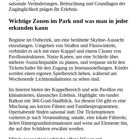
saisonale Veränderungen, Beleuchtung und Grundlagen der
Zugänglichkeit prägen Ihr Erlebnis.
Wichtige Zonen im Park und was man in jeder
erkunden kann
Beginne im Ostbezirk, um eine berühmte Skyline-Aussicht
einzufangen. Umgeben von Straßen und Flusswinkeln,
verbindet es sich mit einer Kuppel und einem Cluster von
Pavillonstrukturen. Nutze Karten, um eine Schleife über
mehrere Aussichtspunkte zu planen, und verpasse nicht den
Ticketschalter für den Zugang zu Innenausstellungen. Kinder
werden einen eigenen Spielbereich lieben, während am
Wochenende Lichtinstallationen zu sehen sind.
Im Inneren bieten der Kuppelbereich und sein Pavillon ein
klimatisiertes, klassisches Erlebnis. Highlight: ein runder
Balkon mit 360-Grad-Stadtblick. An diesem Ort gibt es eine
Mischung aus kurzen Filmen und Familienprogrammen;
Opernabende finden saisonal statt. Die Ticketoptionen
variieren je nach Veranstaltung; natalie, eine lokale Führerin,
liefert Hintergrundinformationen und weist auf Elemente hin,
die auf den Schildern erwähnt werden.