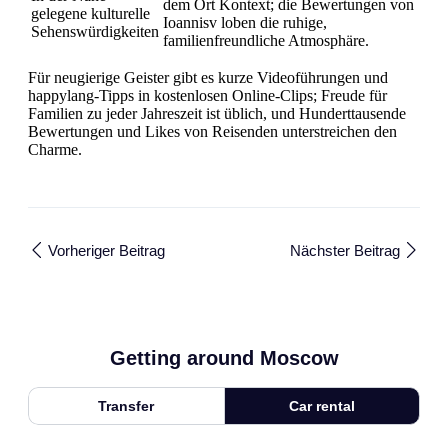
dem Ort Kontext; die Bewertungen von
gelegene kulturelle
Ioannisv loben die ruhige,
Sehenswürdigkeiten
familienfreundliche Atmosphäre.
Für neugierige Geister gibt es kurze Videoführungen und
happylang-Tipps in kostenlosen Online-Clips; Freude für
Familien zu jeder Jahreszeit ist üblich, und Hunderttausende
Bewertungen und Likes von Reisenden unterstreichen den
Charme.
Vorheriger Beitrag
Nächster Beitrag
Getting around Moscow
Transfer
Car rental