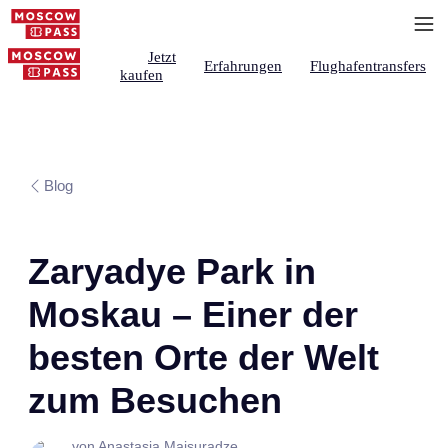
Jetzt
Erfahrungen
Flughafentransfers
kaufen
Blog
Zaryadye Park in
Moskau – Einer der
besten Orte der Welt
zum Besuchen
von Anastasia Maisuradze