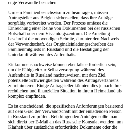
enge Verwandte besuchen.
Um ein Familienbesuchsvisum zu beantragen, müssen
Antragsteller aus Belgien sicherstellen, dass ihre Anträge
sorgfältig vorbereitet werden. Der Prozess umfasst die
Einreichung einer Reihe von Dokumenten bei der russischen
Botschaft oder dem Visaantragszentrum. Die Anleitung
beschreibt die notwendigen Schritte, darunter den Nachweis
der Verwandtschaft, das Originaleinladungsschreiben des
Familienmitglieds in Russland und die Bestätigung der
Unterkunft während des Aufenthalts.
Einkommensnachweise können ebenfalls erforderlich sein,
um die Fähigkeit zur Selbstversorgung während des
Aufenthalts in Russland nachzuweisen, mit dem Ziel,
potenzielle Schwierigkeiten während des Antragsverfahrens
zu minimieren. Einige Antragsteller könnten dies je nach ihrer
rechtlichen und finanziellen Situation in ihrem Heimatland als
komplex empfinden.
Es ist entscheidend, die spezifischen Anforderungen basierend
auf dem Grad der Verwandtschaft mit der einladenden Person
in Russland zu prüfen. Bei dringenden Anträgen sollte man
sich direkt per E-Mail an das Russische Konsulat wenden, um
Klarheit über zusätzliche erforderliche Dokumente oder die