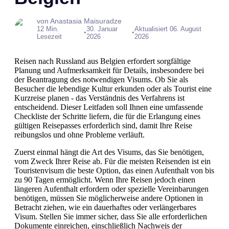
von Anastasia Maisuradze
12 Min.
30. Januar
Aktualisiert 06. August
•
•
Lesezeit
2026
2026
Reisen nach Russland aus Belgien erfordert sorgfältige
Planung und Aufmerksamkeit für Details, insbesondere bei
der Beantragung des notwendigen Visums. Ob Sie als
Besucher die lebendige Kultur erkunden oder als Tourist eine
Kurzreise planen - das Verständnis des Verfahrens ist
entscheidend. Dieser Leitfaden soll Ihnen eine umfassende
Checkliste der Schritte liefern, die für die Erlangung eines
gültigen Reisepasses erforderlich sind, damit Ihre Reise
reibungslos und ohne Probleme verläuft.
Zuerst einmal hängt die Art des Visums, das Sie benötigen,
vom Zweck Ihrer Reise ab. Für die meisten Reisenden ist ein
Touristenvisum die beste Option, das einen Aufenthalt von bis
zu 90 Tagen ermöglicht. Wenn Ihre Reisen jedoch einen
längeren Aufenthalt erfordern oder spezielle Vereinbarungen
benötigen, müssen Sie möglicherweise andere Optionen in
Betracht ziehen, wie ein dauerhaftes oder verlängerbares
Visum. Stellen Sie immer sicher, dass Sie alle erforderlichen
Dokumente einreichen, einschließlich Nachweis der