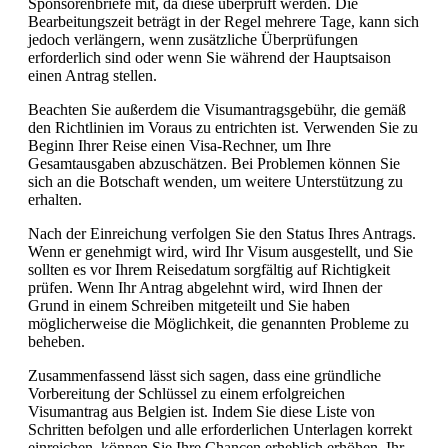
Sponsorenbriefe mit, da diese überprüft werden. Die
Bearbeitungszeit beträgt in der Regel mehrere Tage, kann sich
jedoch verlängern, wenn zusätzliche Überprüfungen
erforderlich sind oder wenn Sie während der Hauptsaison
einen Antrag stellen.
Beachten Sie außerdem die Visumantragsgebühr, die gemäß
den Richtlinien im Voraus zu entrichten ist. Verwenden Sie zu
Beginn Ihrer Reise einen Visa-Rechner, um Ihre
Gesamtausgaben abzuschätzen. Bei Problemen können Sie
sich an die Botschaft wenden, um weitere Unterstützung zu
erhalten.
Nach der Einreichung verfolgen Sie den Status Ihres Antrags.
Wenn er genehmigt wird, wird Ihr Visum ausgestellt, und Sie
sollten es vor Ihrem Reisedatum sorgfältig auf Richtigkeit
prüfen. Wenn Ihr Antrag abgelehnt wird, wird Ihnen der
Grund in einem Schreiben mitgeteilt und Sie haben
möglicherweise die Möglichkeit, die genannten Probleme zu
beheben.
Zusammenfassend lässt sich sagen, dass eine gründliche
Vorbereitung der Schlüssel zu einem erfolgreichen
Visumantrag aus Belgien ist. Indem Sie diese Liste von
Schritten befolgen und alle erforderlichen Unterlagen korrekt
einreichen, können Sie Ihre Chancen erheblich erhöhen, Ihr