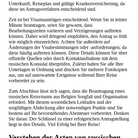
Unterkunft, Reiseplan und gültige Krankenversicherung, da
diese im Antragsverfahren entscheidend sind.
Zeit ist bei Visumsanträgen entscheidend. Wenn Sie in letzter
Minute beantragen, seien Sie gewarnt, dass
Bearbeitungszeiten variieren und Verzögerungen auftreten
können. Daher wird dringend empfohlen, den Antrag so früh
wie möglich einzureichen. Achten Sie außerdem auf
Änderungen der Visabestimmungen oder -anforderungen, da
diese häufig auftreten können. Diese Details können Sie über
offizielle Quellen oder durch Kontaktaufnahme mit dem
russischen Konsulat überprüfen. Zuletzt halten Sie alle Ihre
Unterlagen in Ordnung und drucken Sie mehrere Fotokopien
aus, um auf unerwartete Ereignisse während Ihrer Reise
vorbereitet zu sein.
Zum Abschluss lässt sich sagen, dass die Beantragung eines
russischen Reisvisums aus Belgien Sorgfalt und Organisation
erfordert. Mit diesem wesentlichen Leitfaden und der
sorgfältigen Abdeckung aller notwendigen Punkte sind Sie
bestens auf Ihr bevorstehendes Abenteuer vorbereitet. Denken
Sie daran: Der Schlüssel zu einer erfolgreichen Antragstellung
liegt in den Details. Viel Erfolg bei Ihrer Reise!
Verstehen der Arten von russischen