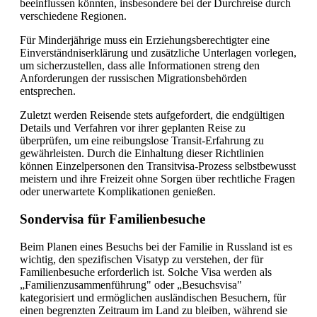
beeinflussen könnten, insbesondere bei der Durchreise durch
verschiedene Regionen.
Für Minderjährige muss ein Erziehungsberechtigter eine
Einverständniserklärung und zusätzliche Unterlagen vorlegen,
um sicherzustellen, dass alle Informationen streng den
Anforderungen der russischen Migrationsbehörden
entsprechen.
Zuletzt werden Reisende stets aufgefordert, die endgültigen
Details und Verfahren vor ihrer geplanten Reise zu
überprüfen, um eine reibungslose Transit-Erfahrung zu
gewährleisten. Durch die Einhaltung dieser Richtlinien
können Einzelpersonen den Transitvisa-Prozess selbstbewusst
meistern und ihre Freizeit ohne Sorgen über rechtliche Fragen
oder unerwartete Komplikationen genießen.
Sondervisa für Familienbesuche
Beim Planen eines Besuchs bei der Familie in Russland ist es
wichtig, den spezifischen Visatyp zu verstehen, der für
Familienbesuche erforderlich ist. Solche Visa werden als
„Familienzusammenführung" oder „Besuchsvisa"
kategorisiert und ermöglichen ausländischen Besuchern, für
einen begrenzten Zeitraum im Land zu bleiben, während sie