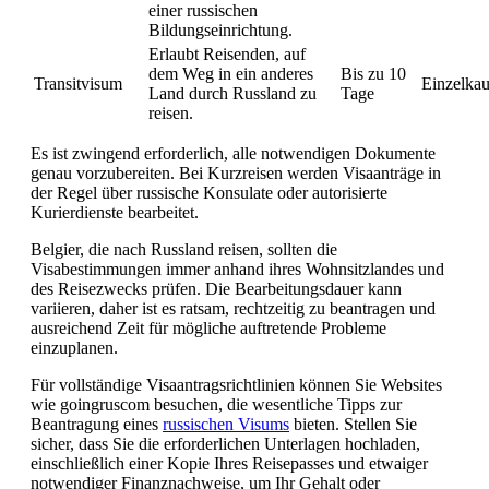
einer russischen
Bildungseinrichtung.
Erlaubt Reisenden, auf
dem Weg in ein anderes
Bis zu 10
Transitvisum
Einzelkau
Land durch Russland zu
Tage
reisen.
Es ist zwingend erforderlich, alle notwendigen Dokumente
genau vorzubereiten. Bei Kurzreisen werden Visaanträge in
der Regel über russische Konsulate oder autorisierte
Kurierdienste bearbeitet.
Belgier, die nach Russland reisen, sollten die
Visabestimmungen immer anhand ihres Wohnsitzlandes und
des Reisezwecks prüfen. Die Bearbeitungsdauer kann
variieren, daher ist es ratsam, rechtzeitig zu beantragen und
ausreichend Zeit für mögliche auftretende Probleme
einzuplanen.
Für vollständige Visaantragsrichtlinien können Sie Websites
wie goingruscom besuchen, die wesentliche Tipps zur
Beantragung eines
russischen Visums
bieten. Stellen Sie
sicher, dass Sie die erforderlichen Unterlagen hochladen,
einschließlich einer Kopie Ihres Reisepasses und etwaiger
notwendiger Finanznachweise, um Ihr Gehalt oder