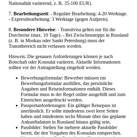
Nationalität variierend, z. B. 35-100 EUR).
7.
Bearbeitungszeit
: - Reguläre Bearbeitung: 4-20 Werktage.
- Expressbearbeitung: 3 Werktage (gegen Aufpreis).
8.
Besondere Hinweise
: - Transitvisa gelten nur für die
Durchreise (max. 10 Tage). - Bei Zwischenstopps in Russland
(z. B. in Moskau oder Sankt Petersburg) muss der
Transitbereich nicht verlassen werden.
Hinweis: Die genauen Anforderungen können je nach
Botschaft oder Konsulat variieren. Aktuelle Informationen
sollten vor der Antragstellung eingeholt werden.
Bewerbungsformular: Bewerber müssen ein
Bewerbungsformular ausfüllen, das persönliche
Angaben und Reiseinformationen enthält. Dieses
Formular muss in der Regel online ausgefüllt und zum
Einreichen ausgedruckt werden.
Passportanforderungen: Ein gültiger Reisepass ist
unerlässlich. Er sollte mindestens zwei leere Seiten
haben und mindestens sechs Monate über das geplante
Ankunftsdatum in Russland hinaus gültig sein.
Passbilder: Stellen Sie mehrere aktuelle Passbilder
bereit, die den Vorgaben des Konsulats entsprechen.