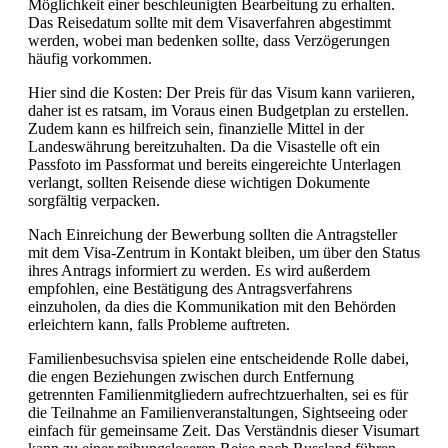
Möglichkeit einer beschleunigten Bearbeitung zu erhalten.
Das Reisedatum sollte mit dem Visaverfahren abgestimmt
werden, wobei man bedenken sollte, dass Verzögerungen
häufig vorkommen.
Hier sind die Kosten: Der Preis für das Visum kann variieren,
daher ist es ratsam, im Voraus einen Budgetplan zu erstellen.
Zudem kann es hilfreich sein, finanzielle Mittel in der
Landeswährung bereitzuhalten. Da die Visastelle oft ein
Passfoto im Passformat und bereits eingereichte Unterlagen
verlangt, sollten Reisende diese wichtigen Dokumente
sorgfältig verpacken.
Nach Einreichung der Bewerbung sollten die Antragsteller
mit dem Visa-Zentrum in Kontakt bleiben, um über den Status
ihres Antrags informiert zu werden. Es wird außerdem
empfohlen, eine Bestätigung des Antragsverfahrens
einzuholen, da dies die Kommunikation mit den Behörden
erleichtern kann, falls Probleme auftreten.
Familienbesuchsvisa spielen eine entscheidende Rolle dabei,
die engen Beziehungen zwischen durch Entfernung
getrennten Familienmitgliedern aufrechtzuerhalten, sei es für
die Teilnahme an Familienveranstaltungen, Sightseeing oder
einfach für gemeinsame Zeit. Das Verständnis dieser Visumart