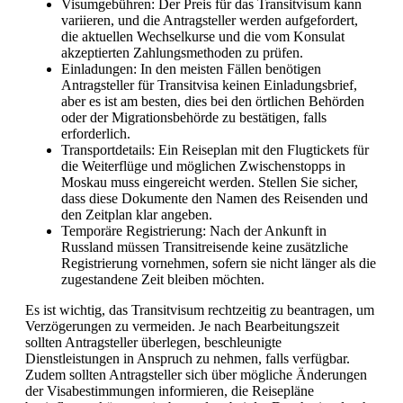
Visumgebühren: Der Preis für das Transitvisum kann
variieren, und die Antragsteller werden aufgefordert,
die aktuellen Wechselkurse und die vom Konsulat
akzeptierten Zahlungsmethoden zu prüfen.
Einladungen: In den meisten Fällen benötigen
Antragsteller für Transitvisa keinen Einladungsbrief,
aber es ist am besten, dies bei den örtlichen Behörden
oder der Migrationsbehörde zu bestätigen, falls
erforderlich.
Transportdetails: Ein Reiseplan mit den Flugtickets für
die Weiterflüge und möglichen Zwischenstopps in
Moskau muss eingereicht werden. Stellen Sie sicher,
dass diese Dokumente den Namen des Reisenden und
den Zeitplan klar angeben.
Temporäre Registrierung: Nach der Ankunft in
Russland müssen Transitreisende keine zusätzliche
Registrierung vornehmen, sofern sie nicht länger als die
zugestandene Zeit bleiben möchten.
Es ist wichtig, das Transitvisum rechtzeitig zu beantragen, um
Verzögerungen zu vermeiden. Je nach Bearbeitungszeit
sollten Antragsteller überlegen, beschleunigte
Dienstleistungen in Anspruch zu nehmen, falls verfügbar.
Zudem sollten Antragsteller sich über mögliche Änderungen
der Visabestimmungen informieren, die Reisepläne