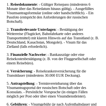
1.
Reisedokumente
: - Gültiger Reisepass (mindestens 6
Monate über das Reisedatum hinaus gültig). - Ausgefülltes
Visumsantragsformular (online oder handschriftlich). - Ein
Passfoto (entspricht den Anforderungen der russischen
Botschaft).
2.
Transitrelevante Unterlagen
: - Bestätigung der
Weiterreise (Flugticket, Bahnfahrkarte oder anderes
Transportmittel) mit klarem Hinweis auf das Transitland (z. B.
Deutschland, Kasachstan, Mongolei). - Visum für das
Zielland (falls erforderlich).
3.
Finanzielle Nachweise
: - Bankauszüge oder eine
Reisekostenbestätigung (z. B. von der Fluggesellschaft oder
einem Reisebüro).
4.
Versicherung
: - Reisekrankenversicherung für die
Transitdauer (mindestens 30.000 EUR Deckung).
5.
Antragstellung
: - Terminvereinbarung über das
Visumantragsportal der russischen Botschaft oder des
Konsulats. - Persönliche Vorsprache (in einigen Fällen
möglich per Post oder über einen Visumdienstleister).
6.
Gebühren
: - Visumgebühr (je nach Aufenthaltsdauer und