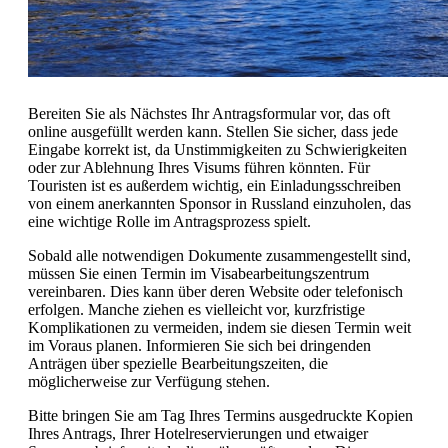
Bereiten Sie als Nächstes Ihr Antragsformular vor, das oft
online ausgefüllt werden kann. Stellen Sie sicher, dass jede
Eingabe korrekt ist, da Unstimmigkeiten zu Schwierigkeiten
oder zur Ablehnung Ihres Visums führen könnten. Für
Touristen ist es außerdem wichtig, ein Einladungsschreiben
von einem anerkannten Sponsor in Russland einzuholen, das
eine wichtige Rolle im Antragsprozess spielt.
Sobald alle notwendigen Dokumente zusammengestellt sind,
müssen Sie einen Termin im Visabearbeitungszentrum
vereinbaren. Dies kann über deren Website oder telefonisch
erfolgen. Manche ziehen es vielleicht vor, kurzfristige
Komplikationen zu vermeiden, indem sie diesen Termin weit
im Voraus planen. Informieren Sie sich bei dringenden
Anträgen über spezielle Bearbeitungszeiten, die
möglicherweise zur Verfügung stehen.
Bitte bringen Sie am Tag Ihres Termins ausgedruckte Kopien
Ihres Antrags, Ihrer Hotelreservierungen und etwaiger