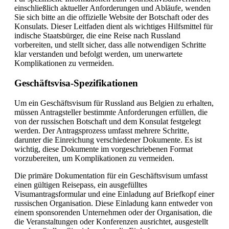
einschließlich aktueller Anforderungen und Abläufe, wenden
Sie sich bitte an die offizielle Website der Botschaft oder des
Konsulats. Dieser Leitfaden dient als wichtiges Hilfsmittel für
indische Staatsbürger, die eine Reise nach Russland
vorbereiten, und stellt sicher, dass alle notwendigen Schritte
klar verstanden und befolgt werden, um unerwartete
Komplikationen zu vermeiden.
Geschäftsvisa-Spezifikationen
Um ein Geschäftsvisum für Russland aus Belgien zu erhalten,
müssen Antragsteller bestimmte Anforderungen erfüllen, die
von der russischen Botschaft und dem Konsulat festgelegt
werden. Der Antragsprozess umfasst mehrere Schritte,
darunter die Einreichung verschiedener Dokumente. Es ist
wichtig, diese Dokumente im vorgeschriebenen Format
vorzubereiten, um Komplikationen zu vermeiden.
Die primäre Dokumentation für ein Geschäftsvisum umfasst
einen gültigen Reisepass, ein ausgefülltes
Visumantragsformular und eine Einladung auf Briefkopf einer
russischen Organisation. Diese Einladung kann entweder von
einem sponsorenden Unternehmen oder der Organisation, die
die Veranstaltungen oder Konferenzen ausrichtet, ausgestellt