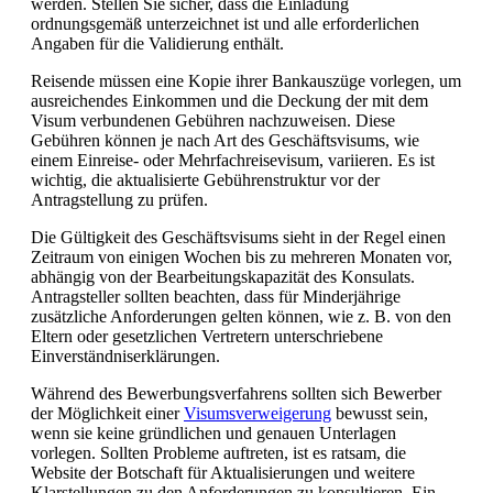
werden. Stellen Sie sicher, dass die Einladung
ordnungsgemäß unterzeichnet ist und alle erforderlichen
Angaben für die Validierung enthält.
Reisende müssen eine Kopie ihrer Bankauszüge vorlegen, um
ausreichendes Einkommen und die Deckung der mit dem
Visum verbundenen Gebühren nachzuweisen. Diese
Gebühren können je nach Art des Geschäftsvisums, wie
einem Einreise- oder Mehrfachreisevisum, variieren. Es ist
wichtig, die aktualisierte Gebührenstruktur vor der
Antragstellung zu prüfen.
Die Gültigkeit des Geschäftsvisums sieht in der Regel einen
Zeitraum von einigen Wochen bis zu mehreren Monaten vor,
abhängig von der Bearbeitungskapazität des Konsulats.
Antragsteller sollten beachten, dass für Minderjährige
zusätzliche Anforderungen gelten können, wie z. B. von den
Eltern oder gesetzlichen Vertretern unterschriebene
Einverständniserklärungen.
Während des Bewerbungsverfahrens sollten sich Bewerber
der Möglichkeit einer
Visumsverweigerung
bewusst sein,
wenn sie keine gründlichen und genauen Unterlagen
vorlegen. Sollten Probleme auftreten, ist es ratsam, die
Website der Botschaft für Aktualisierungen und weitere
Klarstellungen zu den Anforderungen zu konsultieren. Ein