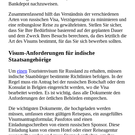
Bankdepot nachzuweisen.
Zusammenfassend hilft das Verständnis der verschiedenen
Arten von russischen Visa, Verzögerungen zu minimieren und
eine reibungslose Reise zu gewährleisten. Stellen Sie sicher,
dass Sie Ihre Bedürfnisse basierend auf der geplanten Dauer
und dem Zweck Ihres Besuchs berechnen, da dies letztlich die
Art des Visums bestimmt, für das Sie sich bewerben sollten.
Visum-Anforderungen für indische
Staatsangehörige
Um
einen
Touristenvisum für Russland zu erhalten, müssen
indische Staatsbürger bestimmte Richtlinien befolgen. In der
Regel muss ein Antrag bei der russischen Botschaft oder dem
Konsulat in Belgien eingereicht werden, wo die Visa
bearbeitet werden. Es ist wichtig, dass alle Dokumente den
Anforderungen der örtlichen Behörden entsprechen.
Die wichtigsten Dokumente, die hochgeladen werden
müssen, umfassen einen gültigen Reisepass, ein ausgefülltes
Visumsantragsformular, Passfotos und einen
Einladungsschreiben von einem russischen Sponsor. Diese
Einladung kann von einem Hotel oder einer Reiseagentur