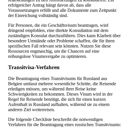
erfolgreicher Antrag hängt davon ab, dass alle
Voraussetzungen erfüllt und alle Dokumente zum Zeitpunkt
der Einreichung vollständig sind.
Für Personen, die ein Geschäftsvisum beantragen, wird
dringend empfohlen, eine direkte Konsultation mit dem
zuständigen Konsulat durchzuführen. Dies kann Klarheit über
besondere Umstände oder Probleme schaffen, die für ihren
spezifischen Fall relevant sein könnten. Nutzen Sie diese
Ressourcen engmaschig, um die Chancen auf eine
reibungslose Visumsvergabe zu optimieren.
Transitvisa-Verfahren
Die Beantragung eines Transitvisums für Russland aus
Belgien umfasst mehrere wesentliche Schritte, die Reisende
erledigen müssen, um während ihrer Reise keine
Schwierigkeiten zu bekommen. Dieses Visum wird in der
Regel für Reisende benötigt, die sich für einen kurzen
Aufenthalt in Russland aufhalten, während sie zu einem
anderen Ziel weiterreisen.
Die folgende Checkliste beschreibt die notwendigen
Verfahren für die Beantragung eines russischen Transitvisums: