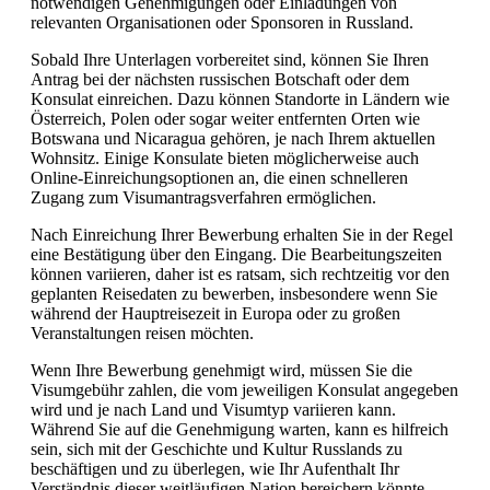
notwendigen Genehmigungen oder Einladungen von
relevanten Organisationen oder Sponsoren in Russland.
Sobald Ihre Unterlagen vorbereitet sind, können Sie Ihren
Antrag bei der nächsten russischen Botschaft oder dem
Konsulat einreichen. Dazu können Standorte in Ländern wie
Österreich, Polen oder sogar weiter entfernten Orten wie
Botswana und Nicaragua gehören, je nach Ihrem aktuellen
Wohnsitz. Einige Konsulate bieten möglicherweise auch
Online-Einreichungsoptionen an, die einen schnelleren
Zugang zum Visumantragsverfahren ermöglichen.
Nach Einreichung Ihrer Bewerbung erhalten Sie in der Regel
eine Bestätigung über den Eingang. Die Bearbeitungszeiten
können variieren, daher ist es ratsam, sich rechtzeitig vor den
geplanten Reisedaten zu bewerben, insbesondere wenn Sie
während der Hauptreisezeit in Europa oder zu großen
Veranstaltungen reisen möchten.
Wenn Ihre Bewerbung genehmigt wird, müssen Sie die
Visumgebühr zahlen, die vom jeweiligen Konsulat angegeben
wird und je nach Land und Visumtyp variieren kann.
Während Sie auf die Genehmigung warten, kann es hilfreich
sein, sich mit der Geschichte und Kultur Russlands zu
beschäftigen und zu überlegen, wie Ihr Aufenthalt Ihr
Verständnis dieser weitläufigen Nation bereichern könnte.