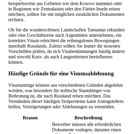
beispielsweise aus Gebieten wie dem Kosovo stammen oder
in Regionen wie Zentralasien oder den Färöer-Inseln reisen
möchten, sollten Sie mit möglichen zusätzlichen Dokumenten
rechnen.
Ob Sie die wunderschönen Landschaften Tansanias erkunden
oder eine Geschäftsreise nach Argentinien unternehmen, ein
korrektes Visum erleichtert die reibungslosen Bewegungen
innerhalb Russlands. Zuletzt sollten Sie immer die neuesten
Vorschriften prüfen, da sich Visabestimmungen häufig ändern
und sowohl Kurz- als auch Langzeitreisen beeinflussen
können.
Häufige Gründe für eine Visumsablehnung
Visumanträge können aus verschiedenen Gründen abgelehnt
werden, was besonders für serbische Staatsbürger von
Bedeutung ist, die nach Russland reisen möchten. Das
Verständnis dieser häufigen Stolpersteine kann Antragstellern
helfen, Verzögerungen oder Ablehnungen zu vermeiden.
Reason
Beschreibung
Bewerber müssen alle erforderlichen
Dokumente vorlegen, darunter einen