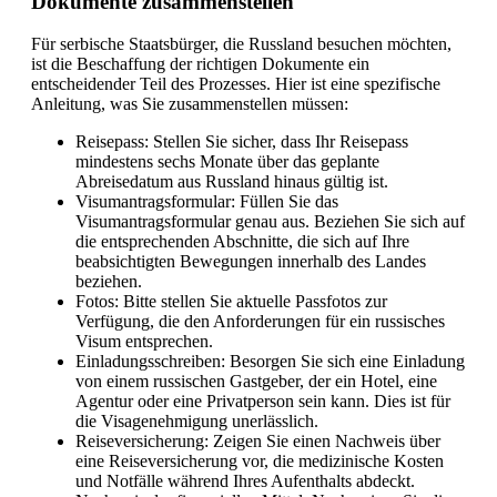
Dokumente zusammenstellen
Für serbische Staatsbürger, die Russland besuchen möchten,
ist die Beschaffung der richtigen Dokumente ein
entscheidender Teil des Prozesses. Hier ist eine spezifische
Anleitung, was Sie zusammenstellen müssen:
Reisepass: Stellen Sie sicher, dass Ihr Reisepass
mindestens sechs Monate über das geplante
Abreisedatum aus Russland hinaus gültig ist.
Visumantragsformular: Füllen Sie das
Visumantragsformular genau aus. Beziehen Sie sich auf
die entsprechenden Abschnitte, die sich auf Ihre
beabsichtigten Bewegungen innerhalb des Landes
beziehen.
Fotos: Bitte stellen Sie aktuelle Passfotos zur
Verfügung, die den Anforderungen für ein russisches
Visum entsprechen.
Einladungsschreiben: Besorgen Sie sich eine Einladung
von einem russischen Gastgeber, der ein Hotel, eine
Agentur oder eine Privatperson sein kann. Dies ist für
die Visagenehmigung unerlässlich.
Reiseversicherung: Zeigen Sie einen Nachweis über
eine Reiseversicherung vor, die medizinische Kosten
und Notfälle während Ihres Aufenthalts abdeckt.