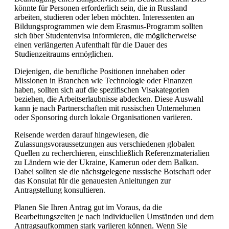
könnte für Personen erforderlich sein, die in Russland
arbeiten, studieren oder leben möchten. Interessenten an
Bildungsprogrammen wie dem Erasmus-Programm sollten
sich über Studentenvisa informieren, die möglicherweise
einen verlängerten Aufenthalt für die Dauer des
Studienzeitraums ermöglichen.
Diejenigen, die berufliche Positionen innehaben oder
Missionen in Branchen wie Technologie oder Finanzen
haben, sollten sich auf die spezifischen Visakategorien
beziehen, die Arbeitserlaubnisse abdecken. Diese Auswahl
kann je nach Partnerschaften mit russischen Unternehmen
oder Sponsoring durch lokale Organisationen variieren.
Reisende werden darauf hingewiesen, die
Zulassungsvoraussetzungen aus verschiedenen globalen
Quellen zu recherchieren, einschließlich Referenzmaterialien
zu Ländern wie der Ukraine, Kamerun oder dem Balkan.
Dabei sollten sie die nächstgelegene russische Botschaft oder
das Konsulat für die genauesten Anleitungen zur
Antragstellung konsultieren.
Planen Sie Ihren Antrag gut im Voraus, da die
Bearbeitungszeiten je nach individuellen Umständen und dem
Antragsaufkommen stark variieren können. Wenn Sie