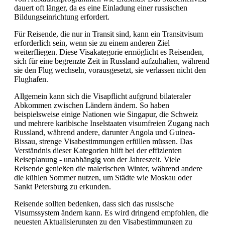
dauert oft länger, da es eine Einladung einer russischen
Bildungseinrichtung erfordert.
Für Reisende, die nur in Transit sind, kann ein Transitvisum
erforderlich sein, wenn sie zu einem anderen Ziel
weiterfliegen. Diese Visakategorie ermöglicht es Reisenden,
sich für eine begrenzte Zeit in Russland aufzuhalten, während
sie den Flug wechseln, vorausgesetzt, sie verlassen nicht den
Flughafen.
Allgemein kann sich die Visapflicht aufgrund bilateraler
Abkommen zwischen Ländern ändern. So haben
beispielsweise einige Nationen wie Singapur, die Schweiz
und mehrere karibische Inselstaaten visumfreien Zugang nach
Russland, während andere, darunter Angola und Guinea-
Bissau, strenge Visabestimmungen erfüllen müssen. Das
Verständnis dieser Kategorien hilft bei der effizienten
Reiseplanung - unabhängig von der Jahreszeit. Viele
Reisende genießen die malerischen Winter, während andere
die kühlen Sommer nutzen, um Städte wie Moskau oder
Sankt Petersburg zu erkunden.
Reisende sollten bedenken, dass sich das russische
Visumssystem ändern kann. Es wird dringend empfohlen, die
neuesten Aktualisierungen zu den Visabestimmungen zu