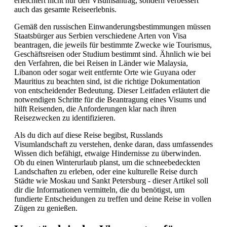
erleichtert nicht nur den Visumsantrag, sondern verbessert
auch das gesamte Reiseerlebnis.
Gemäß den russischen Einwanderungsbestimmungen müssen
Staatsbürger aus Serbien verschiedene Arten von Visa
beantragen, die jeweils für bestimmte Zwecke wie Tourismus,
Geschäftsreisen oder Studium bestimmt sind. Ähnlich wie bei
den Verfahren, die bei Reisen in Länder wie Malaysia,
Libanon oder sogar weit entfernte Orte wie Guyana oder
Mauritius zu beachten sind, ist die richtige Dokumentation
von entscheidender Bedeutung. Dieser Leitfaden erläutert die
notwendigen Schritte für die Beantragung eines Visums und
hilft Reisenden, die Anforderungen klar nach ihren
Reisezwecken zu identifizieren.
Als du dich auf diese Reise begibst, Russlands
Visumlandschaft zu verstehen, denke daran, dass umfassendes
Wissen dich befähigt, etwaige Hindernisse zu überwinden.
Ob du einen Winterurlaub planst, um die schneebedeckten
Landschaften zu erleben, oder eine kulturelle Reise durch
Städte wie Moskau und Sankt Petersburg - dieser Artikel soll
dir die Informationen vermitteln, die du benötigst, um
fundierte Entscheidungen zu treffen und deine Reise in vollen
Zügen zu genießen.