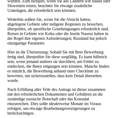
wurden. Zum Beispiel, wenn Sie aus Ländern wie Island oder
Slowenien reisen, beachten Sie etwaige zusätzliche
Unterlagen, die erforderlich sein könnten.
Weiterhin sollten Sie, wenn Sie die Absicht haben,
abgelegene Gebiete oder indigene Regionen zu besuchen,
überprüfen, ob spezifische Genehmigungen erforderlich sind.
Reisen in Gebiete wie Kuba oder die Inseln Naurus haben in
der Regel ihre eigenen Anforderungen; Russland hat jedoch
einzigartige Parameter.
Hier ist die Übersetzung: Sobald Sie mit Ihrer Bewerbung
fertig sind, überprüfen Sie diese sorgfältig. Es kann hilfreich
sein, wenn jemand anderes sie durchliest, um Fehler zu
entdecken, die Ihnen entgangen sein könnten. Manche finden
es nützlich, die Bewerbung anhand einer Checkliste zu
bewerten, um sicherzustellen, dass kein Detail übersehen
wurde.
Nach Erfüllung aller Teile des Antrags ist dieser zusammen
mit den erforderlichen Dokumenten und Gebühren an die
zuständige russische Botschaft oder das Konsulat
einzureichen. Dies sollte idealerweise Monate im Voraus
erfolgen, um etwaige Bearbeitungsverzögerungen zu
berücksichtigen.