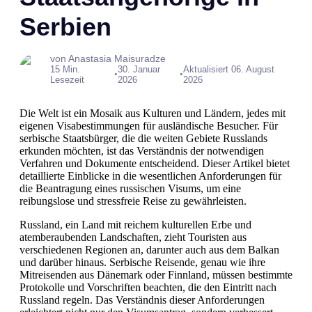
Serbien
von Anastasia Maisuradze
15 Min.
30. Januar
Aktualisiert 06. August
•
•
Lesezeit
2026
2026
Die Welt ist ein Mosaik aus Kulturen und Ländern, jedes mit
eigenen Visabestimmungen für ausländische Besucher. Für
serbische Staatsbürger, die die weiten Gebiete Russlands
erkunden möchten, ist das Verständnis der notwendigen
Verfahren und Dokumente entscheidend. Dieser Artikel bietet
detaillierte Einblicke in die wesentlichen Anforderungen für
die Beantragung eines russischen Visums, um eine
reibungslose und stressfreie Reise zu gewährleisten.
Russland, ein Land mit reichem kulturellen Erbe und
atemberaubenden Landschaften, zieht Touristen aus
verschiedenen Regionen an, darunter auch aus dem Balkan
und darüber hinaus. Serbische Reisende, genau wie ihre
Mitreisenden aus Dänemark oder Finnland, müssen bestimmte
Protokolle und Vorschriften beachten, die den Eintritt nach
Russland regeln. Das Verständnis dieser Anforderungen