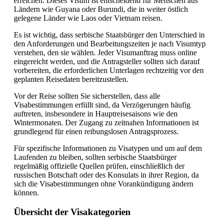
erreichen. Dieses Visum ist entscheidend für Menschen aus
Ländern wie Guyana oder Burundi, die in weiter östlich
gelegene Länder wie Laos oder Vietnam reisen.
Es ist wichtig, dass serbische Staatsbürger den Unterschied in
den Anforderungen und Bearbeitungszeiten je nach Visumtyp
verstehen, den sie wählen. Jeder Visumanftrag muss online
eingereicht werden, und die Antragsteller sollten sich darauf
vorbereiten, die erforderlichen Unterlagen rechtzeitig vor den
geplanten Reisedaten bereitzustellen.
Vor der Reise sollten Sie sicherstellen, dass alle
Visabestimmungen erfüllt sind, da Verzögerungen häufig
auftreten, insbesondere in Hauptreisesaisons wie den
Wintermonaten. Der Zugang zu zeitnahen Informationen ist
grundlegend für einen reibungslosen Antragsprozess.
Für spezifische Informationen zu Visatypen und um auf dem
Laufenden zu bleiben, sollten serbische Staatsbürger
regelmäßig offizielle Quellen prüfen, einschließlich der
russischen Botschaft oder des Konsulats in ihrer Region, da
sich die Visabestimmungen ohne Vorankündigung ändern
können.
Übersicht der Visakategorien