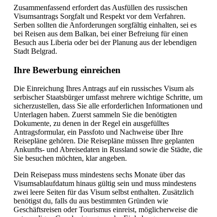
Zusammenfassend erfordert das Ausfüllen des russischen
Visumsantrags Sorgfalt und Respekt vor dem Verfahren.
Serben sollten die Anforderungen sorgfältig einhalten, sei es
bei Reisen aus dem Balkan, bei einer Befreiung für einen
Besuch aus Liberia oder bei der Planung aus der lebendigen
Stadt Belgrad.
Ihre Bewerbung einreichen
Die Einreichung Ihres Antrags auf ein russisches Visum als
serbischer Staatsbürger umfasst mehrere wichtige Schritte, um
sicherzustellen, dass Sie alle erforderlichen Informationen und
Unterlagen haben. Zuerst sammeln Sie die benötigten
Dokumente, zu denen in der Regel ein ausgefülltes
Antragsformular, ein Passfoto und Nachweise über Ihre
Reisepläne gehören. Die Reisepläne müssen Ihre geplanten
Ankunfts- und Abreisedaten in Russland sowie die Städte, die
Sie besuchen möchten, klar angeben.
Dein Reisepass muss mindestens sechs Monate über das
Visumsablaufdatum hinaus gültig sein und muss mindestens
zwei leere Seiten für das Visum selbst enthalten. Zusätzlich
benötigst du, falls du aus bestimmten Gründen wie
Geschäftsreisen oder Tourismus einreist, möglicherweise die