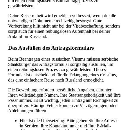
um einen reibungslosen Visumsantragsprozess zu
gewährleisten.
Deine Reisefreiheit wird erheblich verbessert, wenn du alle
notwendigen Dokumente rechtzeitig besorgst. Gute
Vorbereitung hilft nicht nur bei der Visabeschaffung, sondern
sorgt auch für einen reibungslosen Aufenthalt bei deiner
Ankunft in Russland.
Das Ausfüllen des Antragsformulars
Beim Beantragen eines russischen Visums müssen serbische
Staatsbürger das Antragsformular sorgfältig ausfüllen, um
einen reibungslosen Prozess zu gewährleisten. Dieses
Formular ist entscheidend für die Erlangung eines eVisums,
das eine einfachere Reise nach Russland ermöglicht.
Die Bewerbung erfordert persönliche Angaben, darunter
Ihren vollständigen Namen, Ihre Staatsangehörigkeit und Ihre
Passnummer. Es ist wichtig, jeden Eintrag auf Richtigkeit zu
überprüfen. Häufige Fehler können zu Verzögerungen oder
Ablehnungen führen.
Hier ist die Übersetzung: Bitte geben Sie Ihre Adresse
in Serbien, Ihre Kontaktnummer und Ihre E-Mail-