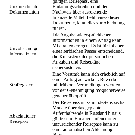
gültigen Reisepass, eine
Unzureichende
Einladungsschreiben und den
Dokumentation
Nachweis über ausreichende
finanzielle Mittel. Fehlt eines dieser
Dokumente, kann dies zur Ablehnung
führen.
Die Angabe widersprüchlicher
Informationen in einem Antrag kann
Misstrauen erregen. Es ist für Inhaber
Unvollständige
eines serbischen Passes entscheidend,
Informationen
die Konsistenz der persönlichen
Angaben und Reisepläne
sicherzustellen.
Eine Vorstrafe kann sich erheblich auf
einen Antrag auswirken. Bewerber
Strafregister
mit früheren Verurteilungen werden
vor der Genehmigung möglicherweise
genauer überprüft.
Der Reisepass muss mindestens sechs
Monate über das geplante
Aufenthaltsende in Russland hinaus
Abgelaufener
gültig sein. Ein abgelaufener oder
Reisepass
unzureichender Reisepass kann zu
einer automatischen Ablehnung
führen.