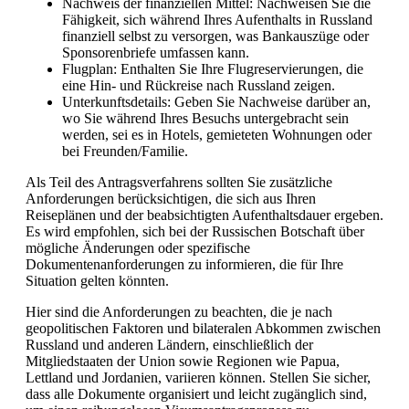
Nachweis der finanziellen Mittel: Nachweisen Sie die
Fähigkeit, sich während Ihres Aufenthalts in Russland
finanziell selbst zu versorgen, was Bankauszüge oder
Sponsorenbriefe umfassen kann.
Flugplan: Enthalten Sie Ihre Flugreservierungen, die
eine Hin- und Rückreise nach Russland zeigen.
Unterkunftsdetails: Geben Sie Nachweise darüber an,
wo Sie während Ihres Besuchs untergebracht sein
werden, sei es in Hotels, gemieteten Wohnungen oder
bei Freunden/Familie.
Als Teil des Antragsverfahrens sollten Sie zusätzliche
Anforderungen berücksichtigen, die sich aus Ihren
Reiseplänen und der beabsichtigten Aufenthaltsdauer ergeben.
Es wird empfohlen, sich bei der Russischen Botschaft über
mögliche Änderungen oder spezifische
Dokumentenanforderungen zu informieren, die für Ihre
Situation gelten könnten.
Hier sind die Anforderungen zu beachten, die je nach
geopolitischen Faktoren und bilateralen Abkommen zwischen
Russland und anderen Ländern, einschließlich der
Mitgliedstaaten der Union sowie Regionen wie Papua,
Lettland und Jordanien, variieren können. Stellen Sie sicher,
dass alle Dokumente organisiert und leicht zugänglich sind,