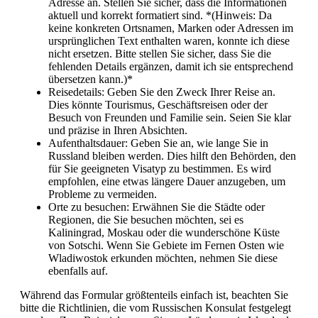
Adresse an. Stellen Sie sicher, dass die Informationen
aktuell und korrekt formatiert sind. *(Hinweis: Da
keine konkreten Ortsnamen, Marken oder Adressen im
ursprünglichen Text enthalten waren, konnte ich diese
nicht ersetzen. Bitte stellen Sie sicher, dass Sie die
fehlenden Details ergänzen, damit ich sie entsprechend
übersetzen kann.)*
Reisedetails: Geben Sie den Zweck Ihrer Reise an.
Dies könnte Tourismus, Geschäftsreisen oder der
Besuch von Freunden und Familie sein. Seien Sie klar
und präzise in Ihren Absichten.
Aufenthaltsdauer: Geben Sie an, wie lange Sie in
Russland bleiben werden. Dies hilft den Behörden, den
für Sie geeigneten Visatyp zu bestimmen. Es wird
empfohlen, eine etwas längere Dauer anzugeben, um
Probleme zu vermeiden.
Orte zu besuchen: Erwähnen Sie die Städte oder
Regionen, die Sie besuchen möchten, sei es
Kaliningrad, Moskau oder die wunderschöne Küste
von Sotschi. Wenn Sie Gebiete im Fernen Osten wie
Wladiwostok erkunden möchten, nehmen Sie diese
ebenfalls auf.
Während das Formular größtenteils einfach ist, beachten Sie
bitte die Richtlinien, die vom Russischen Konsulat festgelegt