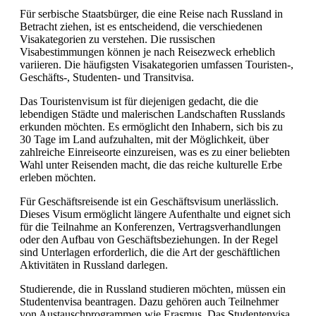
Für serbische Staatsbürger, die eine Reise nach Russland in
Betracht ziehen, ist es entscheidend, die verschiedenen
Visakategorien zu verstehen. Die russischen
Visabestimmungen können je nach Reisezweck erheblich
variieren. Die häufigsten Visakategorien umfassen Touristen-,
Geschäfts-, Studenten- und Transitvisa.
Das Touristenvisum ist für diejenigen gedacht, die die
lebendigen Städte und malerischen Landschaften Russlands
erkunden möchten. Es ermöglicht den Inhabern, sich bis zu
30 Tage im Land aufzuhalten, mit der Möglichkeit, über
zahlreiche Einreiseorte einzureisen, was es zu einer beliebten
Wahl unter Reisenden macht, die das reiche kulturelle Erbe
erleben möchten.
Für Geschäftsreisende ist ein Geschäftsvisum unerlässlich.
Dieses Visum ermöglicht längere Aufenthalte und eignet sich
für die Teilnahme an Konferenzen, Vertragsverhandlungen
oder den Aufbau von Geschäftsbeziehungen. In der Regel
sind Unterlagen erforderlich, die die Art der geschäftlichen
Aktivitäten in Russland darlegen.
Studierende, die in Russland studieren möchten, müssen ein
Studentenvisa beantragen. Dazu gehören auch Teilnehmer
von Austauschprogrammen wie Erasmus. Das Studentenvisa