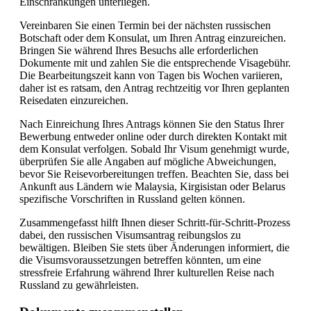
Einschränkungen unterliegen.
Vereinbaren Sie einen Termin bei der nächsten russischen
Botschaft oder dem Konsulat, um Ihren Antrag einzureichen.
Bringen Sie während Ihres Besuchs alle erforderlichen
Dokumente mit und zahlen Sie die entsprechende Visagebühr.
Die Bearbeitungszeit kann von Tagen bis Wochen variieren,
daher ist es ratsam, den Antrag rechtzeitig vor Ihren geplanten
Reisedaten einzureichen.
Nach Einreichung Ihres Antrags können Sie den Status Ihrer
Bewerbung entweder online oder durch direkten Kontakt mit
dem Konsulat verfolgen. Sobald Ihr Visum genehmigt wurde,
überprüfen Sie alle Angaben auf mögliche Abweichungen,
bevor Sie Reisevorbereitungen treffen. Beachten Sie, dass bei
Ankunft aus Ländern wie Malaysia, Kirgisistan oder Belarus
spezifische Vorschriften in Russland gelten können.
Zusammengefasst hilft Ihnen dieser Schritt-für-Schritt-Prozess
dabei, den russischen Visumsantrag reibungslos zu
bewältigen. Bleiben Sie stets über Änderungen informiert, die
die Visumsvoraussetzungen betreffen könnten, um eine
stressfreie Erfahrung während Ihrer kulturellen Reise nach
Russland zu gewährleisten.