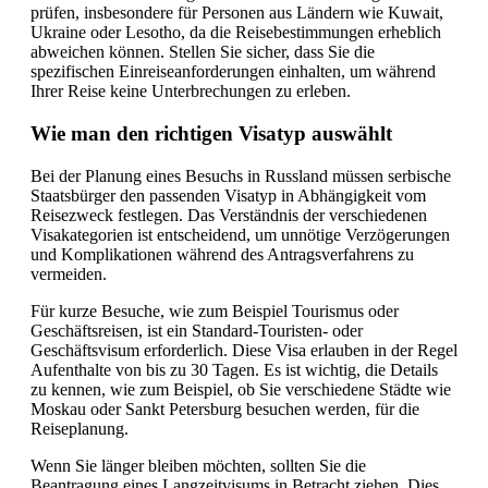
prüfen, insbesondere für Personen aus Ländern wie Kuwait,
Ukraine oder Lesotho, da die Reisebestimmungen erheblich
abweichen können. Stellen Sie sicher, dass Sie die
spezifischen Einreiseanforderungen einhalten, um während
Ihrer Reise keine Unterbrechungen zu erleben.
Wie man den richtigen Visatyp auswählt
Bei der Planung eines Besuchs in Russland müssen serbische
Staatsbürger den passenden Visatyp in Abhängigkeit vom
Reisezweck festlegen. Das Verständnis der verschiedenen
Visakategorien ist entscheidend, um unnötige Verzögerungen
und Komplikationen während des Antragsverfahrens zu
vermeiden.
Für kurze Besuche, wie zum Beispiel Tourismus oder
Geschäftsreisen, ist ein Standard-Touristen- oder
Geschäftsvisum erforderlich. Diese Visa erlauben in der Regel
Aufenthalte von bis zu 30 Tagen. Es ist wichtig, die Details
zu kennen, wie zum Beispiel, ob Sie verschiedene Städte wie
Moskau oder Sankt Petersburg besuchen werden, für die
Reiseplanung.
Wenn Sie länger bleiben möchten, sollten Sie die
Beantragung eines Langzeitvisums in Betracht ziehen. Dies