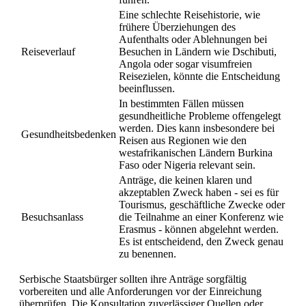
Eine schlechte Reisehistorie, wie
frühere Überziehungen des
Aufenthalts oder Ablehnungen bei
Reiseverlauf
Besuchen in Ländern wie Dschibuti,
Angola oder sogar visumfreien
Reisezielen, könnte die Entscheidung
beeinflussen.
In bestimmten Fällen müssen
gesundheitliche Probleme offengelegt
werden. Dies kann insbesondere bei
Gesundheitsbedenken
Reisen aus Regionen wie den
westafrikanischen Ländern Burkina
Faso oder Nigeria relevant sein.
Anträge, die keinen klaren und
akzeptablen Zweck haben - sei es für
Tourismus, geschäftliche Zwecke oder
Besuchsanlass
die Teilnahme an einer Konferenz wie
Erasmus - können abgelehnt werden.
Es ist entscheidend, den Zweck genau
zu benennen.
Serbische Staatsbürger sollten ihre Anträge sorgfältig
vorbereiten und alle Anforderungen vor der Einreichung
überprüfen. Die Konsultation zuverlässiger Quellen oder