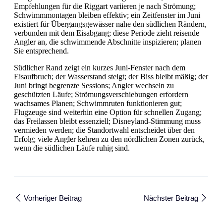
Empfehlungen für die Riggart variieren je nach Strömung;
Schwimmmontagen bleiben effektiv; ein Zeitfenster im Juni
existiert für Übergangsgewässer nahe den südlichen Rändern,
verbunden mit dem Eisabgang; diese Periode zieht reisende
Angler an, die schwimmende Abschnitte inspizieren; planen
Sie entsprechend.
Südlicher Rand zeigt ein kurzes Juni-Fenster nach dem
Eisaufbruch; der Wasserstand steigt; der Biss bleibt mäßig; der
Juni bringt begrenzte Sessions; Angler wechseln zu
geschützten Läufe; Strömungsverschiebungen erfordern
wachsames Planen; Schwimmruten funktionieren gut;
Flugzeuge sind weiterhin eine Option für schnellen Zugang;
das Freilassen bleibt essenziell; Disneyland-Stimmung muss
vermieden werden; die Standortwahl entscheidet über den
Erfolg; viele Angler kehren zu den nördlichen Zonen zurück,
wenn die südlichen Läufe ruhig sind.
Vorheriger Beitrag
Nächster Beitrag