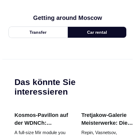
Getting around Moscow
Transfer
Car rental
Das könnte Sie
interessieren
Kosmos-Pavillon auf
Tretjakow-Galerie
der WDNCh:
Meisterwerke: Die
Russlands größte
Gemälde, wegen
A full-size Mir module you
Repin, Vasnetsov,