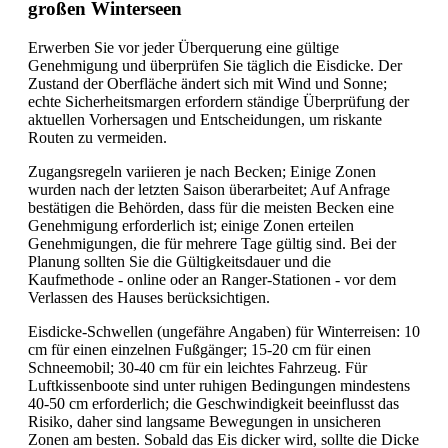
großen Winterseen
Erwerben Sie vor jeder Überquerung eine gültige
Genehmigung und überprüfen Sie täglich die Eisdicke. Der
Zustand der Oberfläche ändert sich mit Wind und Sonne;
echte Sicherheitsmargen erfordern ständige Überprüfung der
aktuellen Vorhersagen und Entscheidungen, um riskante
Routen zu vermeiden.
Zugangsregeln variieren je nach Becken; Einige Zonen
wurden nach der letzten Saison überarbeitet; Auf Anfrage
bestätigen die Behörden, dass für die meisten Becken eine
Genehmigung erforderlich ist; einige Zonen erteilen
Genehmigungen, die für mehrere Tage gültig sind. Bei der
Planung sollten Sie die Gültigkeitsdauer und die
Kaufmethode - online oder an Ranger-Stationen - vor dem
Verlassen des Hauses berücksichtigen.
Eisdicke-Schwellen (ungefähre Angaben) für Winterreisen: 10
cm für einen einzelnen Fußgänger; 15-20 cm für einen
Schneemobil; 30-40 cm für ein leichtes Fahrzeug. Für
Luftkissenboote sind unter ruhigen Bedingungen mindestens
40-50 cm erforderlich; die Geschwindigkeit beeinflusst das
Risiko, daher sind langsame Bewegungen in unsicheren
Zonen am besten. Sobald das Eis dicker wird, sollte die Dicke