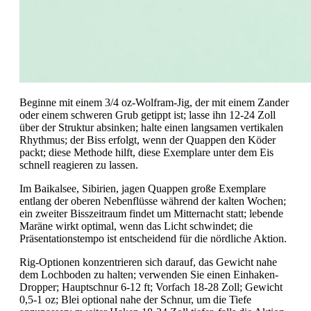
Beginne mit einem 3/4 oz-Wolfram-Jig, der mit einem Zander
oder einem schweren Grub getippt ist; lasse ihn 12-24 Zoll
über der Struktur absinken; halte einen langsamen vertikalen
Rhythmus; der Biss erfolgt, wenn der Quappen den Köder
packt; diese Methode hilft, diese Exemplare unter dem Eis
schnell reagieren zu lassen.
Im Baikalsee, Sibirien, jagen Quappen große Exemplare
entlang der oberen Nebenflüsse während der kalten Wochen;
ein zweiter Bisszeitraum findet um Mitternacht statt; lebende
Maräne wirkt optimal, wenn das Licht schwindet; die
Präsentationstempo ist entscheidend für die nördliche Aktion.
Rig-Optionen konzentrieren sich darauf, das Gewicht nahe
dem Lochboden zu halten; verwenden Sie einen Einhaken-
Dropper; Hauptschnur 6-12 ft; Vorfach 18-28 Zoll; Gewicht
0,5-1 oz; Blei optional nahe der Schnur, um die Tiefe