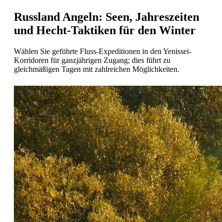
Russland Angeln: Seen, Jahreszeiten
und Hecht-Taktiken für den Winter
Wählen Sie geführte Fluss-Expeditionen in den Yenissei-
Korridoren für ganzjährigen Zugang; dies führt zu
gleichmäßigen Tagen mit zahlreichen Möglichkeiten.