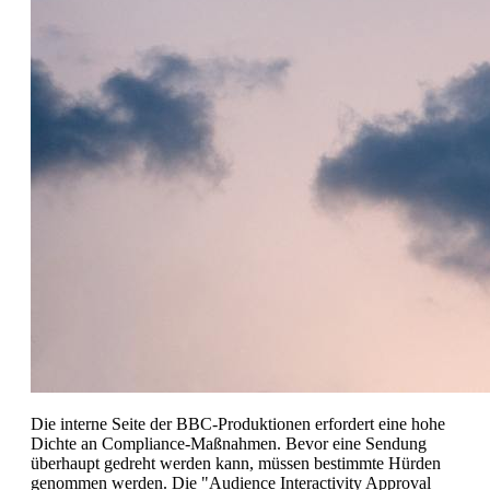
Die interne Seite der BBC-Produktionen erfordert eine hohe
Dichte an Compliance-Maßnahmen. Bevor eine Sendung
überhaupt gedreht werden kann, müssen bestimmte Hürden
genommen werden. Die "Audience Interactivity Approval