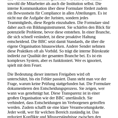
sowohl die Mitarbeiter als auch die Institution selbst. Die
interne Kommunikation über diese Formulare fördert zudem
ein Bewusstsein für Compliance in allen Abteilungen. Es ist
nicht nur die Aufgabe der Juristen, sondern jedes
Teammitglieds, diese Regeln einzuhalten. Die Formulare sind
daher auch ein Bildungsinstrument. Sie schärfen den Blick für
potenzielle Probleme, bevor diese entstehen. In einer Branche,
die sich schnell verändert, ist diese proaktive Haltung
entscheidend. Die BBC setzt damit Standards, die über die
eigene Organisation hinauswirken. Andere Sender nehmen
diese Praktiken oft als Vorbild. So trägt die interne Bürokratie
indirekt zur Qualität der gesamten Branche bei. Es ist ein
komplexes System, aber es funktioniert. Wer es ignoriert,
spielt mit dem Feuer.
Die Bedeutung dieser internen Freigaben wird oft
unterschätzt, bis ein Fehler passiert. Dann steht man vor der
Frage, warum keine Prüfung stattgefunden hat. Die Formulare
dokumentieren den Entscheidungsprozess. Sie zeigen, wer
wann was genehmigt hat. Diese Transparenz ist in einer
großen Organisation wie der BBC unerlässlich. Sie
verhindert, dass Entscheidungen im Verborgenen getroffen
werden. Zudem schafft sie eine klare Verantwortungskette.
Jeder weiß, wer für welchen Bereich zuständig ist. Das
reduziert Konflikte und Missverständnisse zwischen den