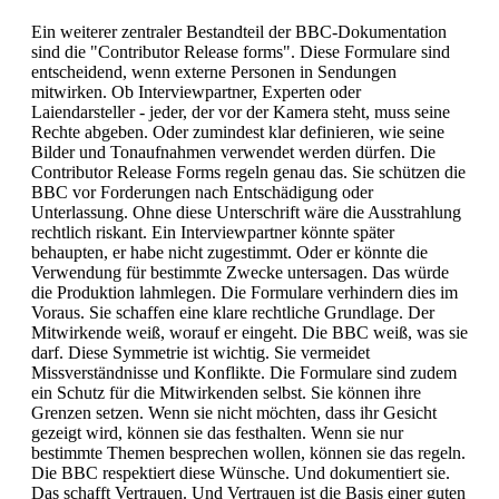
Ein weiterer zentraler Bestandteil der BBC-Dokumentation
sind die "Contributor Release forms". Diese Formulare sind
entscheidend, wenn externe Personen in Sendungen
mitwirken. Ob Interviewpartner, Experten oder
Laiendarsteller - jeder, der vor der Kamera steht, muss seine
Rechte abgeben. Oder zumindest klar definieren, wie seine
Bilder und Tonaufnahmen verwendet werden dürfen. Die
Contributor Release Forms regeln genau das. Sie schützen die
BBC vor Forderungen nach Entschädigung oder
Unterlassung. Ohne diese Unterschrift wäre die Ausstrahlung
rechtlich riskant. Ein Interviewpartner könnte später
behaupten, er habe nicht zugestimmt. Oder er könnte die
Verwendung für bestimmte Zwecke untersagen. Das würde
die Produktion lahmlegen. Die Formulare verhindern dies im
Voraus. Sie schaffen eine klare rechtliche Grundlage. Der
Mitwirkende weiß, worauf er eingeht. Die BBC weiß, was sie
darf. Diese Symmetrie ist wichtig. Sie vermeidet
Missverständnisse und Konflikte. Die Formulare sind zudem
ein Schutz für die Mitwirkenden selbst. Sie können ihre
Grenzen setzen. Wenn sie nicht möchten, dass ihr Gesicht
gezeigt wird, können sie das festhalten. Wenn sie nur
bestimmte Themen besprechen wollen, können sie das regeln.
Die BBC respektiert diese Wünsche. Und dokumentiert sie.
Das schafft Vertrauen. Und Vertrauen ist die Basis einer guten