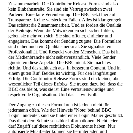
Zusammenarbeit. Die Contributor Release Forms sind also
kein Einbahnstraße. Sie sind ein Vertrag zwischen zwei
Parteien. Eine faire Vereinbarung. Die BBC setzt hier auf
Transparenz. Keine versteckten Fallen. Alles ist klar geregelt.
Das schätzt die Zusammenarbeit. Und es fördert die Qualität
der Beiträge. Wenn die Mitwirkenden sich sicher fühlen,
geben sie mehr von sich. Sie sind offener, ehrlicher und
engagierter. Das kommt der Sendung zugute. Die Formulare
sind daher auch ein Qualitätsmerkmal. Sie signalisieren
Professionalität. Und Respekt vor den Menschen. Das ist in
der Medienbranche nicht selbstverständlich. Viele Sender
ignorieren diese Aspekte. Die BBC nicht. Sie macht es
richtig. Und das zahlt sich aus. In besserem Content. Und in
einem guten Ruf. Beides ist wichtig. Für den langfristigen
Erfolg. Die Contributor Release Forms sind ein kleiner, aber
wesentlicher Teil dieses Erfolgs. Sie tragen dazu bei, dass die
BBC das bleibt, was sie ist. Eine vertrauenswürdige und
respektvolle Organisation. Und das ist wertvoll.
Der Zugang zu diesen Formularen ist jedoch nicht für
jedermann offen. Wie der Hinweis "Note: behind BBC
Login" andeutet, sind sie hinter einer Login-Mauer geschützt.
Das dient dem Schutz sensibler Informationen. Nicht jeder
darf Zugriff auf diese rechtlichen Dokumente haben. Nur
autorisierte Mitarbeiter können sie herunterladen und