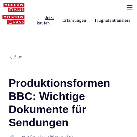
Jetzt
Erfahrungen
Flughafentransfers
kaufen
Blog
Produktionsformen
BBC: Wichtige
Dokumente für
Sendungen
von Anastasia Maisuradze