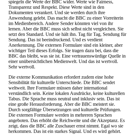
spiegeln die Werte der BBC wider. Werte wie Fairness,
Transparenz und Respekt. Diese Werte sind in den
Dokumenten verankert. Und sie werden durch ihre
Anwendung gelebt. Das macht die BBC zu einer Vorreiterin
im Medienbereich. Andere Sender könnten viel von ihr
lernen. Aber die BBC muss sich selbst nicht vergleichen. Sie
setzt den Standard. Und sie hält ihn. Tag für Tag, Sendung für
Sendung. Das ist beeindruckend. Und es verdient
Anerkennung. Die externen Formulare sind ein kleiner, aber
wichtiger Teil dieses Erfolgs. Sie tragen dazu bei, dass die
BBC das bleibt, was sie ist. Eine vertrauenswürdige Quelle in
einer unübersichtlichen Medienwelt. Und das ist wertvoll.
Sehr wertvoll.
Die externe Kommunikation erfordert zudem eine hohe
Sensibilität für kulturelle Unterschiede. Die BBC sendet
weltweit. Ihre Formulare müssen daher international
verständlich sein. Keine lokalen Ausdrücke, keine kulturellen
Tabus. Die Sprache muss neutral und inklusiv sein. Das ist
eine große Herausforderung. Aber die BBC meistert sie.
Durch sorgfältige Übersetzungen und kulturelle Prüfungen.
Die externen Formulare werden in mehreren Sprachen
angeboten. Das erhöht die Reichweite und die Akzeptanz. Es
zeigt, dass die BBC alle Zuschauer ernst nimmt. Egal wo sie
herkommen. Das ist ein starkes Signal. Und es wird gehört.