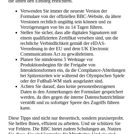
die Ihnen den Einstieg erleichtern.
Verwenden Sie immer die neueste Version der
Formulare von der offiziellen BBC-Website, da ältere
Versionen rechtlich ungültig sein können und zu
Verzögerungen von bis zu 14 Tagen führen.
Stellen Sie sicher, dass alle digitalen Signaturen mit
einem qualifizierten Zertifikat versehen sind, um die
rechtliche Verbindlichkeit gemäß der eIDAS-
Verordnung in der EU und dem UK Electronic
Communications Act zu gewährleisten.
Planen Sie mindestens 5 Werktage vor
Produktionsbeginn für die Freigabe von
Interaktionsformen ein, da die Compliance-Abteilungen
bei Spitzenzeiten wie während der Olympischen Spiele
oder der Fußball-WM stark ausgelastet sind.
Achten Sie darauf, dass keine personenbezogenen
Daten in den Anmerkungen der Formulare gespeichert
werden, da dies gegen die interne Datenschutzrichtlinie
verstößt und zu sofortiger Sperre des Zugriffs führen
kann.
Diese Tipps sind nicht nur theoretisch, sondern praxiserprobt.
Sie helfen Ihnen, effizient zu arbeiten. Und sie schützen Sie
vor Fehlern. Die BBC bietet zudem Schulungen an. Nutzen