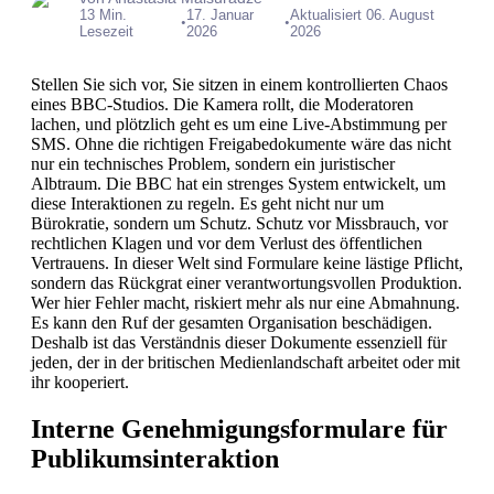
13 Min.
17. Januar
Aktualisiert 06. August
•
•
Lesezeit
2026
2026
Stellen Sie sich vor, Sie sitzen in einem kontrollierten Chaos
eines BBC-Studios. Die Kamera rollt, die Moderatoren
lachen, und plötzlich geht es um eine Live-Abstimmung per
SMS. Ohne die richtigen Freigabedokumente wäre das nicht
nur ein technisches Problem, sondern ein juristischer
Albtraum. Die BBC hat ein strenges System entwickelt, um
diese Interaktionen zu regeln. Es geht nicht nur um
Bürokratie, sondern um Schutz. Schutz vor Missbrauch, vor
rechtlichen Klagen und vor dem Verlust des öffentlichen
Vertrauens. In dieser Welt sind Formulare keine lästige Pflicht,
sondern das Rückgrat einer verantwortungsvollen Produktion.
Wer hier Fehler macht, riskiert mehr als nur eine Abmahnung.
Es kann den Ruf der gesamten Organisation beschädigen.
Deshalb ist das Verständnis dieser Dokumente essenziell für
jeden, der in der britischen Medienlandschaft arbeitet oder mit
ihr kooperiert.
Interne Genehmigungsformulare für
Publikumsinteraktion