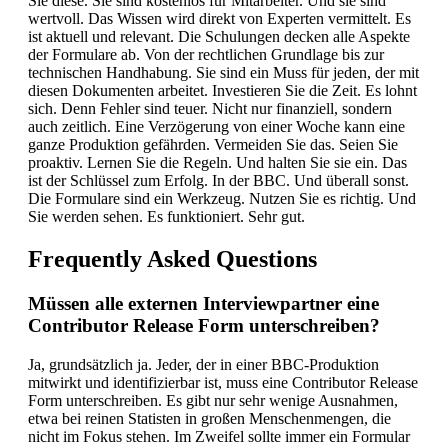
Sie diese. Sie sind kostenlos für Mitarbeiter. Und sie sind
wertvoll. Das Wissen wird direkt von Experten vermittelt. Es
ist aktuell und relevant. Die Schulungen decken alle Aspekte
der Formulare ab. Von der rechtlichen Grundlage bis zur
technischen Handhabung. Sie sind ein Muss für jeden, der mit
diesen Dokumenten arbeitet. Investieren Sie die Zeit. Es lohnt
sich. Denn Fehler sind teuer. Nicht nur finanziell, sondern
auch zeitlich. Eine Verzögerung von einer Woche kann eine
ganze Produktion gefährden. Vermeiden Sie das. Seien Sie
proaktiv. Lernen Sie die Regeln. Und halten Sie sie ein. Das
ist der Schlüssel zum Erfolg. In der BBC. Und überall sonst.
Die Formulare sind ein Werkzeug. Nutzen Sie es richtig. Und
Sie werden sehen. Es funktioniert. Sehr gut.
Frequently Asked Questions
Müssen alle externen Interviewpartner eine
Contributor Release Form unterschreiben?
Ja, grundsätzlich ja. Jeder, der in einer BBC-Produktion
mitwirkt und identifizierbar ist, muss eine Contributor Release
Form unterschreiben. Es gibt nur sehr wenige Ausnahmen,
etwa bei reinen Statisten in großen Menschenmengen, die
nicht im Fokus stehen. Im Zweifel sollte immer ein Formular