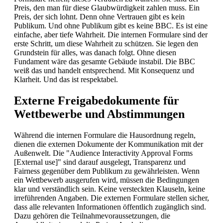
Preis, den man für diese Glaubwürdigkeit zahlen muss. Ein
Preis, der sich lohnt. Denn ohne Vertrauen gibt es kein
Publikum. Und ohne Publikum gibt es keine BBC. Es ist eine
einfache, aber tiefe Wahrheit. Die internen Formulare sind der
erste Schritt, um diese Wahrheit zu schützen. Sie legen den
Grundstein für alles, was danach folgt. Ohne diesen
Fundament wäre das gesamte Gebäude instabil. Die BBC
weiß das und handelt entsprechend. Mit Konsequenz und
Klarheit. Und das ist respektabel.
Externe Freigabedokumente für
Wettbewerbe und Abstimmungen
Während die internen Formulare die Hausordnung regeln,
dienen die externen Dokumente der Kommunikation mit der
Außenwelt. Die "Audience Interactivity Approval Forms
[External use]" sind darauf ausgelegt, Transparenz und
Fairness gegenüber dem Publikum zu gewährleisten. Wenn
ein Wettbewerb ausgerufen wird, müssen die Bedingungen
klar und verständlich sein. Keine versteckten Klauseln, keine
irreführenden Angaben. Die externen Formulare stellen sicher,
dass alle relevanten Informationen öffentlich zugänglich sind.
Dazu gehören die Teilnahmevoraussetzungen, die