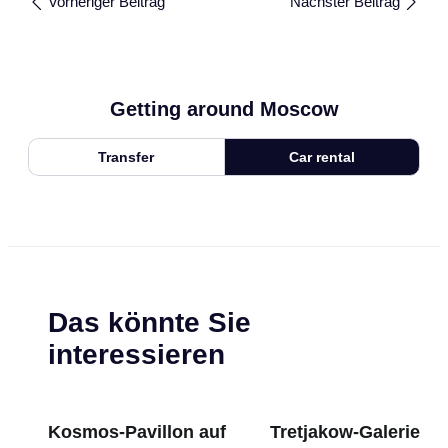
Vorheriger Beitrag
Nächster Beitrag
Getting around Moscow
Transfer
Car rental
Das könnte Sie
interessieren
Kosmos-Pavillon auf
Tretjakow-Galerie