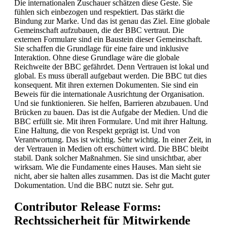
Die internationalen Zuschauer schätzen diese Geste. Sie
fühlen sich einbezogen und respektiert. Das stärkt die
Bindung zur Marke. Und das ist genau das Ziel. Eine globale
Gemeinschaft aufzubauen, die der BBC vertraut. Die
externen Formulare sind ein Baustein dieser Gemeinschaft.
Sie schaffen die Grundlage für eine faire und inklusive
Interaktion. Ohne diese Grundlage wäre die globale
Reichweite der BBC gefährdet. Denn Vertrauen ist lokal und
global. Es muss überall aufgebaut werden. Die BBC tut dies
konsequent. Mit ihren externen Dokumenten. Sie sind ein
Beweis für die internationale Ausrichtung der Organisation.
Und sie funktionieren. Sie helfen, Barrieren abzubauen. Und
Brücken zu bauen. Das ist die Aufgabe der Medien. Und die
BBC erfüllt sie. Mit ihren Formulare. Und mit ihrer Haltung.
Eine Haltung, die von Respekt geprägt ist. Und von
Verantwortung. Das ist wichtig. Sehr wichtig. In einer Zeit, in
der Vertrauen in Medien oft erschüttert wird. Die BBC bleibt
stabil. Dank solcher Maßnahmen. Sie sind unsichtbar, aber
wirksam. Wie die Fundamente eines Hauses. Man sieht sie
nicht, aber sie halten alles zusammen. Das ist die Macht guter
Dokumentation. Und die BBC nutzt sie. Sehr gut.
Contributor Release Forms:
Rechtssicherheit für Mitwirkende