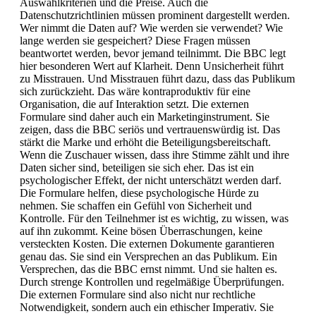
Auswahlkriterien und die Preise. Auch die
Datenschutzrichtlinien müssen prominent dargestellt werden.
Wer nimmt die Daten auf? Wie werden sie verwendet? Wie
lange werden sie gespeichert? Diese Fragen müssen
beantwortet werden, bevor jemand teilnimmt. Die BBC legt
hier besonderen Wert auf Klarheit. Denn Unsicherheit führt
zu Misstrauen. Und Misstrauen führt dazu, dass das Publikum
sich zurückzieht. Das wäre kontraproduktiv für eine
Organisation, die auf Interaktion setzt. Die externen
Formulare sind daher auch ein Marketinginstrument. Sie
zeigen, dass die BBC seriös und vertrauenswürdig ist. Das
stärkt die Marke und erhöht die Beteiligungsbereitschaft.
Wenn die Zuschauer wissen, dass ihre Stimme zählt und ihre
Daten sicher sind, beteiligen sie sich eher. Das ist ein
psychologischer Effekt, der nicht unterschätzt werden darf.
Die Formulare helfen, diese psychologische Hürde zu
nehmen. Sie schaffen ein Gefühl von Sicherheit und
Kontrolle. Für den Teilnehmer ist es wichtig, zu wissen, was
auf ihn zukommt. Keine bösen Überraschungen, keine
versteckten Kosten. Die externen Dokumente garantieren
genau das. Sie sind ein Versprechen an das Publikum. Ein
Versprechen, das die BBC ernst nimmt. Und sie halten es.
Durch strenge Kontrollen und regelmäßige Überprüfungen.
Die externen Formulare sind also nicht nur rechtliche
Notwendigkeit, sondern auch ein ethischer Imperativ. Sie