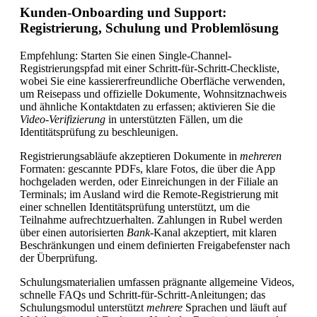
Kunden-Onboarding und Support:
Registrierung, Schulung und Problemlösung
Empfehlung: Starten Sie einen Single-Channel-
Registrierungspfad mit einer Schritt-für-Schritt-Checkliste,
wobei Sie eine kassiererfreundliche Oberfläche verwenden,
um Reisepass und offizielle Dokumente, Wohnsitznachweis
und ähnliche Kontaktdaten zu erfassen; aktivieren Sie die
Video-Verifizierung
in unterstützten Fällen, um die
Identitätsprüfung zu beschleunigen.
Registrierungsabläufe akzeptieren Dokumente in
mehreren
Formaten: gescannte PDFs, klare Fotos, die über die App
hochgeladen werden, oder Einreichungen in der Filiale an
Terminals; im Ausland wird die Remote-Registrierung mit
einer schnellen Identitätsprüfung unterstützt, um die
Teilnahme aufrechtzuerhalten. Zahlungen in Rubel werden
über einen autorisierten
Bank
-Kanal akzeptiert, mit klaren
Beschränkungen und einem definierten Freigabefenster nach
der Überprüfung.
Schulungsmaterialien umfassen prägnante allgemeine Videos,
schnelle FAQs und Schritt-für-Schritt-Anleitungen; das
Schulungsmodul unterstützt
mehrere
Sprachen und läuft auf