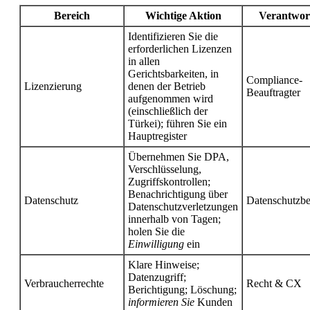
Bereich
Wichtige Aktion
Verantwort
Identifizieren Sie die
erforderlichen Lizenzen
in allen
Gerichtsbarkeiten, in
Compliance-
Lizenzierung
denen der Betrieb
Beauftragter
aufgenommen wird
(einschließlich der
Türkei); führen Sie ein
Hauptregister
Übernehmen Sie DPA,
Verschlüsselung,
Zugriffskontrollen;
Benachrichtigung über
Datenschutz
Datenschutzbe
Datenschutzverletzungen
innerhalb von Tagen;
holen Sie die
Einwilligung
ein
Klare Hinweise;
Datenzugriff;
Verbraucherrechte
Recht & CX
Berichtigung; Löschung;
informieren Sie
Kunden