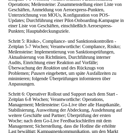
Operations; Meilensteine: Zusammenstellung einer Liste von
Geschäften, Anmeldung von Aeroexpress-Punkten,
Unterzeichnung von MOUs, Konfiguration von POS-
Updates; Durchführung einer Pilot-Onboarding-Kampagne in
einer Liste von Geschäften, einschließlich Aeroexpress-
Punkten; Hauptabdeckungsziele.
Schritt 5: Risiko-, Compliance- und Sanktionskontrollen -
Zeitplan 5-7 Wochen; Verantwortliche: Compliance, Risiko;
Meilensteine: Implementierung von Sanktionsprüfungen,
Aktualisierung von Richtlinien, Durchführung interner
Audits, Einrichtung einer Reaktion auf Vorfälle;
Überwachung der
Reaktion
und des Rückzugs von
Problemen;
Pausen
eingebettet, um späte Ausfallzeiten zu
minimieren; folgende Überprüfungen informieren über
Anpassungen.
Schritt 6: Operativer Rollout und Support nach dem Start -
Zeitplan 6-8 Wochen; Verantwortliche: Operations,
Management; Meilensteine: Go-Live über alle Hauptkanäle,
Stabilisierung, Ausweitung der Abdeckung, Ausdehnung auf
weitere Geschäfte und Partner; Überprüfung der ersten
Woche; nach dem Go-Live Feedbackschleifen mit dem
Management; Sicherstellung, dass die Hotline die erhöhte
Last bewältigt; Kampagnenkommunikation, um den Markt