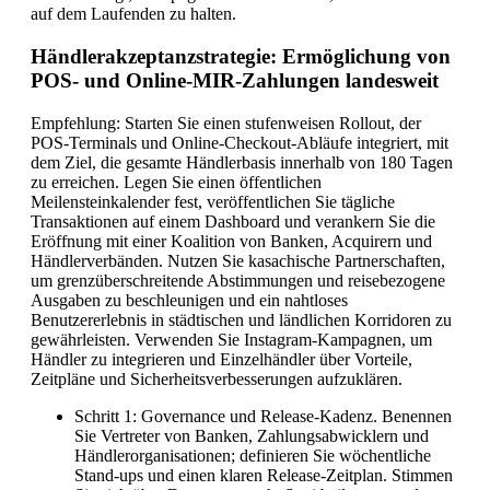
auf dem Laufenden zu halten.
Händlerakzeptanzstrategie: Ermöglichung von
POS- und Online-MIR-Zahlungen landesweit
Empfehlung: Starten Sie einen stufenweisen Rollout, der
POS-Terminals und Online-Checkout-Abläufe integriert, mit
dem Ziel, die gesamte Händlerbasis innerhalb von 180 Tagen
zu erreichen. Legen Sie einen öffentlichen
Meilensteinkalender fest, veröffentlichen Sie tägliche
Transaktionen auf einem Dashboard und verankern Sie die
Eröffnung mit einer Koalition von Banken, Acquirern und
Händlerverbänden. Nutzen Sie kasachische Partnerschaften,
um grenzüberschreitende Abstimmungen und reisebezogene
Ausgaben zu beschleunigen und ein nahtloses
Benutzererlebnis in städtischen und ländlichen Korridoren zu
gewährleisten. Verwenden Sie Instagram-Kampagnen, um
Händler zu integrieren und Einzelhändler über Vorteile,
Zeitpläne und Sicherheitsverbesserungen aufzuklären.
Schritt 1: Governance und Release-Kadenz. Benennen
Sie Vertreter von Banken, Zahlungsabwicklern und
Händlerorganisationen; definieren Sie wöchentliche
Stand-ups und einen klaren Release-Zeitplan. Stimmen