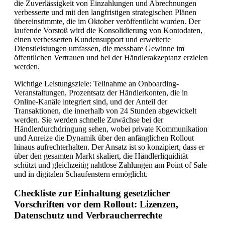
die Zuverlässigkeit von Einzahlungen und Abrechnungen
verbesserte und mit den langfristigen strategischen Plänen
übereinstimmte, die im Oktober veröffentlicht wurden. Der
laufende Vorstoß wird die Konsolidierung von Kontodaten,
einen verbesserten Kundensupport und erweiterte
Dienstleistungen umfassen, die messbare Gewinne im
öffentlichen Vertrauen und bei der Händlerakzeptanz erzielen
werden.
Wichtige Leistungsziele: Teilnahme an Onboarding-
Veranstaltungen, Prozentsatz der Händlerkonten, die in
Online-Kanäle integriert sind, und der Anteil der
Transaktionen, die innerhalb von 24 Stunden abgewickelt
werden. Sie werden schnelle Zuwächse bei der
Händlerdurchdringung sehen, wobei private Kommunikation
und Anreize die Dynamik über den anfänglichen Rollout
hinaus aufrechterhalten. Der Ansatz ist so konzipiert, dass er
über den gesamten Markt skaliert, die Händlerliquidität
schützt und gleichzeitig nahtlose Zahlungen am Point of Sale
und in digitalen Schaufenstern ermöglicht.
Checkliste zur Einhaltung gesetzlicher
Vorschriften vor dem Rollout: Lizenzen,
Datenschutz und Verbraucherrechte