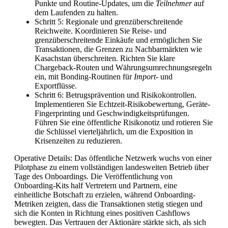
Punkte und Routine-Updates, um die
Teilnehmer
auf
dem Laufenden zu halten.
Schritt 5: Regionale und grenzüberschreitende
Reichweite. Koordinieren Sie Reise- und
grenzüberschreitende Einkäufe und ermöglichen Sie
Transaktionen, die Grenzen zu Nachbarmärkten wie
Kasachstan überschreiten. Richten Sie klare
Chargeback-Routen und Währungsumrechnungsregeln
ein, mit Bonding-Routinen für
Import
- und
Exportflüsse.
Schritt 6: Betrugsprävention und Risikokontrollen.
Implementieren Sie Echtzeit-Risikobewertung, Geräte-
Fingerprinting und Geschwindigkeitsprüfungen.
Führen Sie eine öffentliche Risikonotiz und rotieren Sie
die Schlüssel vierteljährlich, um die Exposition in
Krisenzeiten zu reduzieren.
Operative Details: Das öffentliche Netzwerk wuchs von einer
Pilotphase zu einem vollständigen landesweiten Betrieb über
Tage des Onboardings. Die Veröffentlichung von
Onboarding-Kits half Vertretern und Partnern, eine
einheitliche Botschaft zu erzielen, während Onboarding-
Metriken zeigten, dass die Transaktionen stetig stiegen und
sich die Konten in Richtung eines positiven Cashflows
bewegten. Das Vertrauen der Aktionäre stärkte sich, als sich