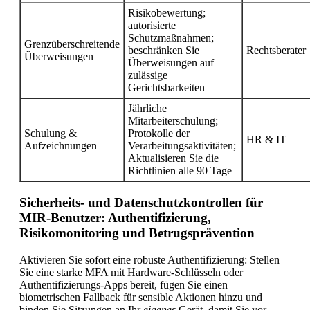
Risikobewertung;
autorisierte
Schutzmaßnahmen;
Grenzüberschreitende
beschränken Sie
Rechtsberater
Überweisungen
Überweisungen auf
zulässige
Gerichtsbarkeiten
Jährliche
Mitarbeiterschulung;
Schulung &
Protokolle der
HR & IT
Aufzeichnungen
Verarbeitungsaktivitäten;
Aktualisieren Sie die
Richtlinien alle 90 Tage
Sicherheits- und Datenschutzkontrollen für
MIR-Benutzer: Authentifizierung,
Risikomonitoring und Betrugsprävention
Aktivieren Sie sofort eine robuste Authentifizierung: Stellen
Sie eine starke MFA mit Hardware-Schlüsseln oder
Authentifizierungs-Apps bereit, fügen Sie einen
biometrischen Fallback für sensible Aktionen hinzu und
binden Sie Sitzungen an Ihr
eigenes
Gerät, damit Sie vor