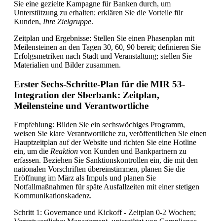
Sie eine gezielte Kampagne für Banken durch, um
Unterstützung zu erhalten; erklären Sie die Vorteile für
Kunden,
Ihre Zielgruppe
.
Zeitplan und Ergebnisse: Stellen Sie einen Phasenplan mit
Meilensteinen an den Tagen 30, 60, 90 bereit; definieren Sie
Erfolgsmetriken nach Stadt und Veranstaltung; stellen Sie
Materialien und Bilder zusammen.
Erster Sechs-Schritte-Plan für die MIR 53-
Integration der Sberbank: Zeitplan,
Meilensteine und Verantwortliche
Empfehlung: Bilden Sie ein sechswöchiges Programm,
weisen Sie klare Verantwortliche zu, veröffentlichen Sie einen
Hauptzeitplan auf der Website und richten Sie eine Hotline
ein, um die
Reaktion
von Kunden und Bankpartnern zu
erfassen. Beziehen Sie Sanktionskontrollen ein, die mit den
nationalen Vorschriften übereinstimmen, planen Sie die
Eröffnung im März als Impuls und planen Sie
Notfallmaßnahmen für späte Ausfallzeiten mit einer stetigen
Kommunikationskadenz.
Schritt 1: Governance und Kickoff - Zeitplan 0-2 Wochen;