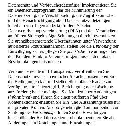
Datenschutz und Verbraucherdatenfluss: Implementieren Sie
ein Datenschutzprogramm, das die Minimierung der
Datenerfassung, die Verschlüsselung, die Zugriffskontrollen
und die Benachrichtigung über Datenschutzverletzungen
innerhalb von Tagen abdeckt; fordern Sie eine
Datenverarbeitungsvereinbarung (DPA) mit den Verarbeitern
an; führen Sie regelmäßige Schulungen durch; beschränken
Sie grenzüberschreitende Übertragungen unter Verwendung
autorisierter Schutzmaßnahmen; stellen Sie die
Einholung
der
Einwilligung sicher; pflegen Sie
glückliche
Erwartungen bei
den Kunden; Bankiru-Vereinbarungen müssen den lokalen
Beschränkungen entsprechen.
Verbraucherrechte und Transparenz: Veröffentlichen Sie
Datenschutzhinweise in einfacher Sprache, präsentieren Sie
die Bedingungen klar und stellen Sie einfache Kanäle zur
Verfügung, um Datenzugriff, Berichtigung oder Löschung
anzufordern; benachrichtigen Sie Kunden über Änderungen
(
informieren
) und führen Sie einen prüfbaren Pfad über
Kontenaktionen; erlauben Sie Ein- und Auszahlungsflüsse nur
mit privaten Konten;
Narina
genehmigte Kommunikation zur
Stärkung des
Vertrauens
; erfüllen Sie die Erwartungen
hinsichtlich der Reaktionszeiten und dokumentieren Sie alle
Änderungen an Bestellungen und Einzahlungen.