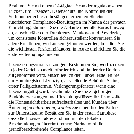
Beginnen Sie mit einem 14-tägigen Scan der regulatorischen
Lücken, um Lizenzen, Datenschutz und Kontrollen der
Verbraucherrechte zu bestätigen; ernennen Sie einen
autorisierten Compliance-Beauftragten im Namen der privaten
Einrichtung; stimmen Sie die Abläufe über alle Büros hinweg
ab, einschließlich der Drehkreuze Vnukovo und Pawelezki,
um konsistente Kontrollen sicherzustellen; konvertieren Sie
ältere Richtlinien, wo Lücken gefunden werden; behalten Sie
die wichtigsten Risikoindikatoren im Auge und richten Sie die
erste Verteidigungslinie ein.
Lizenzierungsvoraussetzungen: Bestimmen Sie, wo Lizenzen
in jeder Gerichtsbarkeit erforderlich sind, in der der Betrieb
aufgenommen wird, einschließlich der Türkei; erstellen Sie
ein Hauptregister: Lizenztyp, ausstellende Behörde, Status,
erster Fälligkeitstermin, Verlängerungsfenster; wenn eine
Lizenz ungültig wird, beschränken Sie die zugehörigen
Banküberweisungen und Einzahlungsflüsse; Ihr Team sollte
die Kontensichtbarkeit aufrechterhalten und Kunden über
Änderungen
informieren
;
wählen Sie
einen lokalen Partner
zur Unterstützung; Bestätigen Sie in der ersten Startphase,
dass alle Lizenzen aktiv sind und mit den lokalen
Beschränkungen übereinstimmen; Narina wird die
grenzüberschreitende Compliance leiten.