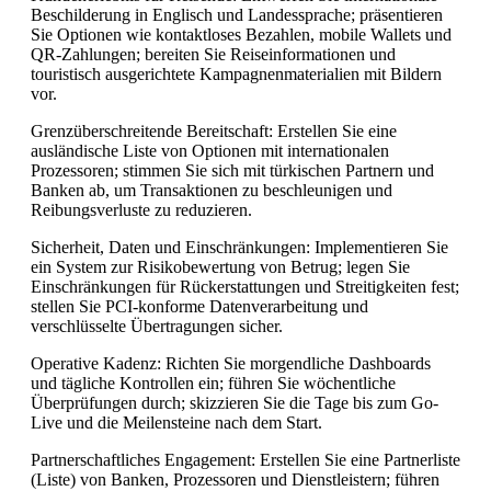
Beschilderung in Englisch und Landessprache; präsentieren
Sie Optionen wie kontaktloses Bezahlen, mobile Wallets und
QR-Zahlungen; bereiten Sie Reiseinformationen und
touristisch ausgerichtete Kampagnenmaterialien mit Bildern
vor.
Grenzüberschreitende Bereitschaft: Erstellen Sie eine
ausländische Liste von Optionen mit internationalen
Prozessoren; stimmen Sie sich mit türkischen Partnern und
Banken ab, um Transaktionen zu beschleunigen und
Reibungsverluste zu reduzieren.
Sicherheit, Daten und Einschränkungen: Implementieren Sie
ein System zur Risikobewertung von Betrug; legen Sie
Einschränkungen für Rückerstattungen und Streitigkeiten fest;
stellen Sie PCI-konforme Datenverarbeitung und
verschlüsselte Übertragungen sicher.
Operative Kadenz: Richten Sie morgendliche Dashboards
und tägliche Kontrollen ein; führen Sie wöchentliche
Überprüfungen durch; skizzieren Sie die Tage bis zum Go-
Live und die Meilensteine nach dem Start.
Partnerschaftliches Engagement: Erstellen Sie eine Partnerliste
(Liste) von Banken, Prozessoren und Dienstleistern; führen