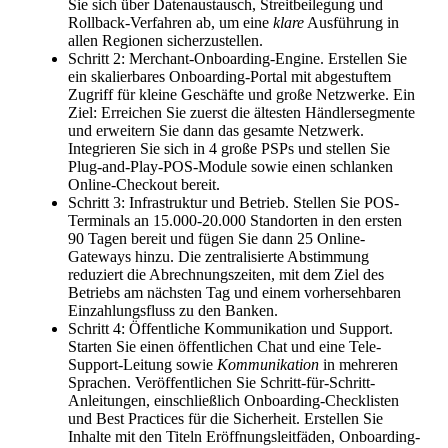
Sie sich über Datenaustausch, Streitbeilegung und
Rollback-Verfahren ab, um eine
klare
Ausführung in
allen Regionen sicherzustellen.
Schritt 2: Merchant-Onboarding-Engine. Erstellen Sie
ein skalierbares Onboarding-Portal mit abgestuftem
Zugriff für kleine Geschäfte und große Netzwerke. Ein
Ziel: Erreichen Sie zuerst die ältesten Händlersegmente
und erweitern Sie dann das gesamte Netzwerk.
Integrieren Sie sich in 4 große PSPs und stellen Sie
Plug-and-Play-POS-Module sowie einen schlanken
Online-Checkout bereit.
Schritt 3: Infrastruktur und Betrieb. Stellen Sie POS-
Terminals an 15.000-20.000 Standorten in den ersten
90 Tagen bereit und fügen Sie dann 25 Online-
Gateways hinzu. Die zentralisierte Abstimmung
reduziert die Abrechnungszeiten, mit dem Ziel des
Betriebs am nächsten Tag und einem vorhersehbaren
Einzahlungsfluss zu den Banken.
Schritt 4: Öffentliche Kommunikation und Support.
Starten Sie einen öffentlichen Chat und eine Tele-
Support-Leitung sowie
Kommunikation
in mehreren
Sprachen. Veröffentlichen Sie Schritt-für-Schritt-
Anleitungen, einschließlich Onboarding-Checklisten
und Best Practices für die Sicherheit. Erstellen Sie
Inhalte mit den Titeln Eröffnungsleitfäden, Onboarding-