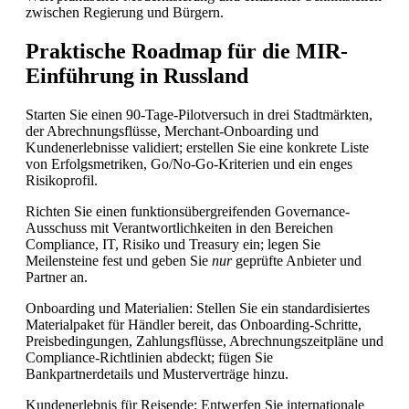
zwischen Regierung und Bürgern.
Praktische Roadmap für die MIR-
Einführung in Russland
Starten Sie einen 90-Tage-Pilotversuch in drei Stadtmärkten,
der Abrechnungsflüsse, Merchant-Onboarding und
Kundenerlebnisse validiert; erstellen Sie eine konkrete Liste
von Erfolgsmetriken, Go/No-Go-Kriterien und ein enges
Risikoprofil.
Richten Sie einen funktionsübergreifenden Governance-
Ausschuss mit Verantwortlichkeiten in den Bereichen
Compliance, IT, Risiko und Treasury ein; legen Sie
Meilensteine fest und geben Sie
nur
geprüfte Anbieter und
Partner an.
Onboarding und Materialien: Stellen Sie ein standardisiertes
Materialpaket für Händler bereit, das Onboarding-Schritte,
Preisbedingungen, Zahlungsflüsse, Abrechnungszeitpläne und
Compliance-Richtlinien abdeckt; fügen Sie
Bankpartnerdetails und Musterverträge hinzu.
Kundenerlebnis für Reisende: Entwerfen Sie internationale