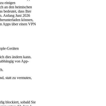
zu einigen
sich an den heimischen
s bedeutet, dass Ihre
en. Anfang Juni 2026
 herunterladen können,
nten Apps über einen VPN
pple-Geräten
ich dies ändern kann.
nabhängig von App-
ch.
d, statt zu vermuten,
g blockiert, sobald Sie