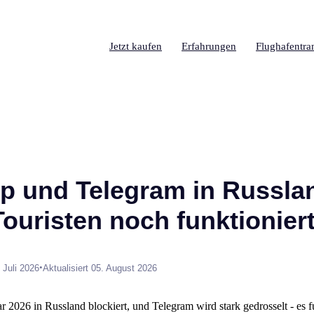
Jetzt kaufen
Erfahrungen
Flughafentra
 und Telegram in Russla
ouristen noch funktionier
•
 Juli 2026
Aktualisiert 05. August 2026
r 2026 in Russland blockiert, und Telegram wird stark gedrosselt - es 