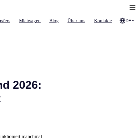
nsfers
Mietwagen
Blog
Über uns
Kontakte
DE
nd 2026:
t
funktioniert manchmal