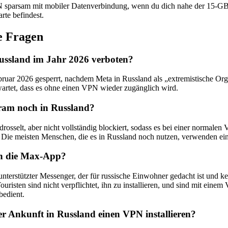
 sparsam mit mobiler Datenverbindung, wenn du dich nahe der 15-GB
rte befindest.
te Fragen
ussland im Jahr 2026 verboten?
bruar 2026 gesperrt, nachdem Meta in Russland als „extremistische Orga
wartet, dass es ohne einen VPN wieder zugänglich wird.
gram noch in Russland?
edrosselt, aber nicht vollständig blockiert, sodass es bei einer normale
. Die meisten Menschen, die es in Russland noch nutzen, verwenden e
en die Max-App?
h unterstützter Messenger, der für russische Einwohner gedacht ist und 
ouristen sind nicht verpflichtet, ihn zu installieren, und sind mit eine
bedient.
ner Ankunft in Russland einen VPN installieren?