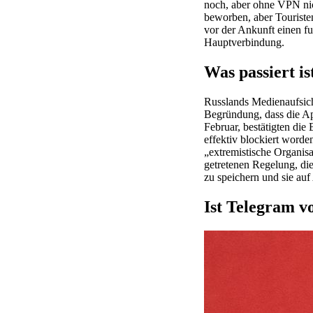
noch, aber ohne VPN nich
beworben, aber Touristen
vor der Ankunft einen 
Hauptverbindung.
Was passiert i
Russlands Medienaufsic
Begründung, dass die Ap
Februar, bestätigten di
effektiv blockiert word
„extremistische Organisa
getretenen Regelung, die
zu speichern und sie au
Ist Telegram vo