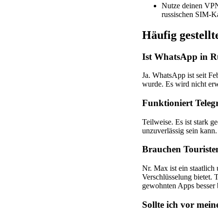
Nutze deinen VPN
russischen SIM-Ka
Häufig gestell
Ist WhatsApp in R
Ja. WhatsApp ist seit Fe
wurde. Es wird nicht er
Funktioniert Tele
Teilweise. Es ist stark g
unzuverlässig sein kann
Brauchen Tourist
Nr. Max ist ein staatlic
Verschlüsselung bietet. T
gewohnten Apps besser 
Sollte ich vor mei