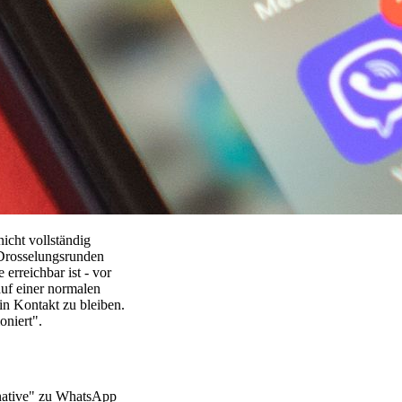
icht vollständig
 Drosselungsrunden
erreichbar ist - vor
auf einer normalen
 in Kontakt zu bleiben.
oniert".
rnative" zu WhatsApp