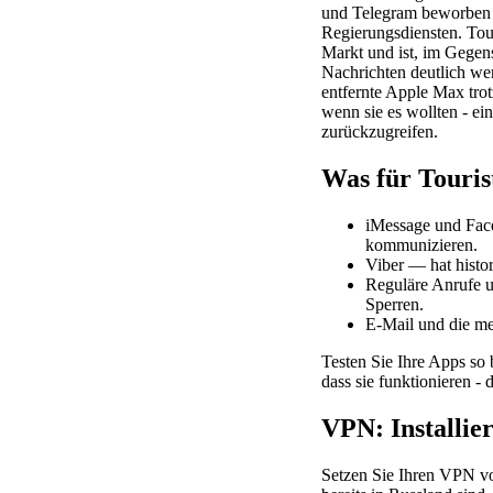
und Telegram beworben 
Regierungsdiensten. Tour
Markt und ist, im Gegen
Nachrichten deutlich wen
entfernte Apple Max tro
wenn sie es wollten - e
zurückzugreifen.
Was für Touris
iMessage und Face
kommunizieren.
Viber — hat histo
Reguläre Anrufe 
Sperren.
E-Mail und die me
Testen Sie Ihre Apps so 
dass sie funktionieren -
VPN: Installier
Setzen Sie Ihren VPN vo