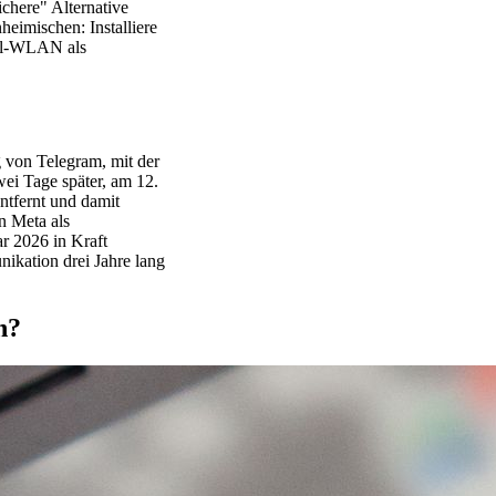
ichere" Alternative
heimischen: Installiere
tel-WLAN als
 von Telegram, mit der
ei Tage später, am 12.
tfernt und damit
n Meta als
r 2026 in Kraft
nikation drei Jahre lang
h?