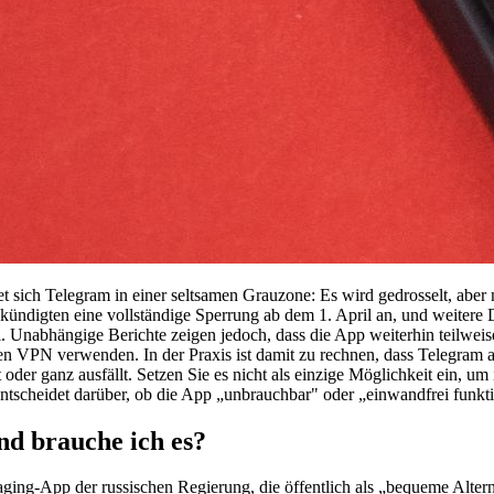
t sich Telegram in einer seltsamen Grauzone: Es wird gedrosselt, aber n
 kündigten eine vollständige Sperrung ab dem 1. April an, und weitere
. Unabhängige Berichte zeigen jedoch, dass die App weiterhin teilweise 
nen VPN verwenden. In der Praxis ist damit zu rechnen, dass Telegram 
oder ganz ausfällt. Setzen Sie es nicht als einzige Möglichkeit ein, um
ntscheidet darüber, ob die App „unbrauchbar" oder „einwandfrei funkti
nd brauche ich es?
aging-App der russischen Regierung, die öffentlich als „bequeme Alte