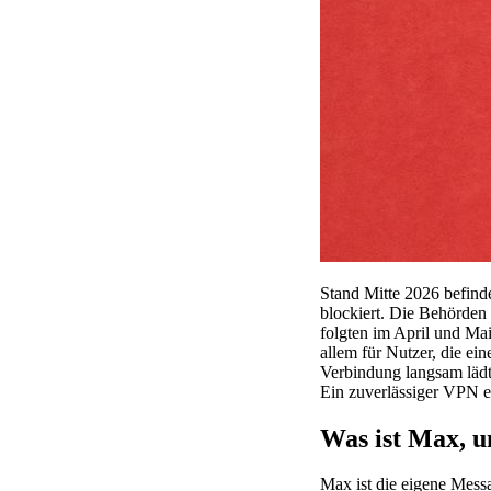
Stand Mitte 2026 befinde
blockiert. Die Behörden
folgten im April und Mai
allem für Nutzer, die ei
Verbindung langsam lädt 
Ein zuverlässiger VPN e
Was ist Max, u
Max ist die eigene Mess