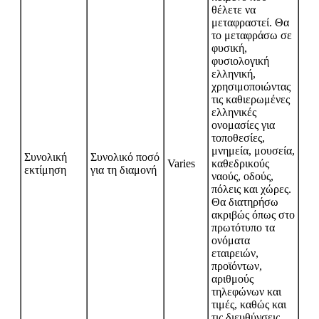
θέλετε να
μεταφραστεί. Θα
το μεταφράσω σε
φυσική,
φυσιολογική
ελληνική,
χρησιμοποιώντας
τις καθιερωμένες
ελληνικές
ονομασίες για
τοποθεσίες,
μνημεία, μουσεία,
Συνολική
Συνολικό ποσό
Varies
καθεδρικούς
εκτίμηση
για τη διαμονή
ναούς, οδούς,
πόλεις και χώρες.
Θα διατηρήσω
ακριβώς όπως στο
πρωτότυπο τα
ονόματα
εταιρειών,
προϊόντων,
αριθμούς
τηλεφώνων και
τιμές, καθώς και
τις διευθύνσεις