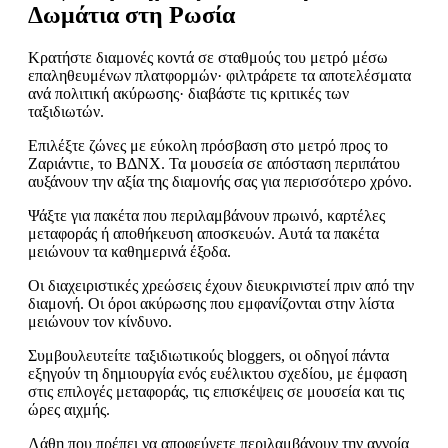
Δωμάτια στη Ρωσία
Κρατήστε διαμονές κοντά σε σταθμούς του μετρό μέσω
επαληθευμένων πλατφορμών· φιλτράρετε τα αποτελέσματα
ανά πολιτική ακύρωσης· διαβάστε τις κριτικές των
ταξιδιωτών.
Επιλέξτε ζώνες με εύκολη πρόσβαση στο μετρό προς το
Ζαριάντιε, το ΒΔΝΧ. Τα μουσεία σε απόσταση περιπάτου
αυξάνουν την αξία της διαμονής σας για περισσότερο χρόνο.
Ψάξτε για πακέτα που περιλαμβάνουν πρωινό, καρτέλες
μεταφοράς ή αποθήκευση αποσκευών. Αυτά τα πακέτα
μειώνουν τα καθημερινά έξοδα.
Οι διαχειριστικές χρεώσεις έχουν διευκρινιστεί πριν από την
διαμονή. Οι όροι ακύρωσης που εμφανίζονται στην λίστα
μειώνουν τον κίνδυνο.
Συμβουλευτείτε ταξιδιωτικούς bloggers, οι οδηγοί πάντα
εξηγούν τη δημιουργία ενός ευέλικτου σχεδίου, με έμφαση
στις επιλογές μεταφοράς, τις επισκέψεις σε μουσεία και τις
ώρες αιχμής.
Λάθη που πρέπει να αποφεύγετε περιλαμβάνουν την αγνοία