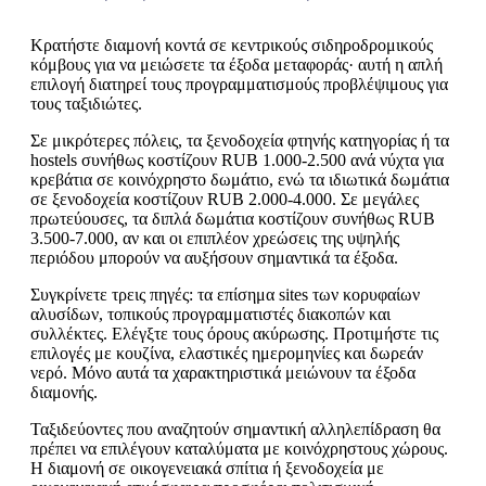
Κρατήστε διαμονή κοντά σε κεντρικούς σιδηροδρομικούς
κόμβους για να μειώσετε τα έξοδα μεταφοράς· αυτή η απλή
επιλογή διατηρεί τους προγραμματισμούς προβλέψιμους για
τους ταξιδιώτες.
Σε μικρότερες πόλεις, τα ξενοδοχεία φτηνής κατηγορίας ή τα
hostels συνήθως κοστίζουν RUB 1.000-2.500 ανά νύχτα για
κρεβάτια σε κοινόχρηστο δωμάτιο, ενώ τα ιδιωτικά δωμάτια
σε ξενοδοχεία κοστίζουν RUB 2.000-4.000. Σε μεγάλες
πρωτεύουσες, τα διπλά δωμάτια κοστίζουν συνήθως RUB
3.500-7.000, αν και οι επιπλέον χρεώσεις της υψηλής
περιόδου μπορούν να αυξήσουν σημαντικά τα έξοδα.
Συγκρίνετε τρεις πηγές: τα επίσημα sites των κορυφαίων
αλυσίδων, τοπικούς προγραμματιστές διακοπών και
συλλέκτες. Ελέγξτε τους όρους ακύρωσης. Προτιμήστε τις
επιλογές με κουζίνα, ελαστικές ημερομηνίες και δωρεάν
νερό. Μόνο αυτά τα χαρακτηριστικά μειώνουν τα έξοδα
διαμονής.
Ταξιδεύοντες που αναζητούν σημαντική αλληλεπίδραση θα
πρέπει να επιλέγουν καταλύματα με κοινόχρηστους χώρους.
Η διαμονή σε οικογενειακά σπίτια ή ξενοδοχεία με