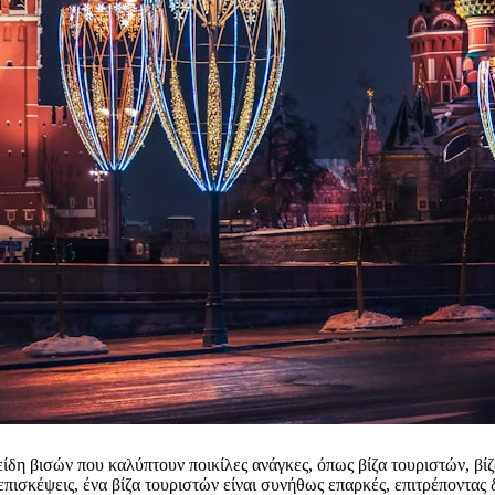
ίδη βισών που καλύπτουν ποικίλες ανάγκες, όπως βίζα τουριστών, βίζ
επισκέψεις, ένα βίζα τουριστών είναι συνήθως επαρκές, επιτρέποντας 