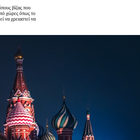
ύπους βίζας που
από χώρες όπως το
ί να χρειαστεί να