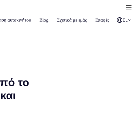
αση αυτοκινήτου
Blog
Σχετικά με εμάς
Επαφές
EL
από το
και