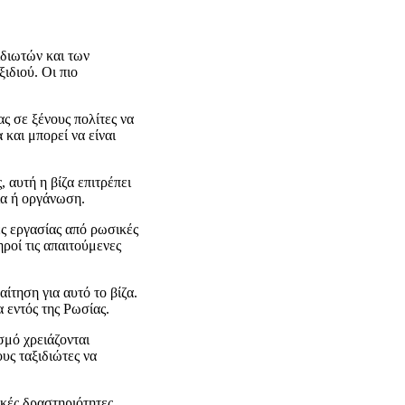
ιδιωτών και των
ιδιού. Οι πιο
ας σε ξένους πολίτες να
και μπορεί να είναι
 αυτή η βίζα επιτρέπει
ία ή οργάνωση.
ές εργασίας από ρωσικές
ηροί τις απαιτούμενες
ίτηση για αυτό το βίζα.
 εντός της Ρωσίας.
σμό χρειάζονται
υς ταξιδιώτες να
κές δραστηριότητες,