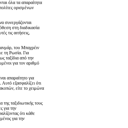
νται όλα τα απαραίτητα
α πολίτες ορισμένων
 να συνεργάζονται
πόθεση στη διαδικασία
ς τις αιτήσεις,
ιανμάρ, του Μπαχρέιν
με τη Ρωσία. Για
ως ταξίδια από την
μένοι για τον αριθμό
ναι απαραίτητο για
. Αυτό εξασφαλίζει ότι
ακοπών, είτε το χειμώνα
 της ταξιδιωτικής τους
ς για την
αλίζοντας ότι κάθε
μένος για την