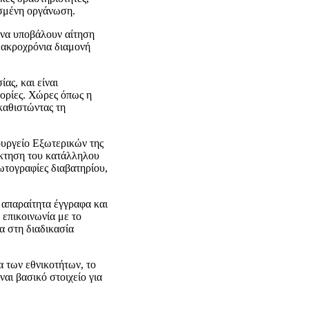
ισμένη οργάνωση.
 να υποβάλουν αίτηση
 μακροχρόνια διαμονή
ας, και είναι
φορίες. Χώρες όπως η
καθιστώντας τη
ουργείο Εξωτερικών της
όκτηση του κατάλληλου
ωτογραφίες διαβατηρίου,
 απαραίτητα έγγραφα και
 επικοινωνία με το
α στη διαδικασία
α των εθνικοτήτων, το
ναι βασικό στοιχείο για