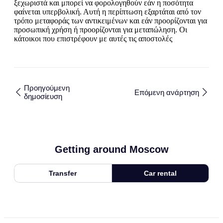
ξεχωριστά και μπορεί να φορολογηθούν εάν η ποσότητα
φαίνεται υπερβολική. Αυτή η περίπτωση εξαρτάται από τον
τρόπο μεταφοράς των αντικειμένων και εάν προορίζονται για
προσωπική χρήση ή προορίζονται για μεταπώληση. Οι
κάτοικοι που επιστρέφουν με αυτές τις αποστολές
Προηγούμενη
Επόμενη ανάρτηση
δημοσίευση
Getting around Moscow
Transfer
Car rental