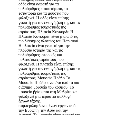
οδός είναι γνωστή για τα
πολυάριθμες καταστήματα, τα
εστιατόρια και τα μουσεία που
φιλοξενεί. Η οδός είναι επίσης
γνωστή για την ενεργή ζωή της και τις
πολυάριθμες τουριστικές της
ατράκτους. Πλατεία Κονκόρδη Η
Πλατεία Κονκόρδη είναι μια από τις
πιο διάσημες πλατείες του Παρισιού.
Η πλατεία είναι γνωστή για την
πλούσια ιστορία της και τις
πολυάριθμες ιστορικές και
πολιτιστικές ατράκτους που
φιλοξενεί. Η πλατεία είναι επίσης
γνωστή για την ενεργή ζωή της και τις
πολυάριθμες τουριστικές της
ατράκτους. Μουσείο Πράδο Το
Μουσείο Πράδο είναι ένα από τα πιο
διάσημα μουσεία του κόσμου. Το
μουσείο βρίσκεται στη Μαδρίτη και
φιλοξενεί μια τεράστια συλλογή
έργων τέχνης,
συμπεριλαμβανομένων έργων από
την Ευρώπη, την Ασία και την
Αφρική. Το μουσείο είναι γνωστό για