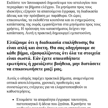
Εκδόστε τον Ιανουαριανό δημοσίευμα του ιστολογίου που
περιγράφει τα βήματα ελέγχου. Τα μηνύματα προς τους
ιδιοκτήτες εξηγούν τα απαιτούμενα έγγραφα, τη διαδικασία
άδειας και την πρόσβαση με παράθυρα. Οι ώρες
επικοινωνίας, τα εκδοθέντα κουπόνια και οι ενημερώσεις
κατάστασης της ουράς εμφανίζονται στα μηνύματα προς τους
χρήστες. Η πρόσοψη του καταστήματος δείχνει την
κατάσταση. Αυτή η πρακτική δημιουργεί εμπιστοσύνη.
Ελπίζουμε ότι η διαδικασία επαλήθευσης θα
είναι απλή και άνετη. Θα σας οδηγήσουμε σε
κάθε βήμα, εξασφαλίζοντας ότι όλα τα στοιχεία
είναι σωστά. Εάν έχετε οποιεσδήποτε
ερωτήσεις ή χρειάζεστε βοήθεια, μην διστάσετε
να επικοινωνήσετε μαζί μας.
Αυτός ο οδηγός παρέχει πρακτικά βήματα, αναμενόμενα
οπτικά αποτελέσματα, χρονικές προθεσμίες και
συνιστώμενες ενέργειες για να ελαχιστοποιηθούν οι
καθυστερήσεις.
Ετοιμάστε τα απαραίτητα έγγραφα: ταυτοτητα,
πιστοποιητικό ή άδεια που ζητάται. Κρατήστε τα