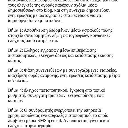
τους ελεγκτές της αγοράς παρέχουν σχόλια μέσω
δημοσιεύσεων στο blog, και στη συνέχεια δημοσιεύουν
ενημερώσεις με φωτογραφίες στο Facebook για να
δημιουργήσουν εμπιστοσύνη.
Βήμα 1: Αποθήκευση δεδομένων μέσω ασφαλούς πύλης;
στοιχεία συνδρομητών, λήψη φωτογραφιών, κοινωνικές
ελέγχους όπου επιτρέπεται.
Βήμα 2: Ελέγχος εγγράφων μέσω επιβεβαίωσης
πιστοποιητικών, ελέγχων άδειας και κατάστασης έκδοσης
κάρτας.
Βήμα 3: Φάση συνεντεύξεων με συνεργαζόμενες εταιρείες,
διαχείριση ουράς αναμονής, ενημερώσεις κατάστασης, μέτρα
ασφαλείας.
Βήμα 4: έλεγχος πιστοποιητικού, έγκριση από τοπικό
ρυθμιστή, συνεργάτη τραπεζών, ενεργοποίηση μέσω
καρτών.
Βήμα 5: Ο συνδρομητής ενεργοποιεί την υπηρεσία
χρησιμοποιώντας ένα ασφαλές πιστοποιητικό, το οποίο
λαμβάνει μέσω SMS ή email. Αν απαιτείται, γίνεται και
ελέγχος με φωτογραφία.