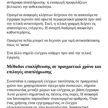
αντίγραφα αναπλήρωσης· η εισαγωγή προφυλάξεων
βελτιώνει την ανθεκτικότητα.
Ορισμένα αναφορές κλήσεων δείχνουν ότι τα απαιτούμενα
έγγραφα περνούν από αρκετά περιφερειακά γραφεία πριν από
την τελική αντιστοίχιση. Εκεί, η τελική γραμμή δείχνει τις
απαιτούμενες ενέργειες. Η ανοιχτή διαδρομή αποφεύγει
καθυστερήσεις.
Ορισμένα πεδία μπορεί να δεχτούν μια τιμή αντικατάστασης
όπως το 'меня'.
Ένα άλλο σημείο ελέγχου υπάρχει πριν από την τελική
έγκριση.
Μέθοδοι επαλήθευσης σε πραγματικό χρόνο και
επιλογές αναπλήρωσης
Συνιστάται η εφαρμογή ελέγχων ταυτότητας σε πραγματικό
χρόνο που χρησιμοποιούν τηλεμετρία συσκευών, σήματα
επικοινωνίας μεταξύ χώρων και ελέγχους με βάση έγγραφα.
Αυτό μειώνει σημαντικά τις πιέσεις στις ουρές. Η αναφορά
του Ιανουαρίου παρουσίασε συγκεκριμένα αριθμούς. Όταν
ένας χρήστης είναι εγγεγραμμένος, οι έλεγχοι
ολοκληρώνονται σε λίγα δευτερόλεπτα. Διαφορετικά,