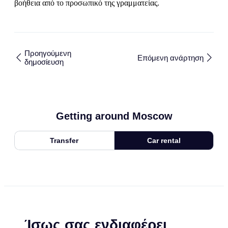
βοήθεια από το προσωπικό της γραμματείας.
Προηγούμενη
Επόμενη ανάρτηση
δημοσίευση
Getting around Moscow
Transfer
Car rental
Ίσως σας ενδιαφέρει