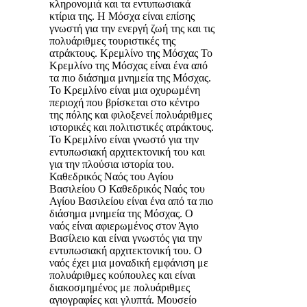
κληρονομιά και τα εντυπωσιακά
κτίρια της. Η Μόσχα είναι επίσης
γνωστή για την ενεργή ζωή της και τις
πολυάριθμες τουριστικές της
ατράκτους. Κρεμλίνο της Μόσχας Το
Κρεμλίνο της Μόσχας είναι ένα από
τα πιο διάσημα μνημεία της Μόσχας.
Το Κρεμλίνο είναι μια οχυρωμένη
περιοχή που βρίσκεται στο κέντρο
της πόλης και φιλοξενεί πολυάριθμες
ιστορικές και πολιτιστικές ατράκτους.
Το Κρεμλίνο είναι γνωστό για την
εντυπωσιακή αρχιτεκτονική του και
για την πλούσια ιστορία του.
Καθεδρικός Ναός του Αγίου
Βασιλείου Ο Καθεδρικός Ναός του
Αγίου Βασιλείου είναι ένα από τα πιο
διάσημα μνημεία της Μόσχας. Ο
ναός είναι αφιερωμένος στον Άγιο
Βασίλειο και είναι γνωστός για την
εντυπωσιακή αρχιτεκτονική του. Ο
ναός έχει μια μοναδική εμφάνιση με
πολυάριθμες κούπουλες και είναι
διακοσμημένος με πολυάριθμες
αγιογραφίες και γλυπτά. Μουσείο