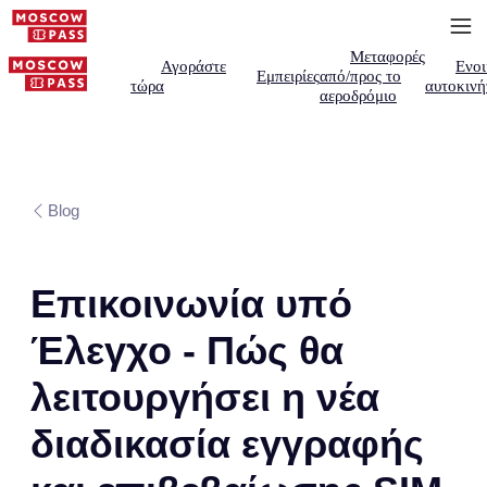
Μεταφορές
Αγοράστε
Ενοι
Εμπειρίες
από/προς το
τώρα
αυτοκινή
αεροδρόμιο
Blog
Επικοινωνία υπό
Έλεγχο - Πώς θα
λειτουργήσει η νέα
διαδικασία εγγραφής