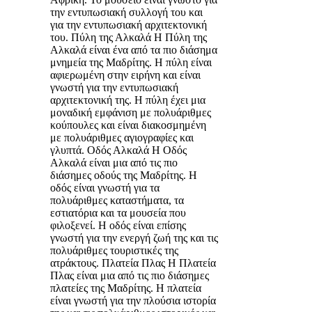
την εντυπωσιακή συλλογή του και
για την εντυπωσιακή αρχιτεκτονική
του. Πύλη της Αλκαλά Η Πύλη της
Αλκαλά είναι ένα από τα πιο διάσημα
μνημεία της Μαδρίτης. Η πύλη είναι
αφιερωμένη στην ειρήνη και είναι
γνωστή για την εντυπωσιακή
αρχιτεκτονική της. Η πύλη έχει μια
μοναδική εμφάνιση με πολυάριθμες
κούπουλες και είναι διακοσμημένη
με πολυάριθμες αγιογραφίες και
γλυπτά. Οδός Αλκαλά Η Οδός
Αλκαλά είναι μια από τις πιο
διάσημες οδούς της Μαδρίτης. Η
οδός είναι γνωστή για τα
πολυάριθμες καταστήματα, τα
εστιατόρια και τα μουσεία που
φιλοξενεί. Η οδός είναι επίσης
γνωστή για την ενεργή ζωή της και τις
πολυάριθμες τουριστικές της
ατράκτους. Πλατεία Πλας Η Πλατεία
Πλας είναι μια από τις πιο διάσημες
πλατείες της Μαδρίτης. Η πλατεία
είναι γνωστή για την πλούσια ιστορία