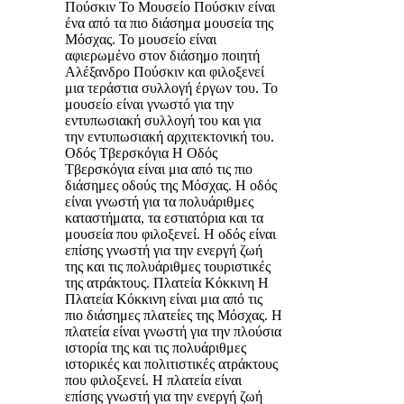
Πούσκιν Το Μουσείο Πούσκιν είναι
ένα από τα πιο διάσημα μουσεία της
Μόσχας. Το μουσείο είναι
αφιερωμένο στον διάσημο ποιητή
Αλέξανδρο Πούσκιν και φιλοξενεί
μια τεράστια συλλογή έργων του. Το
μουσείο είναι γνωστό για την
εντυπωσιακή συλλογή του και για
την εντυπωσιακή αρχιτεκτονική του.
Οδός Τβερσκόγια Η Οδός
Τβερσκόγια είναι μια από τις πιο
διάσημες οδούς της Μόσχας. Η οδός
είναι γνωστή για τα πολυάριθμες
καταστήματα, τα εστιατόρια και τα
μουσεία που φιλοξενεί. Η οδός είναι
επίσης γνωστή για την ενεργή ζωή
της και τις πολυάριθμες τουριστικές
της ατράκτους. Πλατεία Κόκκινη Η
Πλατεία Κόκκινη είναι μια από τις
πιο διάσημες πλατείες της Μόσχας. Η
πλατεία είναι γνωστή για την πλούσια
ιστορία της και τις πολυάριθμες
ιστορικές και πολιτιστικές ατράκτους
που φιλοξενεί. Η πλατεία είναι
επίσης γνωστή για την ενεργή ζωή