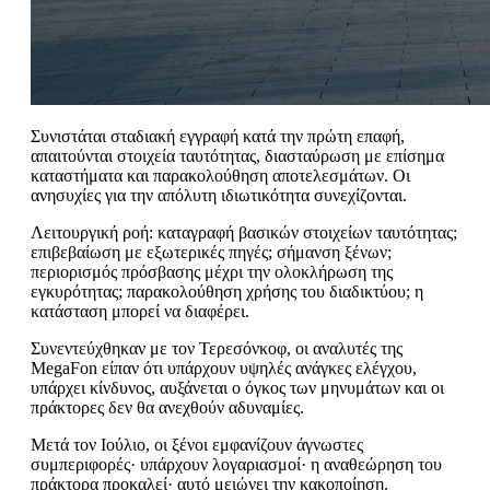
Συνιστάται σταδιακή εγγραφή κατά την πρώτη επαφή,
απαιτούνται στοιχεία ταυτότητας, διασταύρωση με επίσημα
καταστήματα και παρακολούθηση αποτελεσμάτων. Οι
ανησυχίες για την απόλυτη ιδιωτικότητα συνεχίζονται.
Λειτουργική ροή: καταγραφή βασικών στοιχείων ταυτότητας;
επιβεβαίωση με εξωτερικές πηγές; σήμανση ξένων;
περιορισμός πρόσβασης μέχρι την ολοκλήρωση της
εγκυρότητας; παρακολούθηση χρήσης του διαδικτύου; η
κατάσταση μπορεί να διαφέρει.
Συνεντεύχθηκαν με τον Τερεσόνκοφ, οι αναλυτές της
MegaFon είπαν ότι υπάρχουν υψηλές ανάγκες ελέγχου,
υπάρχει κίνδυνος, αυξάνεται ο όγκος των μηνυμάτων και οι
πράκτορες δεν θα ανεχθούν αδυναμίες.
Μετά τον Ιούλιο, οι ξένοι εμφανίζουν άγνωστες
συμπεριφορές· υπάρχουν λογαριασμοί· η αναθεώρηση του
πράκτορα προκαλεί· αυτό μειώνει την κακοποίηση.