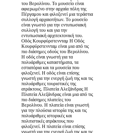
του Βερολίνου. Το μουσείο είναι
αφιερωμένο στην αρχαία πόλη της
Πέργαμου και φιλοξενεί μια τεράστια
συλλογή αρχαιοτήτων. Το μουσείο
είναι γνωστό για την εντυπωσιακή
συλλογή του και για την
εντυπωσιακή αρχιτεκτονική του.
Οδός Κουρφύρστεννταμ Η Οδός
Κουρφύρστεννταμ είναι μια από τις
πιο διάσημες οδούς του Βερολίνου.
Η οδός είναι γνωστή για τα
πολυάριθμες καταστήματα, τα
εστιατόρια και τα μουσεία που
φιλοξενεί. Η οδός είναι επίσης
γνωστή για την ενεργή ζωή της και τις
πολυάριθμες τουριστικές της
ατράκτους. Πλατεία Αλεξάνδρας Η
Πλατεία Αλεξάνδρας είναι μια από τις
πιο διάσημες πλατείες του
Βερολίνου. Η πλατεία είναι γνωστή
για την πλούσια ιστορία της και τις
πολυάριθμες ιστορικές και
πολιτιστικές ατράκτους που
φιλοξενεί. Η πλατεία είναι επίσης
γνωστή για την ενεργή ζωή της και τις