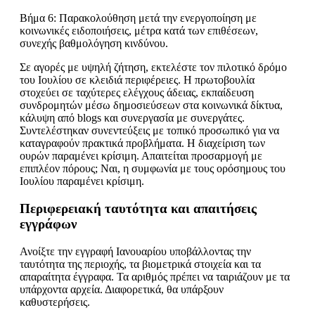
Βήμα 6: Παρακολούθηση μετά την ενεργοποίηση με
κοινωνικές ειδοποιήσεις, μέτρα κατά των επιθέσεων,
συνεχής βαθμολόγηση κινδύνου.
Σε αγορές με υψηλή ζήτηση, εκτελέστε τον πιλοτικό δρόμο
του Ιουλίου σε κλειδιά περιφέρειες. Η πρωτοβουλία
στοχεύει σε ταχύτερες ελέγχους άδειας, εκπαίδευση
συνδρομητών μέσω δημοσιεύσεων στα κοινωνικά δίκτυα,
κάλυψη από blogs και συνεργασία με συνεργάτες.
Συντελέστηκαν συνεντεύξεις με τοπικό προσωπικό για να
καταγραφούν πρακτικά προβλήματα. Η διαχείριση των
ουρών παραμένει κρίσιμη. Απαιτείται προσαρμογή με
επιπλέον πόρους; Ναι, η συμφωνία με τους ορόσημους του
Ιουλίου παραμένει κρίσιμη.
Περιφερειακή ταυτότητα και απαιτήσεις
εγγράφων
Ανοίξτε την εγγραφή Ιανουαρίου υποβάλλοντας την
ταυτότητα της περιοχής, τα βιομετρικά στοιχεία και τα
απαραίτητα έγγραφα. Τα αριθμός πρέπει να ταιριάζουν με τα
υπάρχοντα αρχεία. Διαφορετικά, θα υπάρξουν
καθυστερήσεις.