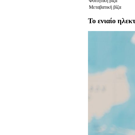
Φοιτητική βίζα
Μεταβατική βίζα
Το ενιαίο ηλεκτ