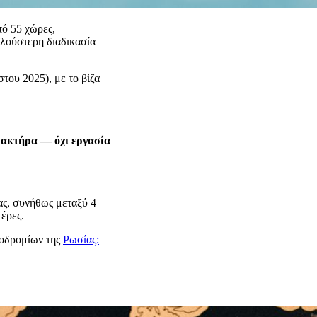
πό 55 χώρες,
πλούστερη διαδικασία
του 2025), με το βίζα
αρακτήρα — όχι εργασία
ας, συνήθως μεταξύ 4
μέρες.
ροδρομίων της
Ρωσίας: