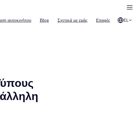
αση αυτοκινήτου
Blog
Σχετικά με εμάς
Επαφές
EL
Τύπους
ατάλληλη