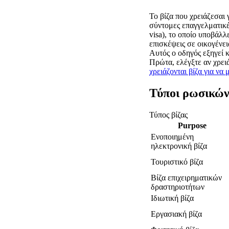
Το βίζα που χρειάζεσαι 
σύντομες επαγγελματικές
visa), το οποίο υποβάλλ
επισκέψεις σε οικογένει
Αυτός ο οδηγός εξηγεί κ
Πρώτα, ελέγξτε αν χρειά
χρειάζονται βίζα για να
Τύποι ρωσικών
Τύπος βίζας
Purpose
Ενοποιημένη
ηλεκτρονική βίζα
Τουριστικό βίζα
Βίζα επιχειρηματικών
δραστηριοτήτων
Ιδιωτική βίζα
Εργασιακή βίζα