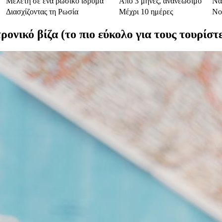
Μελέτη σε ένα ρωσικό ίδρυμα
Από 3 μήνες, ανανεώσιμο
Να
Διασχίζοντας τη Ρωσία
Μέχρι 10 ημέρες
No
ρονικό βίζα (το πιο εύκολο για τους τουρίστ