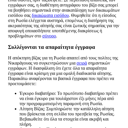
εγγράφων σας, η διαθέτηση αντιγράφου του βίζα σας μπορεί
να βοηθήσει σημαντικά στην ανακατάληψη των δικαιωμάτων
εισόδου σας
δικαιώματα εισόδου
. Θυμηθείτε ότι η είσοδος
στη Ρωσία ελέγχεται αυστηρά, επομένως η διατήρηση της
ακεραιότητας της αίτησής σας είναι ζωτικής σημασίας για την
αποφυγή οποιασδήποτε υποτιθέμενης διακρίσεως ή
προβλημάτων στο
σύνορο
.
Συλλέγονται τα απαραίτητα έγγραφα
Η απόκτηση βίζας για τη Ρωσία απαιτεί από τους πολίτες της
Νικαράγουας να συγκεντρώσουν μια
σειρά
σημαντικών
εγγράφων. Η διασφάλιση ότι έχετε όλα τα απαραίτητα
έγγραφα είναι κρίσιμη για μια ομαλή διαδικασία αίτησης.
Παρακάτω αναφέρονται τα βασικά έγγραφα που πρέπει να
προετοιμάσετε:
Έγκυρο διαβατήριο: Το πρωτότυπο διαβατήριο πρέπει
να είναι έγκυρο για τουλάχιστον έξι μήνες πέρα από
την προγραμματισμένη παραμονή στη Ρωσία.
Αίτηση Βίζας: Συμπληρώστε την κατάλληλη αίτηση
που βρίσκεται στη σελίδα του πρεσβεία της Ρωσίας.
Βεβαιωθείτε ότι όλα τα στοιχεία είναι ακριβή και
πλήρη.