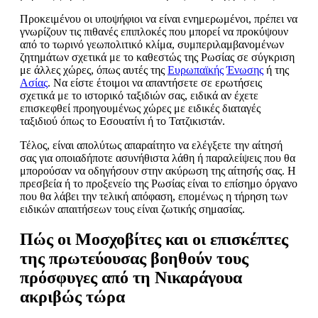
Προκειμένου οι υποψήφιοι να είναι ενημερωμένοι, πρέπει να
γνωρίζουν τις πιθανές επιπλοκές που μπορεί να προκύψουν
από το τωρινό γεωπολιτικό κλίμα, συμπεριλαμβανομένων
ζητημάτων σχετικά με το καθεστώς της Ρωσίας σε σύγκριση
με άλλες χώρες, όπως αυτές της
Ευρωπαϊκής
Ένωσης
ή της
Ασίας
. Να είστε έτοιμοι να απαντήσετε σε ερωτήσεις
σχετικά με το ιστορικό ταξιδιών σας, ειδικά αν έχετε
επισκεφθεί προηγουμένως χώρες με ειδικές διαταγές
ταξιδιού όπως το Εσουατίνι ή το Τατζικιστάν.
Τέλος, είναι απολύτως απαραίτητο να ελέγξετε την αίτησή
σας για οποιαδήποτε ασυνήθιστα λάθη ή παραλείψεις που θα
μπορούσαν να οδηγήσουν στην ακύρωση της αίτησής σας. Η
πρεσβεία ή το προξενείο της Ρωσίας είναι το επίσημο όργανο
που θα λάβει την τελική απόφαση, επομένως η τήρηση των
ειδικών απαιτήσεων τους είναι ζωτικής σημασίας.
Πώς οι Μοσχοβίτες και οι επισκέπτες
της πρωτεύουσας βοηθούν τους
πρόσφυγες από τη Νικαράγουα
ακριβώς τώρα