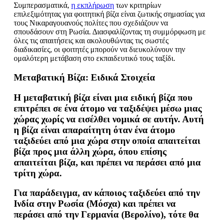
Συμπερασματικά,
η εκπλήρωση
των κριτηρίων
επιλεξιμότητας για φοιτητική βίζα είναι ζωτικής σημασίας για
τους Νικαραγουανούς πολίτες που σχεδιάζουν να
σπουδάσουν στη Ρωσία. Διασφαλίζοντας τη συμμόρφωση με
όλες τις απαιτήσεις και ακολουθώντας τις σωστές
διαδικασίες, οι φοιτητές μπορούν να διευκολύνουν την
ομαλότερη μετάβαση στο εκπαιδευτικό τους ταξίδι.
Μεταβατική Βίζα: Ειδικά Στοιχεία
Η μεταβατική βίζα είναι μια ειδική βίζα που
επιτρέπει σε ένα άτομο να ταξιδέψει μέσω μιας
χώρας χωρίς να εισέλθει νομικά σε αυτήν. Αυτή
η βίζα είναι απαραίτητη όταν ένα άτομο
ταξιδεύει από μια χώρα στην οποία απαιτείται
βίζα προς μια άλλη χώρα, όπου επίσης
απαιτείται βίζα, και πρέπει να περάσει από μια
τρίτη χώρα.
Για παράδειγμα, αν κάποιος ταξιδεύει από την
Ινδία στην Ρωσία (Μόσχα) και πρέπει να
περάσει από την Γερμανία (Βερολίνο), τότε θα