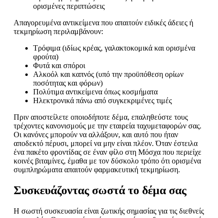
ορισμένες περιπτώσεις
Απαγορευμένα αντικείμενα που απαιτούν ειδικές άδειες ή
τεκμηρίωση περιλαμβάνουν:
Τρόφιμα (ιδίως κρέας, γαλακτοκομικά και ορισμένα
φρούτα)
Φυτά και σπόροι
Αλκοόλ και καπνός (υπό την προϋπόθεση ορίων
ποσότητας και φόρων)
Πολύτιμα αντικείμενα όπως κοσμήματα
Ηλεκτρονικά πάνω από συγκεκριμένες τιμές
Πριν αποστείλετε οποιοδήποτε δέμα, επαληθεύστε τους
τρέχοντες κανονισμούς με την εταιρεία ταχυμεταφορών σας.
Οι κανόνες μπορούν να αλλάξουν, και αυτό που ήταν
αποδεκτό πέρυσι, μπορεί να μην είναι πλέον. Όταν έστειλα
ένα πακέτο φροντίδας σε έναν φίλο στη Μόσχα που περιείχε
κοινές βιταμίνες, έμαθα με τον δύσκολο τρόπο ότι ορισμένα
συμπληρώματα απαιτούν φαρμακευτική τεκμηρίωση.
Συσκευάζοντας σωστά το δέμα σας
Η σωστή συσκευασία είναι ζωτικής σημασίας για τις διεθνείς