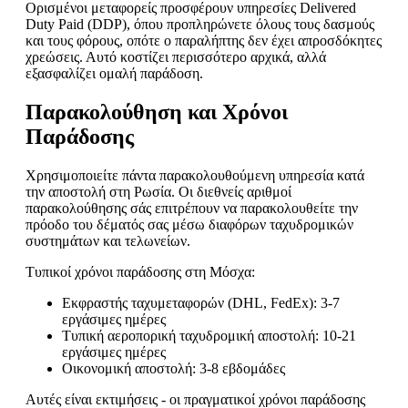
Ορισμένοι μεταφορείς προσφέρουν υπηρεσίες Delivered
Duty Paid (DDP), όπου προπληρώνετε όλους τους δασμούς
και τους φόρους, οπότε ο παραλήπτης δεν έχει απροσδόκητες
χρεώσεις. Αυτό κοστίζει περισσότερο αρχικά, αλλά
εξασφαλίζει ομαλή παράδοση.
Παρακολούθηση και Χρόνοι
Παράδοσης
Χρησιμοποιείτε πάντα παρακολουθούμενη υπηρεσία κατά
την αποστολή στη Ρωσία. Οι διεθνείς αριθμοί
παρακολούθησης σάς επιτρέπουν να παρακολουθείτε την
πρόοδο του δέματός σας μέσω διαφόρων ταχυδρομικών
συστημάτων και τελωνείων.
Τυπικοί χρόνοι παράδοσης στη Μόσχα:
Εκφραστής ταχυμεταφορών (DHL, FedEx): 3-7
εργάσιμες ημέρες
Τυπική αεροπορική ταχυδρομική αποστολή: 10-21
εργάσιμες ημέρες
Οικονομική αποστολή: 3-8 εβδομάδες
Αυτές είναι εκτιμήσεις - οι πραγματικοί χρόνοι παράδοσης