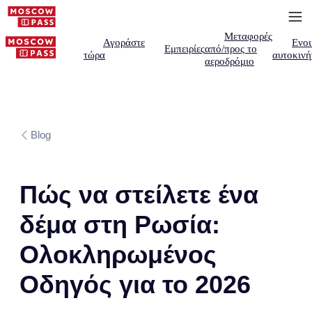
Μεταφορές
Αγοράστε
Ενοι
Εμπειρίες
από/προς το
τώρα
αυτοκινή
αεροδρόμιο
Blog
Πώς να στείλετε ένα
δέμα στη Ρωσία:
Ολοκληρωμένος
Οδηγός για το 2026