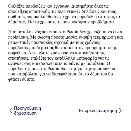
Φυλάξτε αποδείξεις και έγγραφα: Διατηρήστε όλες τις
αποδείξεις αποστολής, τις τελωνειακές δηλώσεις και τους
αριθμούς παρακολούθησης μέχρι να παραδοθεί επιτυχώς το
δέμα σας. Θα τα χρειαστείτε αν προκύψουν προβλήματα.
Η αποστολή ενός πακέτου στη Ρωσία δεν χρειάζεται να είναι
περίπλοκη. Με σωστή προετοιμασία, ακριβή τεκμηρίωση και
ρεαλιστικές προσδοκίες σχετικά με τους χρόνους
παράδοσης, το δέμα σας θα φτάσει στον προορισμό του με
ασφάλεια. Αφιερώστε χρόνο για να κατανοήσετε τις
απαιτήσεις, επιλέξτε τον κατάλληλο μεταφορέα για τις
ανάγκες σας και συσκευάστε τα πάντα με ασφάλεια. Ο
παραλήπτης σας στη Ρωσία θα εκτιμήσει την προσπάθεια
που καταβάλατε για να διασφαλίσετε ότι το δέμα του θα
φτάσει άθικτο.
Προηγούμενη
Επόμενη ανάρτηση
δημοσίευση