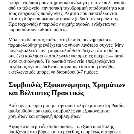
μπορεί να διαφέρουν σημαντικά ανάλογα με την επεξεργασία
από το τελωνείο, την τοπική ταχυδρομική αποδοτικότητα και
τους εποχιακούς παράγοντες. Δέματα που αποστέλλονται
κατά τη διάρκεια ρωσικών αργιών (ειδικά την περίοδο της
Πρωτοχρονιάς) ή περιόδων αιχμής αγορών ενδέχεται να
παρουσιάσουν καθυστερήσεις.
Μόλις το δέμα σας φτάσει στη Ρωσία, οι ενημερώσεις
παρακολούθησης ενδέχεται να γίνουν λιγότερο συχνές. Μην
πανικοβάλλεστε αν η παρακολούθηση δείχνει ότι το δέμα
σας έχει κολλήσει στα τελωνεία για αρκετές ημέρες — αυτό
είναι φυσιολογικό. Τα ρωσικά τελωνεία επεξεργάζονται
μεγάλους όγκους διεθνούς ταχυδρομείου και η συνήθης
εκτελωνισμός μπορεί να διαρκέσει 3-7 ημέρες.
Συμβουλές Εξοικονόμησης Χρημάτων
και Βέλτιστες Πρακτικές
Από την εμπειρία μου με την αποστολή δεμάτων στη Ρωσία,
ακολουθούν πρακτικές συμβουλές για εξοικονόμηση
χρημάτων και αποφυγή προβλημάτων:
Αφαιρέστε περιττές συσκευασίες: Τα έξοδα αποστολής
βασίζονται στο βάρος και το μέγεθος, επομένως αφαιρέστε