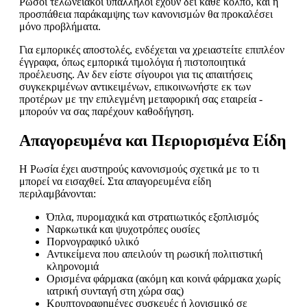
Ρώσοι τελωνειακοί υπάλληλοι έχουν δει κάθε κόλπο, και η
προσπάθεια παράκαμψης των κανονισμών θα προκαλέσει
μόνο προβλήματα.
Για εμπορικές αποστολές, ενδέχεται να χρειαστείτε επιπλέον
έγγραφα, όπως εμπορικά τιμολόγια ή πιστοποιητικά
προέλευσης. Αν δεν είστε σίγουροι για τις απαιτήσεις
συγκεκριμένων αντικειμένων, επικοινωνήστε εκ των
προτέρων με την επιλεγμένη μεταφορική σας εταιρεία -
μπορούν να σας παρέχουν καθοδήγηση.
Απαγορευμένα και Περιορισμένα Είδη
Η Ρωσία έχει αυστηρούς κανονισμούς σχετικά με το τι
μπορεί να εισαχθεί. Στα απαγορευμένα είδη
περιλαμβάνονται:
Όπλα, πυρομαχικά και στρατιωτικός εξοπλισμός
Ναρκωτικά και ψυχοτρόπες ουσίες
Πορνογραφικό υλικό
Αντικείμενα που απειλούν τη ρωσική πολιτιστική
κληρονομιά
Ορισμένα φάρμακα (ακόμη και κοινά φάρμακα χωρίς
ιατρική συνταγή στη χώρα σας)
Κρυπτογραφημένες συσκευές ή λογισμικό σε