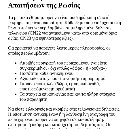
Απαιτήσεων της Ρωσίας
Τα ρωσικά έθιμα μπορεί να είναι αυστηρά και η σωστή
τεκμηρίωση είναι απαραίτητη. Κάθε δέμα που εισέρχεται στη
Ρωσία πρέπει να περιλαμβάνει συμπληρωμένη δήλωση
τελωνείου (CN22 για αντικείμενα κάτω από ορισμένα όρια
αξίας, CN23 για υψηλότερες αξίες).
Θα χρειαστεί να παρέχετε λεπτομερείς πληροφορίες, οι
οποίες περιλαμβάνουν:
Ακριβής περιγραφή του περιεχομένου (να είστε
συγκεκριμένοι - όχι απλώς «δώρο» ή «ρούχα»)
Ποσότητα κάθε αντικειμένου
Αξία κάθε στοιχείου στο νόμισμα προορισμού
Σκοπός αποστολής (δώρο, εμπορικά αγαθά,
επιστρεφόμενα εμπορεύματα)
Τα στοιχεία επικοινωνίας σας και τα πλήρη στοιχεία
του παραλήπτη
Να είστε ειλικρινείς και ακριβείς στις τελωνειακές δηλώσεις.
Η υποτίμηση αντικειμένων ή η λανθασμένη αναγραφή του
περιεχομένου μπορεί να οδηγήσει σε καθυστέρηση,
επιστροφή ή ακόμη και κατάσχεση του δέματός σας. Οι