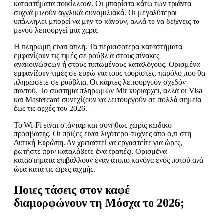
καταστήματα ποικίλλουν. Οι μπαρίστα κάτω των τριάντα
συχνά μιλούν αγγλικά συνομιλιακά. Οι μεγαλύτεροι
υπάλληλοι μπορεί να μην το κάνουν, αλλά το να δείχνεις το
μενού λειτουργεί μια χαρά.
Η πληρωμή είναι απλή. Τα περισσότερα καταστήματα
εμφανίζουν τις τιμές σε ρούβλια στους πίνακες
ανακοινώσεων ή στους τυπωμένους καταλόγους. Ορισμένα
εμφανίζουν τιμές σε ευρώ για τους τουρίστες, παρόλο που θα
πληρώσετε σε ρούβλια. Οι κάρτες λειτουργούν σχεδόν
παντού. Το σύστημα πληρωμών Mir κυριαρχεί, αλλά οι Visa
και Mastercard συνεχίζουν να λειτουργούν σε πολλά σημεία
έως τις αρχές του 2026.
Το Wi-Fi είναι στάνταρ και συνήθως χωρίς κωδικό
πρόσβασης. Οι πρίζες είναι λιγότερο συχνές από ό,τι στη
Δυτική Ευρώπη. Αν χρειαστεί να εργαστείτε για ώρες,
ρωτήστε πριν καταλάβετε ένα τραπέζι. Ορισμένα
καταστήματα επιβάλλουν έναν άτυπο κανόνα ενός ποτού ανά
ώρα κατά τις ώρες αιχμής.
Ποιες τάσεις στον καφέ
διαμορφώνουν τη Μόσχα το 2026;