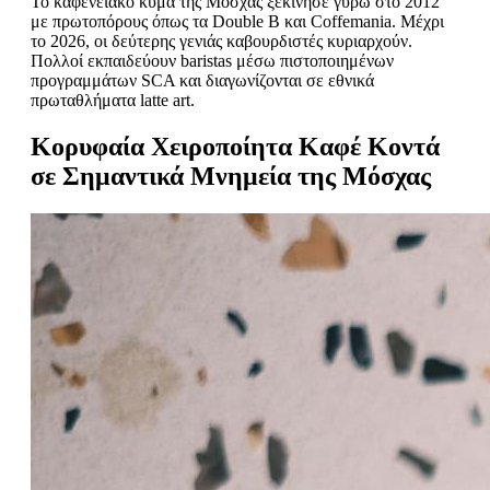
Το καφενειακό κύμα της Μόσχας ξεκίνησε γύρω στο 2012
με πρωτοπόρους όπως τα Double B και Coffemania. Μέχρι
το 2026, οι δεύτερης γενιάς καβουρδιστές κυριαρχούν.
Πολλοί εκπαιδεύουν baristas μέσω πιστοποιημένων
προγραμμάτων SCA και διαγωνίζονται σε εθνικά
πρωταθλήματα latte art.
Κορυφαία Χειροποίητα Καφέ Κοντά
σε Σημαντικά Μνημεία της Μόσχας