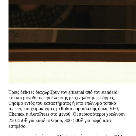
Τρεις δείκτες διαχωρίζουν τον artisanal από τον standard:
κόκκοι μοναδικής προέλευσης με ιχνηλάσιμες φάρμες,
ψήσιμο εντός του καταστήματος ή από επώνυμο τοπικό
roaster, και χειροκίνητες μέθοδοι παρασκευής όπως V60,
Chemex ή AeroPress στο μενού. Οι περισσότεροι χρεώνουν
250-450₽ για καφέ φίλτρου, 300-500₽ για ροφήματα
εσπρέσο.