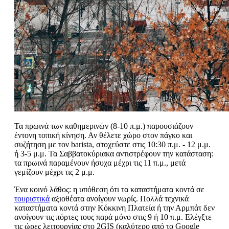
Τα πρωινά των καθημερινών (8-10 π.μ.) παρουσιάζουν
έντονη τοπική κίνηση. Αν θέλετε χώρο στον πάγκο και
συζήτηση με τον barista, στοχεύστε στις 10:30 π.μ. - 12 μ.μ.
ή 3-5 μ.μ. Τα Σαββατοκύριακα αντιστρέφουν την κατάσταση:
τα πρωινά παραμένουν ήσυχα μέχρι τις 11 π.μ., μετά
γεμίζουν μέχρι τις 2 μ.μ.
Ένα κοινό λάθος: η υπόθεση ότι τα καταστήματα κοντά σε
τουριστικά
αξιοθέατα ανοίγουν νωρίς. Πολλά τεχνικά
καταστήματα κοντά στην Κόκκινη Πλατεία ή την Αρμπάτ δεν
ανοίγουν τις πόρτες τους παρά μόνο στις 9 ή 10 π.μ. Ελέγξτε
τις ώρες λειτουργίας στο 2GIS (καλύτερο από το Google