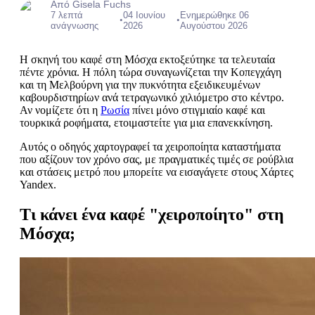
Από Gisela Fuchs
7 λεπτά
04 Ιουνίου
Ενημερώθηκε 06
•
•
ανάγνωσης
2026
Αυγούστου 2026
Η σκηνή του καφέ στη Μόσχα εκτοξεύτηκε τα τελευταία
πέντε χρόνια. Η πόλη τώρα συναγωνίζεται την Κοπεγχάγη
και τη Μελβούρνη για την πυκνότητα εξειδικευμένων
καβουρδιστηρίων ανά τετραγωνικό χιλιόμετρο στο κέντρο.
Αν νομίζετε ότι η
Ρωσία
πίνει μόνο στιγμιαίο καφέ και
τουρκικά ροφήματα, ετοιμαστείτε για μια επανεκκίνηση.
Αυτός ο οδηγός χαρτογραφεί τα χειροποίητα καταστήματα
που αξίζουν τον χρόνο σας, με πραγματικές τιμές σε ρούβλια
και στάσεις μετρό που μπορείτε να εισαγάγετε στους Χάρτες
Yandex.
Τι κάνει ένα καφέ "χειροποίητο" στη
Μόσχα;